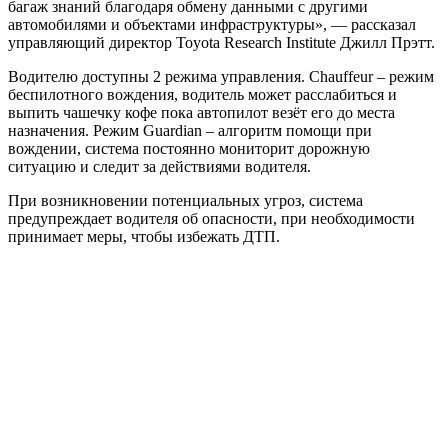
багаж знаний благодаря обмену данными с другими
автомобилями и объектами инфраструктуры», — рассказал
управляющий директор Toyota Research Institute Джилл Прэтт.
Водителю доступны 2 режима управления. Chauffeur – режим
беспилотного вождения, водитель может расслабиться и
выпить чашечку кофе пока автопилот везёт его до места
назначения. Режим Guardian – алгоритм помощи при
вождении, система постоянно мониторит дорожную
ситуацию и следит за действиями водителя.
При возникновении потенциальных угроз, система
предупреждает водителя об опасности, при необходимости
принимает меры, чтобы избежать ДТП.