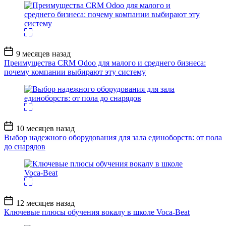
Дата
9 месяцев назад
записи
Преимущества CRM Odoo для малого и среднего бизнеса:
почему компании выбирают эту систему
Дата
10 месяцев назад
записи
Выбор надежного оборудования для зала единоборств: от пола
до снарядов
Дата
12 месяцев назад
записи
Ключевые плюсы обучения вокалу в школе Voca-Beat