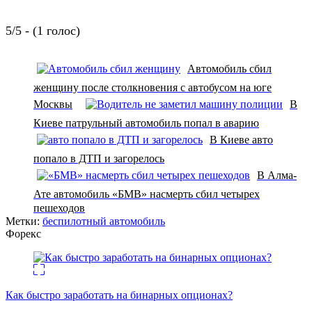
5/5 - (1 голос)
Автомобиль сбил
женщину после столкновения с автобусом на юге
Москвы
В
Киеве патрульный автомобиль попал в аварию
В Киеве авто
попало в ДТП и загорелось
В Алма-
Ате автомобиль «БМВ» насмерть сбил четырех
пешеходов
Метки:
беспилотный автомобиль
Форекс
Как быстро заработать на бинарных опционах?