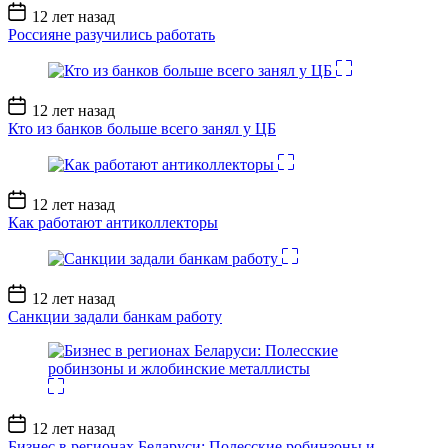
Дата
12 лет назад
записи
Россияне разучились работать
Дата
12 лет назад
записи
Кто из банков больше всего занял у ЦБ
Дата
12 лет назад
записи
Как работают антиколлекторы
Дата
12 лет назад
записи
Санкции задали банкам работу
Дата
12 лет назад
записи
Бизнес в регионах Беларуси: Полесские робинзоны и