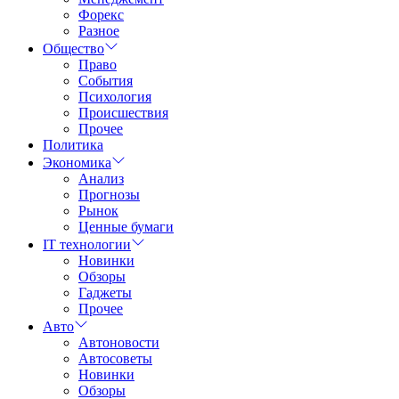
Форекс
Разное
Общество
Право
События
Психология
Происшествия
Прочее
Политика
Экономика
Анализ
Прогнозы
Рынок
Ценные бумаги
IT технологии
Новинки
Обзоры
Гаджеты
Прочее
Авто
Автоновости
Автосоветы
Новинки
Обзоры