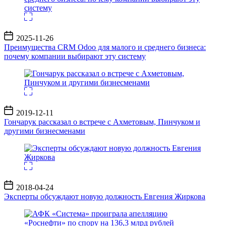
Дата
2025-11-26
записи
Преимущества CRM Odoo для малого и среднего бизнеса:
почему компании выбирают эту систему
Дата
2019-12-11
записи
Гончарук рассказал о встрече с Ахметовым, Пинчуком и
другими бизнесменами
Дата
2018-04-24
записи
Эксперты обсуждают новую должность Евгения Жиркова