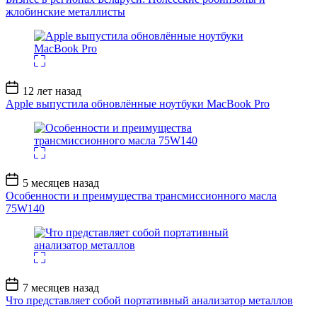
жлобинские металлисты
Дата
12 лет назад
записи
Apple выпустила обновлённые ноутбуки MacBook Pro
Дата
5 месяцев назад
записи
Особенности и преимущества трансмиссионного масла
75W140
Дата
7 месяцев назад
записи
Что представляет собой портативный анализатор металлов