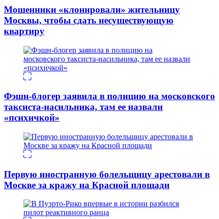
Мошенники «клонировали» жительницу
Москвы, чтобы сдать несуществующую
квартиру
Фэшн-блогер заявила в полицию на московского
таксиста-насильника, там ее назвали
«психичкой»
Первую иностранную болельщицу арестовали в
Москве за кражу на Красной площади