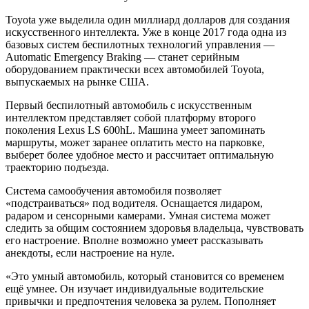
Toyota уже выделила один миллиард долларов для создания
искусственного интеллекта. Уже в конце 2017 года одна из
базовых систем беспилотных технологий управления —
Automatic Emergency Braking — станет серийным
оборудованием практически всех автомобилей Toyota,
выпускаемых на рынке США.
Первый беспилотный автомобиль с искусственным
интеллектом представляет собой платформу второго
поколения Lexus LS 600hL. Машина умеет запоминать
маршруты, может заранее оплатить место на парковке,
выберет более удобное место и рассчитает оптимальную
траекторию подъезда.
Система самообучения автомобиля позволяет
«подстраиваться» под водителя. Оснащается лидаром,
радаром и сенсорными камерами. Умная система может
следить за общим состоянием здоровья владельца, чувствовать
его настроение. Вполне возможно умеет рассказывать
анекдоты, если настроение на нуле.
«Это умный автомобиль, который становится со временем
ещё умнее. Он изучает индивидуальные водительские
привычки и предпочтения человека за рулем. Пополняет