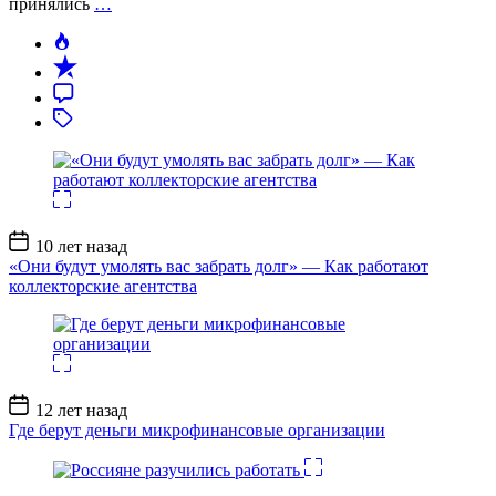
принялись
…
Дата
10 лет назад
записи
«Они будут умолять вас забрать долг» — Как работают
коллекторские агентства
Дата
12 лет назад
записи
Где берут деньги микрофинансовые организации