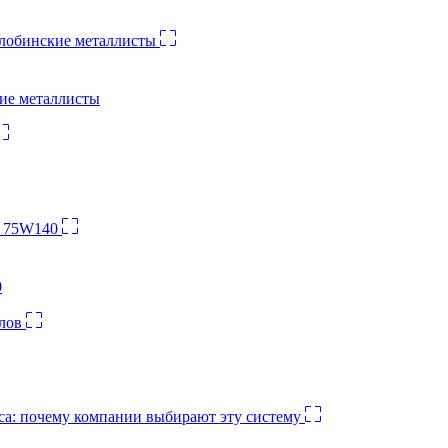
кие металлисты
0