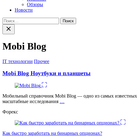
Обзоры
Новости
Найти:
Закрыть
поиск
Mobi Blog
Категории
IT технологии
Прочее
Mobi Blog Ноутбуки и планшеты
Мобильный справочник Mobi Blog — одно из самых известных
масштабные исследования
…
Форекс
Как быстро заработать на бинарных опционах?