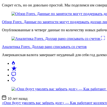
Секрет есть, но он довольно простой. Мы поделимся им соверш
Обзор Forex. Данные по занятости могут поддержать доллар л
Опубликованные в четверг данные по количеству новых рабочи
Аналитика Forex. Доллар рано списывать со счетов
Американская валюта завершает неудачный для себя год дале
Дата
10 лет назад
записи
«Они будут умолять вас забрать долг» — Как работают коллект