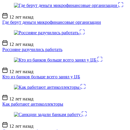
Дата
12 лет назад
записи
Где берут деньги микрофинансовые организации
Дата
12 лет назад
записи
Россияне разучились работать
Дата
12 лет назад
записи
Кто из банков больше всего занял у ЦБ
Дата
12 лет назад
записи
Как работают антиколлекторы
Дата
12 лет назад
записи