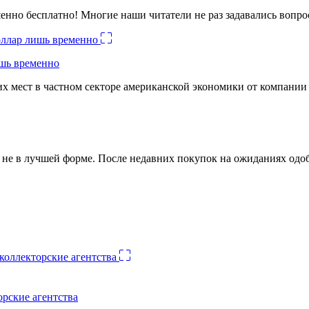
енно бесплатно! Многие наши читатели не раз задавались вопро
ишь временно
х мест в частном секторе американской экономики от компании
ко не в лучшей форме. После недавних покупок на ожиданиях о
орские агентства