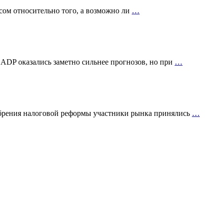
сом относительно того, а возможно ли
…
 ADP оказались заметно сильнее прогнозов, но при
…
добрения налоговой реформы участники рынка принялись
…