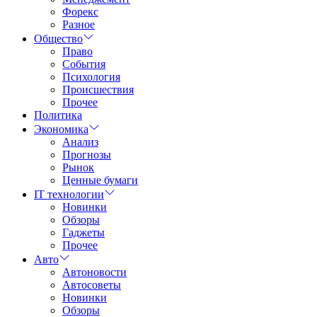
Форекс
Разное
Общество
Право
События
Психология
Происшествия
Прочее
Политика
Экономика
Анализ
Прогнозы
Рынок
Ценные бумаги
IT технологии
Новинки
Обзоры
Гаджеты
Прочее
Авто
Автоновости
Автосоветы
Новинки
Обзоры