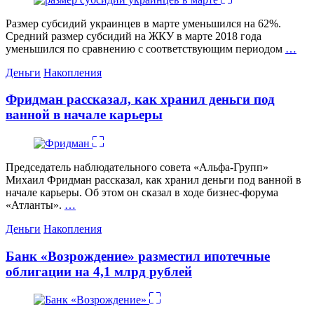
Размер субсидий украинцев в марте уменьшился на 62%.
Средний размер субсидий на ЖКУ в марте 2018 года
уменьшился по сравнению с соответствующим периодом
…
Категории
Деньги
Накопления
Фридман рассказал, как хранил деньги под
ванной в начале карьеры
Председатель наблюдательного совета «Альфа-Групп»
Михаил Фридман рассказал, как хранил деньги под ванной в
начале карьеры. Об этом он сказал в ходе бизнес-форума
«Атланты».
…
Категории
Деньги
Накопления
Банк «Возрождение» разместил ипотечные
облигации на 4,1 млрд рублей