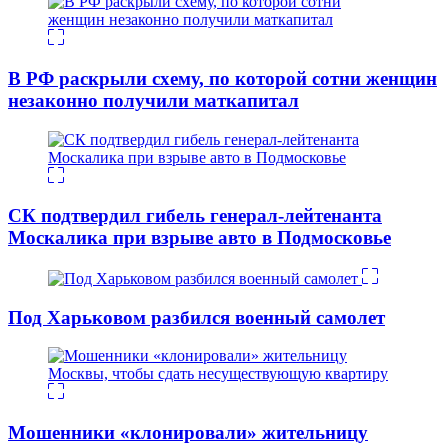
В РФ раскрыли схему, по которой сотни женщин
незаконно получили маткапитал
СК подтвердил гибель генерал-лейтенанта
Москалика при взрыве авто в Подмосковье
Под Харьковом разбился военный самолет
Мошенники «клонировали» жительницу