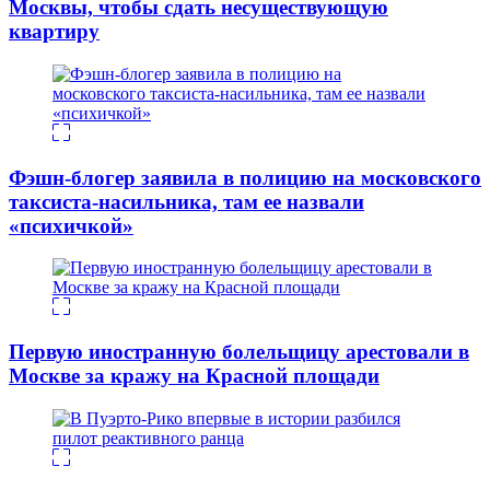
Москвы, чтобы сдать несуществующую
квартиру
Фэшн-блогер заявила в полицию на московского
таксиста-насильника, там ее назвали
«психичкой»
Первую иностранную болельщицу арестовали в
Москве за кражу на Красной площади