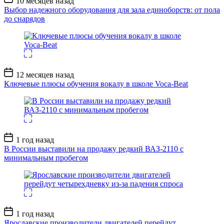
10 месяцев назад
записи
Выбор надежного оборудования для зала единоборств: от пола
до снарядов
Дата
12 месяцев назад
записи
Ключевые плюсы обучения вокалу в школе Voca-Beat
Дата
1 год назад
записи
В России выставили на продажу редкий ВАЗ-2110 с
минимальным пробегом
Дата
1 год назад
записи
Ярославские производители двигателей перейдут