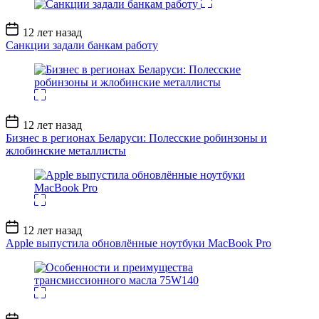
Дата
12 лет назад
записи
Санкции задали банкам работу
Дата
12 лет назад
записи
Бизнес в регионах Беларуси: Полесские робинзоны и
жлобинские металлисты
Дата
12 лет назад
записи
Apple выпустила обновлённые ноутбуки MacBook Pro
Дата