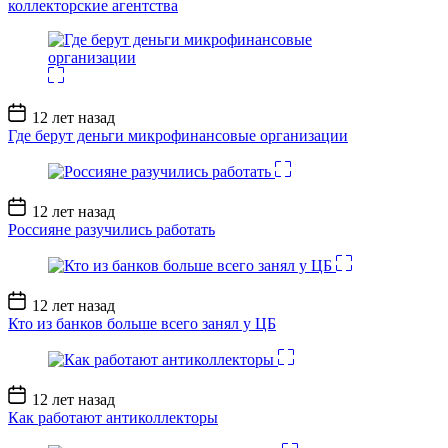
коллекторские агентства
Дата
12 лет назад
записи
Где берут деньги микрофинансовые организации
Дата
12 лет назад
записи
Россияне разучились работать
Дата
12 лет назад
записи
Кто из банков больше всего занял у ЦБ
Дата
12 лет назад
записи
Как работают антиколлекторы