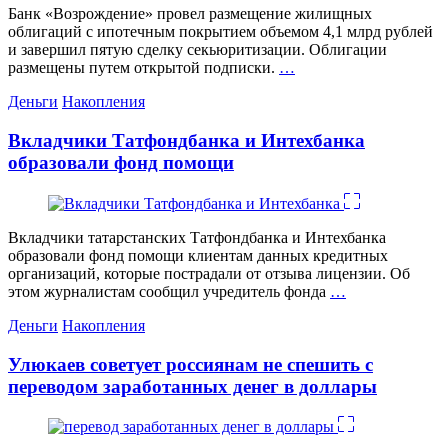
Банк «Возрождение» провел размещение жилищных
облигаций с ипотечным покрытием объемом 4,1 млрд рублей
и завершил пятую сделку секьюритизации. Облигации
размещены путем открытой подписки.
…
Категории
Деньги
Накопления
Вкладчики Татфондбанка и Интехбанка
образовали фонд помощи
Вкладчики татарстанских Татфондбанка и Интехбанка
образовали фонд помощи клиентам данных кредитных
организаций, которые пострадали от отзыва лицензии. Об
этом журналистам сообщил учредитель фонда
…
Категории
Деньги
Накопления
Улюкаев советует россиянам не спешить с
переводом заработанных денег в доллары