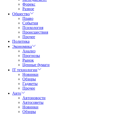
Форекс
Разное
Общество
Право
События
Психология
Происшествия
Прочее
Политика
Экономика
Анализ
Прогнозы
Рынок
Ценные бумаги
IT технологии
Новинки
Обзоры
Гаджеты
Прочее
Авто
Автоновости
Автосоветы
Новинки
Обзоры