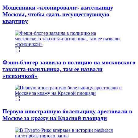
Мошенники «клонировали» жительницу
Москвы, чтобы сдать несуществующую
квартиру
Фэшн-блогер заявила в полицию на московского
таксиста-насильника, там ее назвали
«психичкой»
Первую иностранную болельщицу арестовали в
Москве за кражу на Красной площади