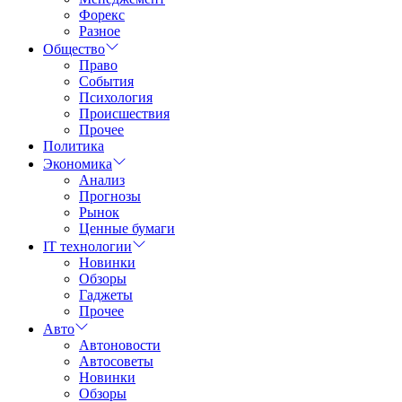
Форекс
Разное
Общество
Право
События
Психология
Происшествия
Прочее
Политика
Экономика
Анализ
Прогнозы
Рынок
Ценные бумаги
IT технологии
Новинки
Обзоры
Гаджеты
Прочее
Авто
Автоновости
Автосоветы
Новинки
Обзоры