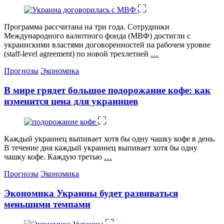
Программа рассчитана на три года. Сотрудники
Международного валютного фонда (МВФ) достигли с
украинскими властями договоренностей на рабочем уровне
(staff-level agreement) по новой трехлетней
…
Категории
Прогнозы
Экономика
В мире грядет большое подорожание кофе: как
изменится цена для украинцев
Каждый украинец выпивает хотя бы одну чашку кофе в день.
В течение дня каждый украинец выпивает хотя бы одну
чашку кофе. Каждую третью
…
Категории
Прогнозы
Экономика
Экономика Украины будет развиваться
меньшими темпами