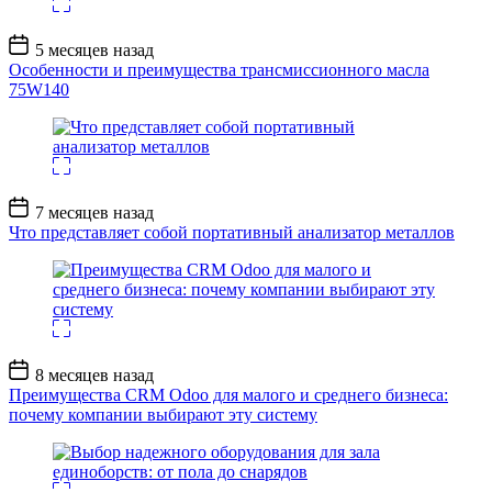
Дата
5 месяцев назад
записи
Особенности и преимущества трансмиссионного масла
75W140
Дата
7 месяцев назад
записи
Что представляет собой портативный анализатор металлов
Дата
8 месяцев назад
записи
Преимущества CRM Odoo для малого и среднего бизнеса:
почему компании выбирают эту систему