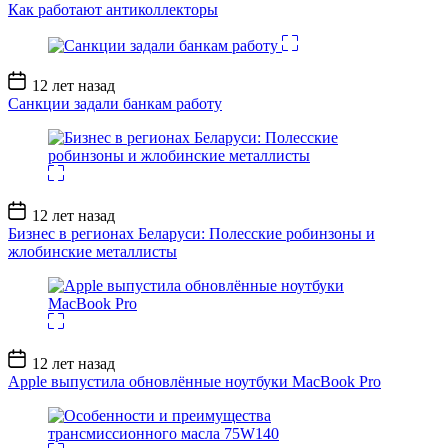
записи
Как работают антиколлекторы
Дата
12 лет назад
записи
Санкции задали банкам работу
Дата
12 лет назад
записи
Бизнес в регионах Беларуси: Полесские робинзоны и
жлобинские металлисты
Дата
12 лет назад
записи
Apple выпустила обновлённые ноутбуки MacBook Pro