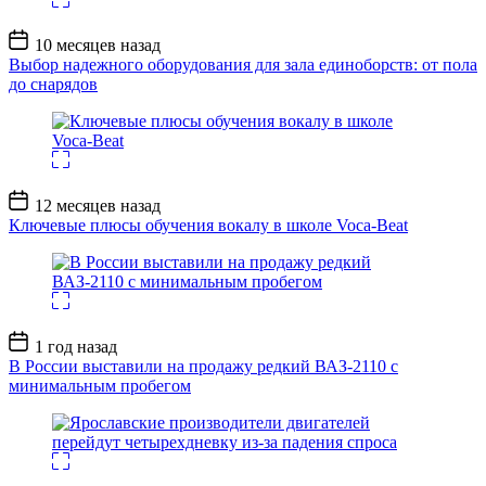
Дата
10 месяцев назад
записи
Выбор надежного оборудования для зала единоборств: от пола
до снарядов
Дата
12 месяцев назад
записи
Ключевые плюсы обучения вокалу в школе Voca-Beat
Дата
1 год назад
записи
В России выставили на продажу редкий ВАЗ-2110 с
минимальным пробегом