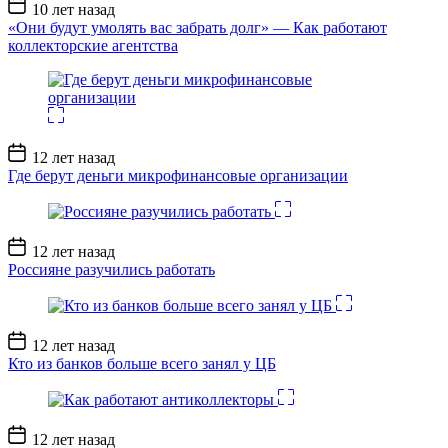
Дата
10 лет назад
записи
«Они будут умолять вас забрать долг» — Как работают
коллекторские агентства
Дата
12 лет назад
записи
Где берут деньги микрофинансовые организации
Дата
12 лет назад
записи
Россияне разучились работать
Дата
12 лет назад
записи
Кто из банков больше всего занял у ЦБ
Дата
12 лет назад