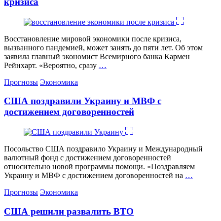
кризиса
Восстановление мировой экономики после кризиса,
вызванного пандемией, может занять до пяти лет. Об этом
заявила главный экономист Всемирного банка Кармен
Рейнхарт. «Вероятно, сразу
…
Категории
Прогнозы
Экономика
США поздравили Украину и МВФ с
достижением договоренностей
Посольство США поздравило Украину и Международный
валютный фонд с достижением договоренностей
относительно новой программы помощи. «Поздравляем
Украину и МВФ с достижением договоренностей на
…
Категории
Прогнозы
Экономика
США решили развалить ВТО