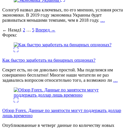
Сологуб назвал два ключевых, по его мнению, условия роста
экономики. В 2019 году экономика Украины будет
развиваться меньшими темпами, чем в 2018 году.
…
Пагинация
←
Назад
1
2
…
5
Вперед
→
Форекс
записей
Как быстро заработать на бинарных опционах?
Секрет есть, но он довольно простой. Мы поделимся им
совершенно бесплатно! Многие наши читатели не раз
задавались вопросом относительно того, а возможно ли
…
Обзор Forex. Данные по занятости могут поддержать доллар
лишь временно
Опубликованные в четверг данные по количеству новых