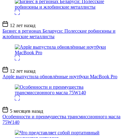
Дата
12 лет назад
записи
Бизнес в регионах Беларуси: Полесские робинзоны и
жлобинские металлисты
Дата
12 лет назад
записи
Apple выпустила обновлённые ноутбуки MacBook Pro
Дата
5 месяцев назад
записи
Особенности и преимущества трансмиссионного масла
75W140