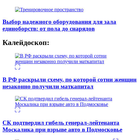
Выбор надежного оборудования для зала
единоборств: от пола до снарядов
Калейдоскоп:
В РФ раскрыли схему, по которой сотни женщин
незаконно получили маткапитал
СК подтвердил гибель генерал-лейтенанта
Москалика при взрыве авто в Подмосковье