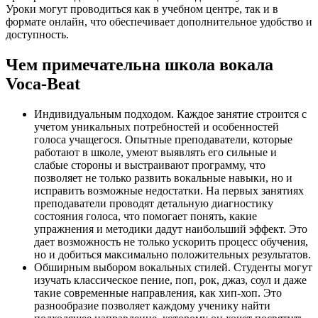
Уроки могут проводиться как в учебном центре, так и в
формате онлайн, что обеспечивает дополнительное удобство и
доступность.
Чем примечательна школа вокала
Voca-Beat
Индивидуальным подходом. Каждое занятие строится с
учетом уникальных потребностей и особенностей
голоса учащегося. Опытные преподаватели, которые
работают в школе, умеют выявлять его сильные и
слабые стороны и выстраивают программу, что
позволяет не только развить вокальные навыки, но и
исправить возможные недостатки. На первых занятиях
преподаватели проводят детальную диагностику
состояния голоса, что помогает понять, какие
упражнения и методики дадут наибольший эффект. Это
дает возможность не только ускорить процесс обучения,
но и добиться максимально положительных результатов.
Обширным выбором вокальных стилей. Студенты могут
изучать классическое пение, поп, рок, джаз, соул и даже
такие современные направления, как хип-хоп. Это
разнообразие позволяет каждому ученику найти