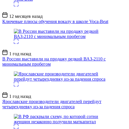
Дата
12 месяцев назад
записи
Ключевые плюсы обучения вокалу в школе Voca-Beat
Дата
1 год назад
записи
В России выставили на продажу редкий ВАЗ-2110 с
минимальным пробегом
Дата
1 год назад
записи
Ярославские производители двигателей перейдут
четырехдневку из-за падения спроса