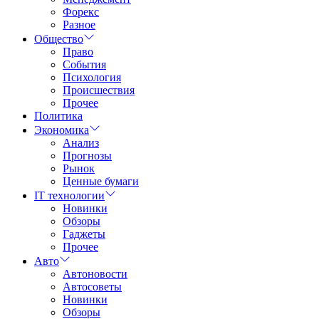
Форекс
Разное
Общество
Право
События
Психология
Происшествия
Прочее
Политика
Экономика
Анализ
Прогнозы
Рынок
Ценные бумаги
IT технологии
Новинки
Обзоры
Гаджеты
Прочее
Авто
Автоновости
Автосоветы
Новинки
Обзоры