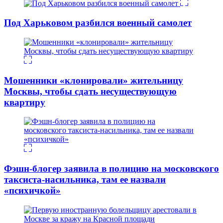
Под Харьковом разбился военный самолет
Мошенники «клонировали» жительницу
Москвы, чтобы сдать несуществующую
квартиру
Фэшн-блогер заявила в полицию на московского
таксиста-насильника, там ее назвали
«психичкой»