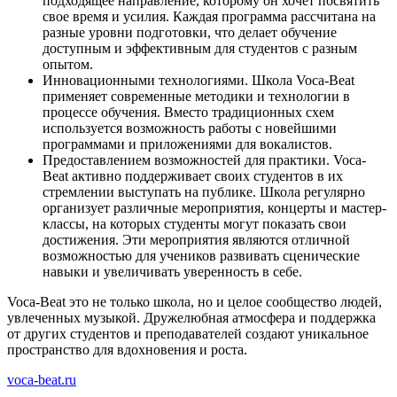
подходящее направление, которому он хочет посвятить
свое время и усилия. Каждая программа рассчитана на
разные уровни подготовки, что делает обучение
доступным и эффективным для студентов с разным
опытом.
Инновационными технологиями. Школа Voca-Beat
применяет современные методики и технологии в
процессе обучения. Вместо традиционных схем
используется возможность работы с новейшими
программами и приложениями для вокалистов.
Предоставлением возможностей для практики. Voca-
Beat активно поддерживает своих студентов в их
стремлении выступать на публике. Школа регулярно
организует различные мероприятия, концерты и мастер-
классы, на которых студенты могут показать свои
достижения. Эти мероприятия являются отличной
возможностью для учеников развивать сценические
навыки и увеличивать уверенность в себе.
Voca-Beat это не только школа, но и целое сообщество людей,
увлеченных музыкой. Дружелюбная атмосфера и поддержка
от других студентов и преподавателей создают уникальное
пространство для вдохновения и роста.
voca-beat.ru