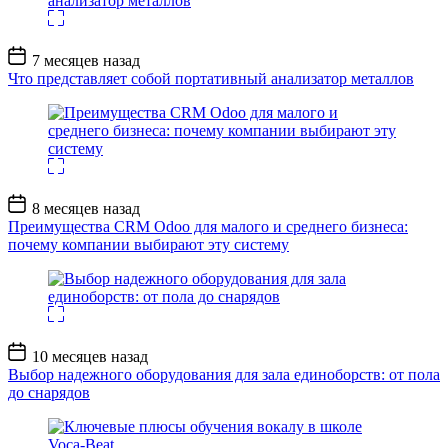
Дата
7 месяцев назад
записи
Что представляет собой портативный анализатор металлов
Дата
8 месяцев назад
записи
Преимущества CRM Odoo для малого и среднего бизнеса:
почему компании выбирают эту систему
Дата
10 месяцев назад
записи
Выбор надежного оборудования для зала единоборств: от пола
до снарядов