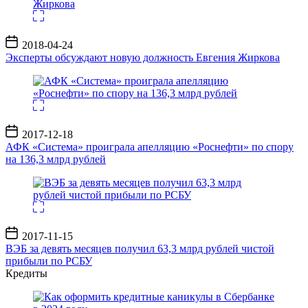
Дата
2018-04-24
записи
Эксперты обсуждают новую должность Евгения Жиркова
Дата
2017-12-18
записи
АФК «Система» проиграла апелляцию «Роснефти» по спору
на 136,3 млрд рублей
Дата
2017-11-15
записи
ВЭБ за девять месяцев получил 63,3 млрд рублей чистой
прибыли по РСБУ
Кредиты