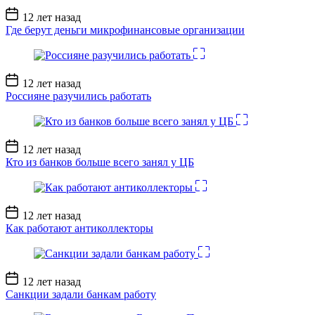
Дата
12 лет назад
записи
Где берут деньги микрофинансовые организации
Дата
12 лет назад
записи
Россияне разучились работать
Дата
12 лет назад
записи
Кто из банков больше всего занял у ЦБ
Дата
12 лет назад
записи
Как работают антиколлекторы
Дата
12 лет назад
записи
Санкции задали банкам работу