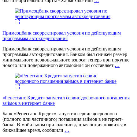
благотворительной карты «Харысхал» или
…
Примсоцбанк скорректировал условия по действующим
программам автокредитования
Примсоцбанк скорректировал условия по действующим
программам автокредитования. Банком был снижен размер
минимального первоначального взноса: теперь при покупке
нового или подержанного автомобиля он составляет
…
«Ренессанс Кредит» запустил сервис досрочного погашения
займов в интернет-банке
Банк «Ренессанс Кредит» запустил сервис досрочного
(полного или частичного) погашения займов в интернет-
банке. В мобильном приложении данная опция появится в
ближайшее время, сообщили
…