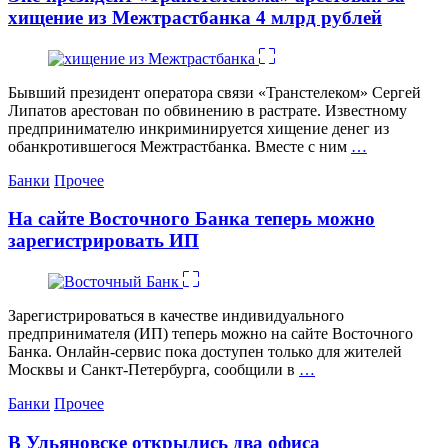
хищение из Межтрастбанка 4 млрд рублей
Бывший президент оператора связи «Транстелеком» Сергей
Липатов арестован по обвинению в растрате. Известному
предпринимателю инкриминируется хищение денег из
обанкротившегося Межтрастбанка. Вместе с ним
…
Категории
Банки
Прочее
На сайте Восточного Банка теперь можно
зарегистрировать ИП
Зарегистрироваться в качестве индивидуального
предпринимателя (ИП) теперь можно на сайте Восточного
Банка. Онлайн-сервис пока доступен только для жителей
Москвы и Санкт-Петербурга, сообщили в
…
Категории
Банки
Прочее
В Ульяновске открылись два офиса