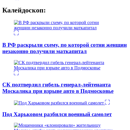
Калейдоскоп:
В РФ раскрыли схему, по которой сотни женщин
незаконно получили маткапитал
СК подтвердил гибель генерал-лейтенанта
Москалика при взрыве авто в Подмосковье
Под Харьковом разбился военный самолет