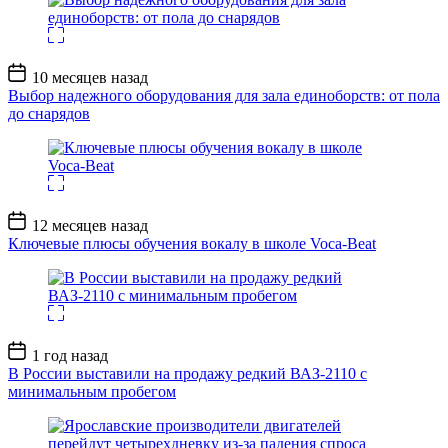
Дата
10 месяцев назад
записи
Выбор надежного оборудования для зала единоборств: от пола
до снарядов
Дата
12 месяцев назад
записи
Ключевые плюсы обучения вокалу в школе Voca-Beat
Дата
1 год назад
записи
В России выставили на продажу редкий ВАЗ-2110 с
минимальным пробегом