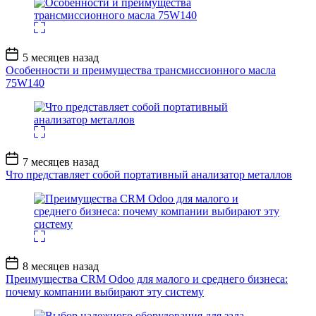
Дата
5 месяцев назад
записи
Особенности и преимущества трансмиссионного масла
75W140
Дата
7 месяцев назад
записи
Что представляет собой портативный анализатор металлов
Дата
8 месяцев назад
записи
Преимущества CRM Odoo для малого и среднего бизнеса:
почему компании выбирают эту систему