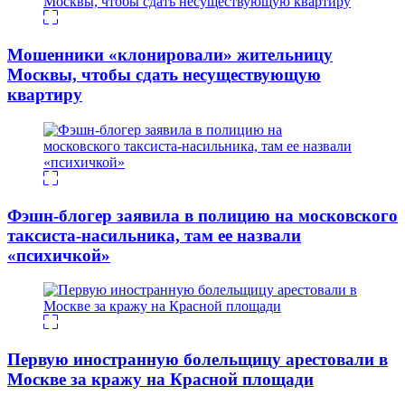
Мошенники «клонировали» жительницу
Москвы, чтобы сдать несуществующую
квартиру
Фэшн-блогер заявила в полицию на московского
таксиста-насильника, там ее назвали
«психичкой»
Первую иностранную болельщицу арестовали в
Москве за кражу на Красной площади