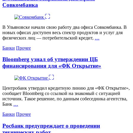
Совкомбанка
В Ульяновске начали свою работу два офиса Совкомбанка. В
новых офисах доступен весь спектр продуктов и услуг для
физических лиц — потребительский кредит,
…
Категории
Банки
Прочее
Bloomberg узнал об утверждении ЦБ
финансирования для «ФК Открытие»
Центробанк утвердил кредитную линию для «ФК Открытие»,
сообщает Bloomberg со ссылкой на знакомый с ситуацией
источник. Такое решение, по данным собеседника агентства,
Банк
…
Категории
Банки
Прочее
Росбанк предупреждает о проведении
технических работ