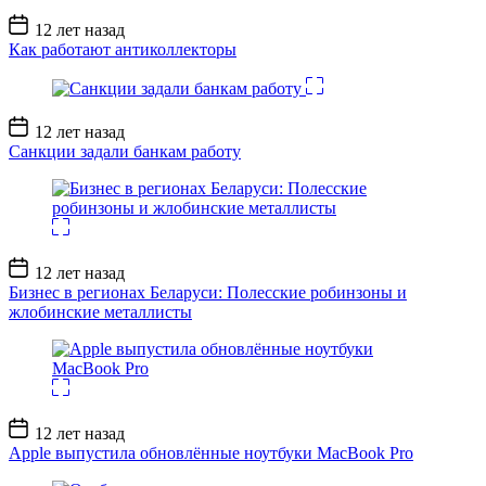
Дата
12 лет назад
записи
Как работают антиколлекторы
Дата
12 лет назад
записи
Санкции задали банкам работу
Дата
12 лет назад
записи
Бизнес в регионах Беларуси: Полесские робинзоны и
жлобинские металлисты
Дата
12 лет назад
записи
Apple выпустила обновлённые ноутбуки MacBook Pro