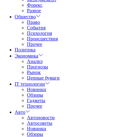
Форекс
Разное
Общество
Право
События
Психология
Происшествия
Прочее
Политика
Экономика
Анализ
Прогнозы
Рынок
Ценные бумаги
IT технологии
Новинки
Обзоры
Гаджеты
Прочее
Авто
Автоновости
Автосоветы
Новинки
Обзоры