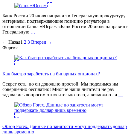
Банк России 20 июля направил в Генеральную прокуратуру
материалы, подтверждающие позицию регулятора в
отношении банка «Югра». «Банк России 20 июля направил в
Генеральную
…
Пагинация
←
Назад
1
2
3
Вперед
→
Форекс
записей
Как быстро заработать на бинарных опционах?
Секрет есть, но он довольно простой. Мы поделимся им
совершенно бесплатно! Многие наши читатели не раз
задавались вопросом относительно того, а возможно ли
…
Обзор Forex. Данные по занятости могут поддержать доллар
лишь временно