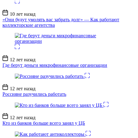
Дата
10 лет назад
записи
«Они будут умолять вас забрать долг» — Как работают
коллекторские агентства
Дата
12 лет назад
записи
Где берут деньги микрофинансовые организации
Дата
12 лет назад
записи
Россияне разучились работать
Дата
12 лет назад
записи
Кто из банков больше всего занял у ЦБ