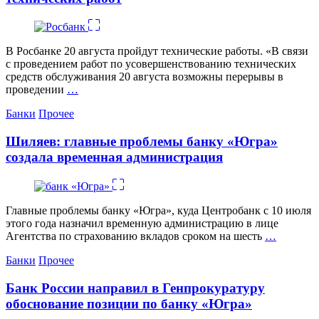
В Росбанке 20 августа пройдут технические работы. «В связи
с проведением работ по усовершенствованию технических
средств обслуживания 20 августа возможны перерывы в
проведении
…
Категории
Банки
Прочее
Шиляев: главные проблемы банку «Югра»
создала временная администрация
Главные проблемы банку «Югра», куда Центробанк с 10 июля
этого года назначил временную администрацию в лице
Агентства по страхованию вкладов сроком на шесть
…
Категории
Банки
Прочее
Банк России направил в Генпрокуратуру
обоснование позиции по банку «Югра»