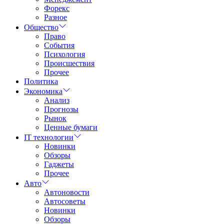
Форекс
Разное
Общество
Право
События
Психология
Происшествия
Прочее
Политика
Экономика
Анализ
Прогнозы
Рынок
Ценные бумаги
IT технологии
Новинки
Обзоры
Гаджеты
Прочее
Авто
Автоновости
Автосоветы
Новинки
Обзоры