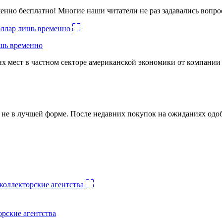
енно бесплатно! Многие наши читатели не раз задавались вопро
ишь временно
х мест в частном секторе американской экономики от компании
ко не в лучшей форме. После недавних покупок на ожиданиях о
орские агентства