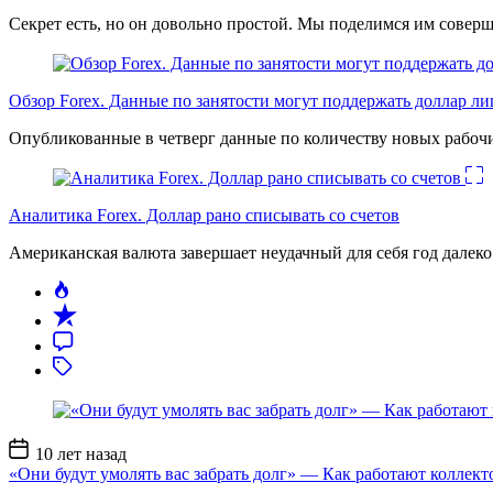
Секрет есть, но он довольно простой. Мы поделимся им соверш
Обзор Forex. Данные по занятости могут поддержать доллар л
Опубликованные в четверг данные по количеству новых рабочи
Аналитика Forex. Доллар рано списывать со счетов
Американская валюта завершает неудачный для себя год дале
Дата
10 лет назад
записи
«Они будут умолять вас забрать долг» — Как работают коллект