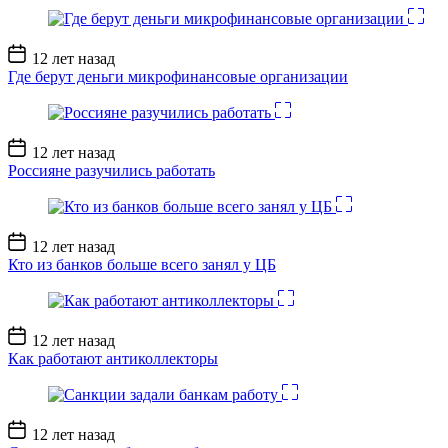
Дата
12 лет назад
записи
Где берут деньги микрофинансовые организации
Дата
12 лет назад
записи
Россияне разучились работать
Дата
12 лет назад
записи
Кто из банков больше всего занял у ЦБ
Дата
12 лет назад
записи
Как работают антиколлекторы
Дата
12 лет назад
записи