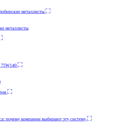
кие металлисты
0