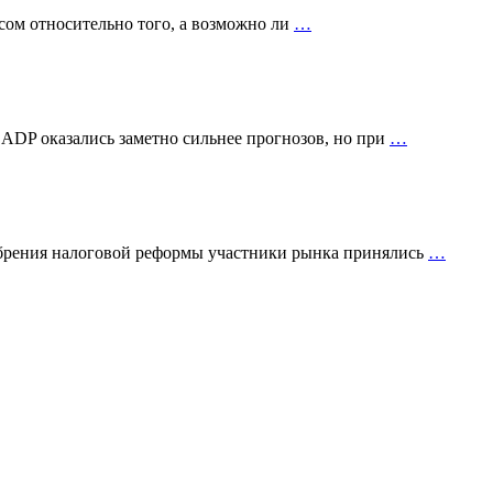
сом относительно того, а возможно ли
…
 ADP оказались заметно сильнее прогнозов, но при
…
добрения налоговой реформы участники рынка принялись
…