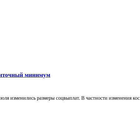
ожиточный минимум
юля изменились размеры соцвыплат. В частности изменения кос