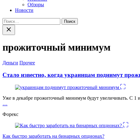
Обзоры
Новости
Найти:
Закрыть
поиск
прожиточный минимум
Категории
Деньги
Прочее
Стало известно, когда украинцам поднимут пр
Уже в декабре прожиточный минимум будут увеличивать. С 1 и
…
Форекс
Как быстро заработать на бинарных опционах?