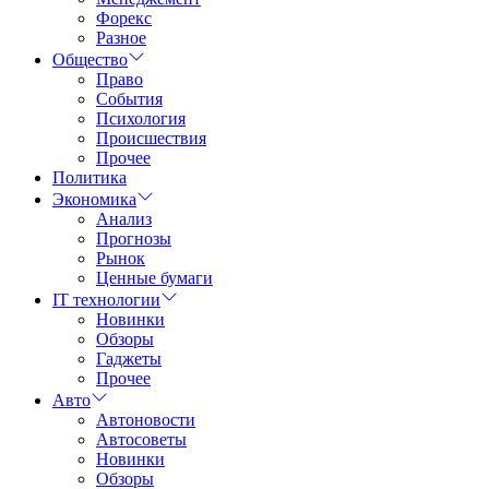
Форекс
Разное
Общество
Право
События
Психология
Происшествия
Прочее
Политика
Экономика
Анализ
Прогнозы
Рынок
Ценные бумаги
IT технологии
Новинки
Обзоры
Гаджеты
Прочее
Авто
Автоновости
Автосоветы
Новинки
Обзоры