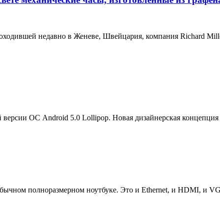
, проходившей недавно в Женеве, Швейцария, компания Richard M
версии ОС Android 5.0 Lollipop. Новая дизайнерская концепция 
обычном полноразмерном ноутбуке. Это и Ethernet, и HDMI, и V