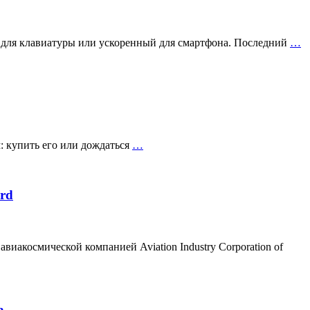
й для клавиатуры или ускоренный для смартфона. Последний
…
: купить его или дождаться
…
rd
иакосмической компанией Aviation Industry Corporation of
а