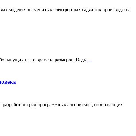
овых моделях знаменитых электронных гаджетов производства
 большущих на те времена размеров. Ведь
…
ловека
та разработали ряд программных алгоритмов, позволяющих