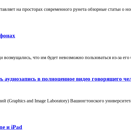
авляет на просторах современного рунета обзорные статьи о н
тфонах
 возмущались, что им будет невозможно пользоваться из-за его
ь аудиозапись в полноценное видео говорящего че
ий (Graphics and Image Laboratory) Вашингтонского университе
ne и iPad