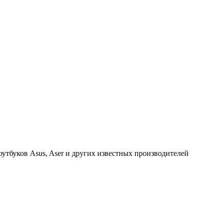
тбуков Asus, Aser и других известных производителей