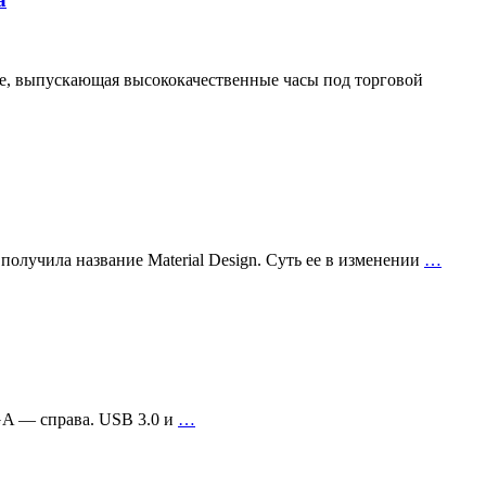
ille, выпускающая высококачественные часы под торговой
получила название Material Design. Суть ее в изменении
…
GA — справа. USB 3.0 и
…