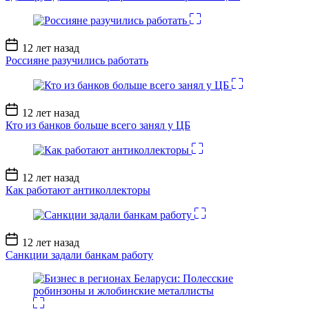
Дата
12 лет назад
записи
Россияне разучились работать
Дата
12 лет назад
записи
Кто из банков больше всего занял у ЦБ
Дата
12 лет назад
записи
Как работают антиколлекторы
Дата
12 лет назад
записи
Санкции задали банкам работу