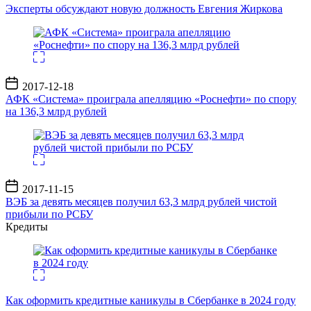
записи
Эксперты обсуждают новую должность Евгения Жиркова
Дата
2017-12-18
записи
АФК «Система» проиграла апелляцию «Роснефти» по спору
на 136,3 млрд рублей
Дата
2017-11-15
записи
ВЭБ за девять месяцев получил 63,3 млрд рублей чистой
прибыли по РСБУ
Кредиты
Как оформить кредитные каникулы в Сбербанке в 2024 году