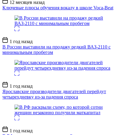
Дата
12 месяцев назад
записи
Ключевые плюсы обучения вокалу в школе Voca-Beat
Дата
1 год назад
записи
В России выставили на продажу редкий ВАЗ-2110 с
минимальным пробегом
Дата
1 год назад
записи
Ярославские производители двигателей перейдут
четырехдневку из-за падения спроса
Дата
1 год назад
записи