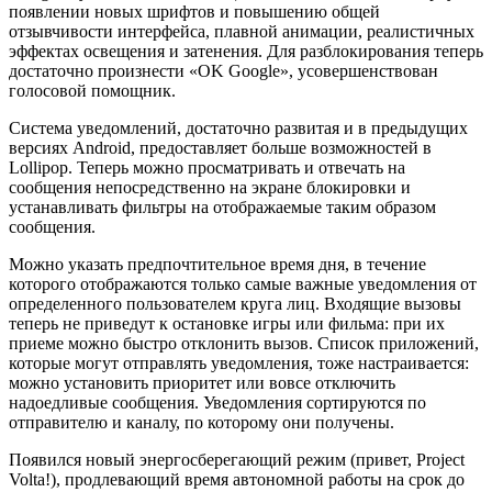
появлении новых шрифтов и повышению общей
отзывчивости интерфейса, плавной анимации, реалистичных
эффектах освещения и затенения. Для разблокирования теперь
достаточно произнести «OK Google», усовершенствован
голосовой помощник.
Система уведомлений, достаточно развитая и в предыдущих
версиях Android, предоставляет больше возможностей в
Lollipop. Теперь можно просматривать и отвечать на
сообщения непосредственно на экране блокировки и
устанавливать фильтры на отображаемые таким образом
сообщения.
Можно указать предпочтительное время дня, в течение
которого отображаются только самые важные уведомления от
определенного пользователем круга лиц. Входящие вызовы
теперь не приведут к остановке игры или фильма: при их
приеме можно быстро отклонить вызов. Список приложений,
которые могут отправлять уведомления, тоже настраивается:
можно установить приоритет или вовсе отключить
надоедливые сообщения. Уведомления сортируются по
отправителю и каналу, по которому они получены.
Появился новый энергосберегающий режим (привет, Project
Volta!), продлевающий время автономной работы на срок до