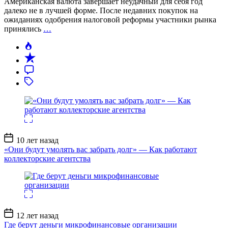
Американская валюта завершает неудачный для себя год
далеко не в лучшей форме. После недавних покупок на
ожиданиях одобрения налоговой реформы участники рынка
принялись
…
Дата
10 лет назад
записи
«Они будут умолять вас забрать долг» — Как работают
коллекторские агентства
Дата
12 лет назад
записи
Где берут деньги микрофинансовые организации