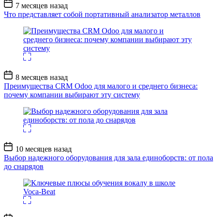
Дата
7 месяцев назад
записи
Что представляет собой портативный анализатор металлов
Дата
8 месяцев назад
записи
Преимущества CRM Odoo для малого и среднего бизнеса:
почему компании выбирают эту систему
Дата
10 месяцев назад
записи
Выбор надежного оборудования для зала единоборств: от пола
до снарядов