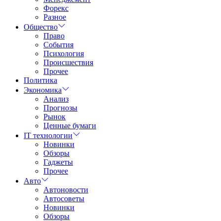
Форекс
Разное
Общество
Право
События
Психология
Происшествия
Прочее
Политика
Экономика
Анализ
Прогнозы
Рынок
Ценные бумаги
IT технологии
Новинки
Обзоры
Гаджеты
Прочее
Авто
Автоновости
Автосоветы
Новинки
Обзоры