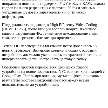
понравится появление поддержки YUV и Bayer RAW, захвата
кадров полного разрешения с частотой 30 fps и запись в
метаданные шумовых характеристик и оптической
информации.
Поддерживается видеокодек High Efficiency Video Coding
(HEVC H.265), позволяющий воспроизводить 10-битное
видео в разрешении 4K, туннельное декодирование видео
снижает энергопотребление при просмотре.
Теперь ОС переведена на 68 языков: всего добавилось 15
новых переводов. Внимание уделено и людям с особыми
потребностями: можно увеличивать контрастность текста и
инвертировать цвета, настраивать цветовую гамму.
Обеспечен простой перенос всех данных со старого
устройства на новое посредством NFC или синхронизацией с
Google Play. Теперь приложения, музыка и фото, поисковые
результаты быстрее синхронизируются между всеми
пользовательскими устройствами.