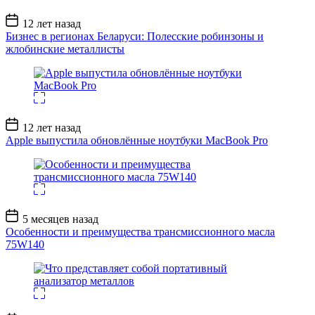
Дата
12 лет назад
записи
Бизнес в регионах Беларуси: Полесские робинзоны и
жлобинские металлисты
Дата
12 лет назад
записи
Apple выпустила обновлённые ноутбуки MacBook Pro
Дата
5 месяцев назад
записи
Особенности и преимущества трансмиссионного масла
75W140