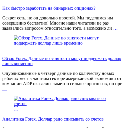
Как быстро заработать на бинарных опционах?
Секрет есть, но он довольно простой. Мы поделимся им
совершенно бесплатно! Многие наши читатели не раз
задавались вопросом относительно того, а возможно ли
…
Обзор Forex. Данные по занятости могут поддержать доллар
лишь временно
Опубликованные в четверг данные по количеству новых
рабочих мест в частном секторе американской экономики от
компании ADP оказались заметно сильнее прогнозов, но при
…
Аналитика Forex. Доллар рано списывать со счетов