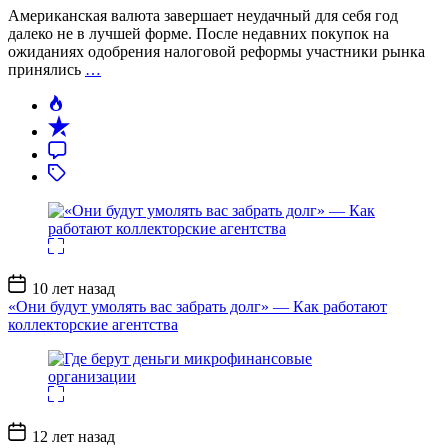
Американская валюта завершает неудачный для себя год
далеко не в лучшей форме. После недавних покупок на
ожиданиях одобрения налоговой реформы участники рынка
принялись
…
Дата
10 лет назад
записи
«Они будут умолять вас забрать долг» — Как работают
коллекторские агентства
Дата
12 лет назад
записи