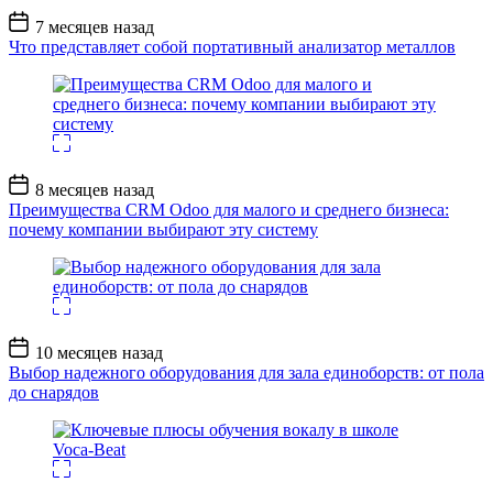
Дата
7 месяцев назад
записи
Что представляет собой портативный анализатор металлов
Дата
8 месяцев назад
записи
Преимущества CRM Odoo для малого и среднего бизнеса:
почему компании выбирают эту систему
Дата
10 месяцев назад
записи
Выбор надежного оборудования для зала единоборств: от пола
до снарядов