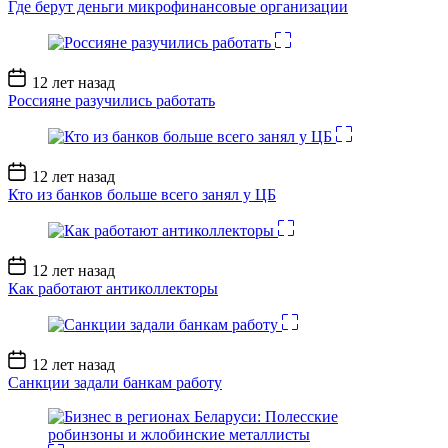
Где берут деньги микрофинансовые организации
Дата
12 лет назад
записи
Россияне разучились работать
Дата
12 лет назад
записи
Кто из банков больше всего занял у ЦБ
Дата
12 лет назад
записи
Как работают антиколлекторы
Дата
12 лет назад
записи
Санкции задали банкам работу