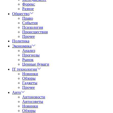
Форекс
Разное
Общество
Право
События
Психология
Происшествия
Прочее
Политика
Экономика
Анализ
Прогнозы
Рынок
Ценные бумаги
IT технологии
Новинки
Обзоры
Гаджеты
Прочее
Авто
Автоновости
Автосоветы
Новинки
Обзоры