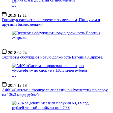
Дата
2019-12-11
записи
Гончарук рассказал о встрече с Ахметовым, Пинчуком и
другими бизнесменами
Дата
2018-04-24
записи
Эксперты обсуждают новую должность Евгения Жиркова
Дата
2017-12-18
записи
АФК «Система» проиграла апелляцию «Роснефти» по спору
на 136,3 млрд рублей