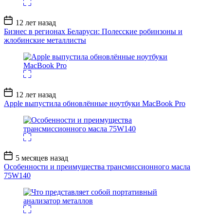
Дата
12 лет назад
записи
Бизнес в регионах Беларуси: Полесские робинзоны и
жлобинские металлисты
Дата
12 лет назад
записи
Apple выпустила обновлённые ноутбуки MacBook Pro
Дата
5 месяцев назад
записи
Особенности и преимущества трансмиссионного масла
75W140