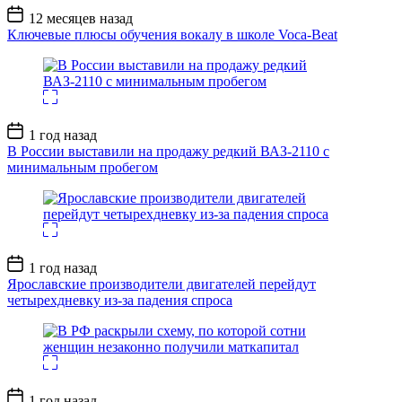
Дата
12 месяцев назад
записи
Ключевые плюсы обучения вокалу в школе Voca-Beat
Дата
1 год назад
записи
В России выставили на продажу редкий ВАЗ-2110 с
минимальным пробегом
Дата
1 год назад
записи
Ярославские производители двигателей перейдут
четырехдневку из-за падения спроса
Дата
1 год назад