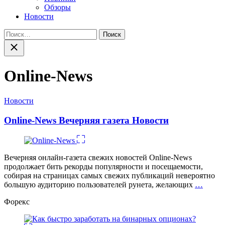
Обзоры
Новости
Найти:
Закрыть
поиск
Online-News
Категории
Новости
Online-News Вечерняя газета Новости
Вечерняя онлайн-газета свежих новостей Online-News
продолжает бить рекорды популярности и посещаемости,
собирая на страницах самых свежих публикаций невероятно
большую аудиторию пользователей рунета, желающих
…
Форекс