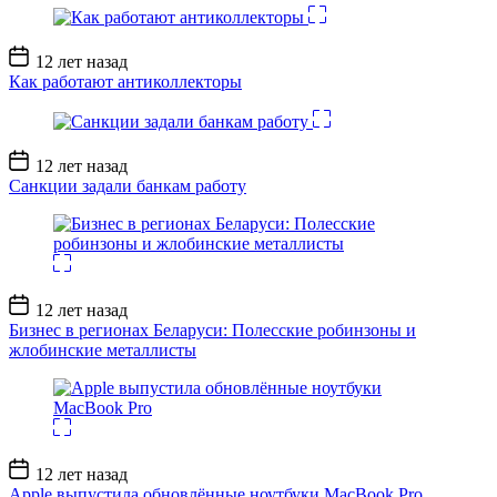
Дата
12 лет назад
записи
Как работают антиколлекторы
Дата
12 лет назад
записи
Санкции задали банкам работу
Дата
12 лет назад
записи
Бизнес в регионах Беларуси: Полесские робинзоны и
жлобинские металлисты
Дата
12 лет назад
записи
Apple выпустила обновлённые ноутбуки MacBook Pro