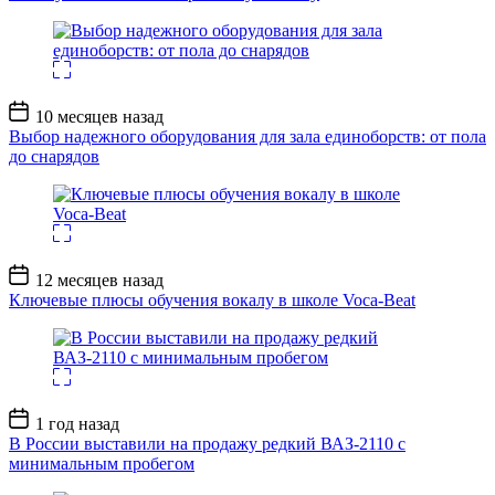
Дата
10 месяцев назад
записи
Выбор надежного оборудования для зала единоборств: от пола
до снарядов
Дата
12 месяцев назад
записи
Ключевые плюсы обучения вокалу в школе Voca-Beat
Дата
1 год назад
записи
В России выставили на продажу редкий ВАЗ-2110 с
минимальным пробегом