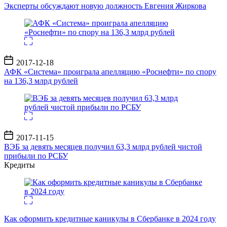
записи
Эксперты обсуждают новую должность Евгения Жиркова
Дата
2017-12-18
записи
АФК «Система» проиграла апелляцию «Роснефти» по спору
на 136,3 млрд рублей
Дата
2017-11-15
записи
ВЭБ за девять месяцев получил 63,3 млрд рублей чистой
прибыли по РСБУ
Кредиты
Как оформить кредитные каникулы в Сбербанке в 2024 году