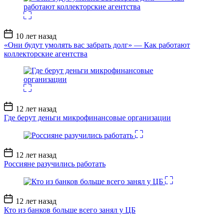
Дата
10 лет назад
записи
«Они будут умолять вас забрать долг» — Как работают
коллекторские агентства
Дата
12 лет назад
записи
Где берут деньги микрофинансовые организации
Дата
12 лет назад
записи
Россияне разучились работать
Дата
12 лет назад
записи
Кто из банков больше всего занял у ЦБ