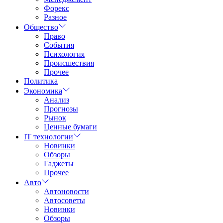
Форекс
Разное
Общество
Право
События
Психология
Происшествия
Прочее
Политика
Экономика
Анализ
Прогнозы
Рынок
Ценные бумаги
IT технологии
Новинки
Обзоры
Гаджеты
Прочее
Авто
Автоновости
Автосоветы
Новинки
Обзоры