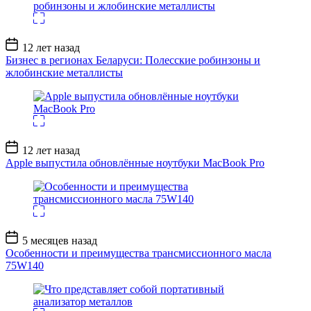
Дата
12 лет назад
записи
Бизнес в регионах Беларуси: Полесские робинзоны и
жлобинские металлисты
Дата
12 лет назад
записи
Apple выпустила обновлённые ноутбуки MacBook Pro
Дата
5 месяцев назад
записи
Особенности и преимущества трансмиссионного масла
75W140