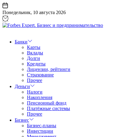
Перейти
к
Понедельник, 10 августа 2026
содержанию
Forbes
Expert.
Бизнес
Банки
и
Карты
предпринимательство
Вклады
Долги
Кредиты
Лицензии, рейтинги
Страхование
Прочее
Деньги
Налоги
Накопления
Пенсионный фонд
Платёжные системы
Прочее
Бизнес
Бизнес-планы
Инвестиции
Менеджемент