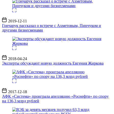
Дата
2019-12-11
записи
Гончарук рассказал о встрече с Ахметовым, Пинчуком и
другими бизнесменами
Дата
2018-04-24
записи
Эксперты обсуждают новую должность Евгения Жиркова
Дата
2017-12-18
записи
АФК «Система» проиграла апелляцию «Роснефти» по спору
на 136,3 млрд рублей