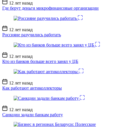
Дата
12 лет назад
записи
Где берут деньги микрофинансовые организации
Дата
12 лет назад
записи
Россияне разучились работать
Дата
12 лет назад
записи
Кто из банков больше всего занял у ЦБ
Дата
12 лет назад
записи
Как работают антиколлекторы
Дата
12 лет назад
записи
Санкции задали банкам работу