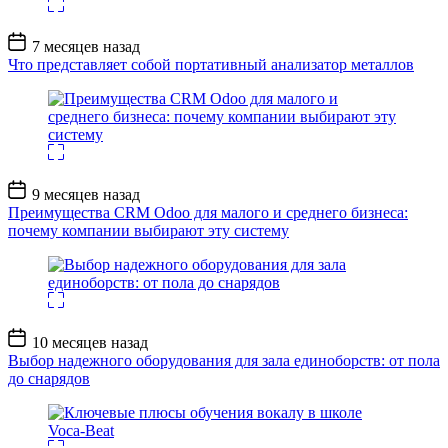
Дата
7 месяцев назад
записи
Что представляет собой портативный анализатор металлов
Дата
9 месяцев назад
записи
Преимущества CRM Odoo для малого и среднего бизнеса:
почему компании выбирают эту систему
Дата
10 месяцев назад
записи
Выбор надежного оборудования для зала единоборств: от пола
до снарядов