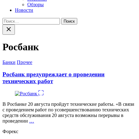
Обзоры
Новости
Найти:
Закрыть
поиск
Росбанк
Категории
Банки
Прочее
Росбанк предупреждает о проведении
технических работ
В Росбанке 20 августа пройдут технические работы. «В связи
с проведением работ по усовершенствованию технических
средств обслуживания 20 августа возможны перерывы в
проведении
…
Форекс