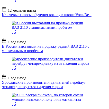
Дата
12 месяцев назад
записи
Ключевые плюсы обучения вокалу в школе Voca-Beat
Дата
1 год назад
записи
В России выставили на продажу редкий ВАЗ-2110 с
минимальным пробегом
Дата
1 год назад
записи
Ярославские производители двигателей перейдут
четырехдневку из-за падения спроса