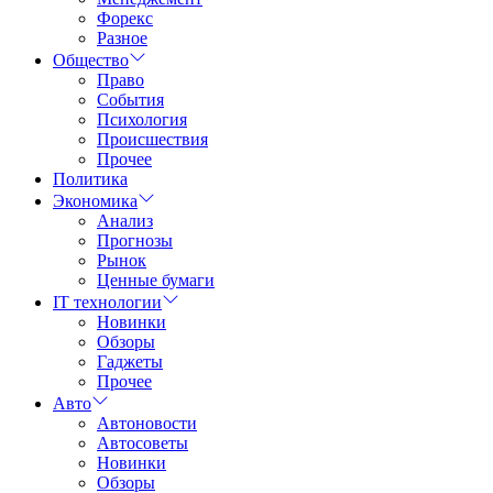
Форекс
Разное
Общество
Право
События
Психология
Происшествия
Прочее
Политика
Экономика
Анализ
Прогнозы
Рынок
Ценные бумаги
IT технологии
Новинки
Обзоры
Гаджеты
Прочее
Авто
Автоновости
Автосоветы
Новинки
Обзоры