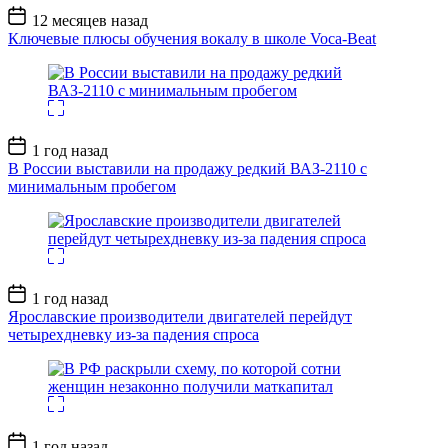
Дата
12 месяцев назад
записи
Ключевые плюсы обучения вокалу в школе Voca-Beat
Дата
1 год назад
записи
В России выставили на продажу редкий ВАЗ-2110 с
минимальным пробегом
Дата
1 год назад
записи
Ярославские производители двигателей перейдут
четырехдневку из-за падения спроса
Дата
1 год назад