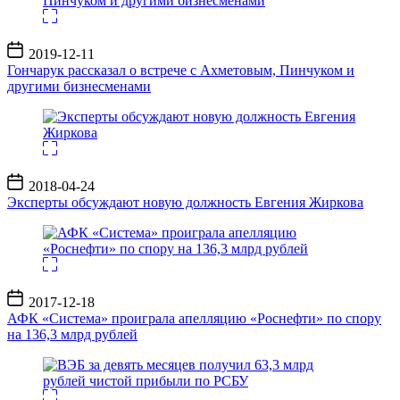
Дата
2019-12-11
записи
Гончарук рассказал о встрече с Ахметовым, Пинчуком и
другими бизнесменами
Дата
2018-04-24
записи
Эксперты обсуждают новую должность Евгения Жиркова
Дата
2017-12-18
записи
АФК «Система» проиграла апелляцию «Роснефти» по спору
на 136,3 млрд рублей