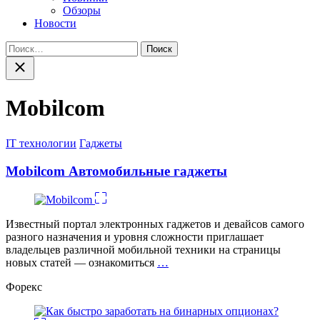
Обзоры
Новости
Найти:
Закрыть
поиск
Mobilcom
Категории
IT технологии
Гаджеты
Mobilcom Автомобильные гаджеты
Известный портал электронных гаджетов и девайсов самого
разного назначения и уровня сложности приглашает
владельцев различной мобильной техники на страницы
новых статей — ознакомиться
…
Форекс