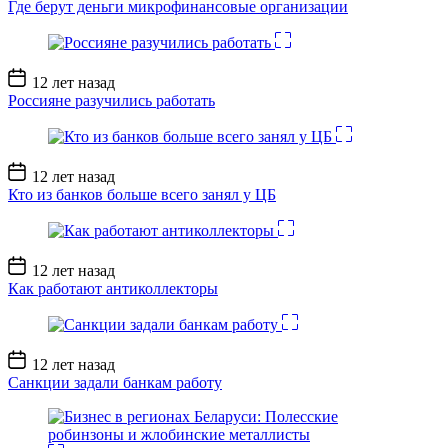
Где берут деньги микрофинансовые организации
Дата
12 лет назад
записи
Россияне разучились работать
Дата
12 лет назад
записи
Кто из банков больше всего занял у ЦБ
Дата
12 лет назад
записи
Как работают антиколлекторы
Дата
12 лет назад
записи
Санкции задали банкам работу