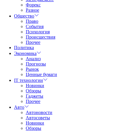
Форекс
Разное
Общество
Право
События
Психология
Происшествия
Прочее
Политика
Экономика
Анализ
Прогнозы
Рынок
Ценные бумаги
IT технологии
Новинки
Обзоры
Гаджеты
Прочее
Авто
Автоновости
Автосоветы
Новинки
Обзоры