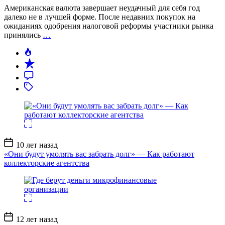
Американская валюта завершает неудачный для себя год
далеко не в лучшей форме. После недавних покупок на
ожиданиях одобрения налоговой реформы участники рынка
принялись
…
Дата
10 лет назад
записи
«Они будут умолять вас забрать долг» — Как работают
коллекторские агентства
Дата
12 лет назад
записи