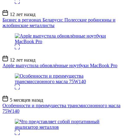
Дата
12 лет назад
записи
Бизнес в регионах Беларуси: Полесские робинзоны и
жлобинские металлисты
Дата
12 лет назад
записи
Apple выпустила обновлённые ноутбуки MacBook Pro
Дата
5 месяцев назад
записи
Особенности и преимущества трансмиссионного масла
75W140