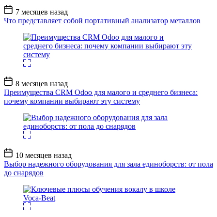
Дата
7 месяцев назад
записи
Что представляет собой портативный анализатор металлов
Дата
8 месяцев назад
записи
Преимущества CRM Odoo для малого и среднего бизнеса:
почему компании выбирают эту систему
Дата
10 месяцев назад
записи
Выбор надежного оборудования для зала единоборств: от пола
до снарядов