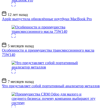
Дата
12 лет назад
записи
Apple выпустила обновлённые ноутбуки MacBook Pro
Дата
5 месяцев назад
записи
Особенности и преимущества трансмиссионного масла
75W140
Дата
7 месяцев назад
записи
Что представляет собой портативный анализатор металлов