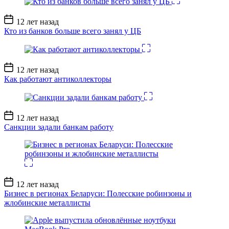
Дата
12 лет назад
записи
Кто из банков больше всего занял у ЦБ
Дата
12 лет назад
записи
Как работают антиколлекторы
Дата
12 лет назад
записи
Санкции задали банкам работу
Дата
12 лет назад
записи
Бизнес в регионах Беларуси: Полесские робинзоны и
жлобинские металлисты