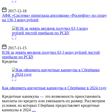
Дата
2017-12-18
записи
АФК «Система» проиграла апелляцию «Роснефти» по спору
на 136,3 млрд рублей
Дата
2017-11-15
записи
ВЭБ за девять месяцев получил 63,3 млрд рублей чистой
прибыли по РСБУ
Кредиты
Как оформить кредитные каникулы в Сбербанке в 2024 году
Кредитные каникулы — это возможность приостановить
выплаты по кредиту или уменьшить их размер. Рассмотрим
условия, на которых Сбербанк предоставляет кредитные
каникулы в 2024
…