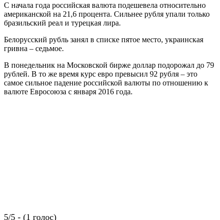
С начала года российская валюта подешевела относительно
американской на 21,6 процента. Сильнее рубля упали только
бразильский реал и турецкая лира.
Белорусский рубль занял в списке пятое место, украинская
гривна – седьмое.
В понедельник на Московской бирже доллар подорожал до 79
рублей. В то же время курс евро превысил 92 рубля – это
самое сильное падение российской валюты по отношению к
валюте Евросоюза с января 2016 года.
5/5 - (1 голос)