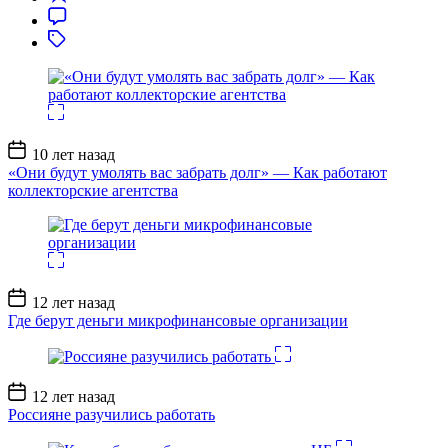
Дата
10 лет назад
записи
«Они будут умолять вас забрать долг» — Как работают
коллекторские агентства
Дата
12 лет назад
записи
Где берут деньги микрофинансовые организации
Дата
12 лет назад
записи
Россияне разучились работать