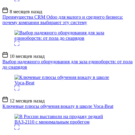
Дата
8 месяцев назад
записи
Преимущества CRM Odoo для малого и среднего бизнеса:
почему компании выбирают эту систему
Дата
10 месяцев назад
записи
Выбор надежного оборудования для зала единоборств: от пола
до снарядов
Дата
12 месяцев назад
записи
Ключевые плюсы обучения вокалу в школе Voca-Beat