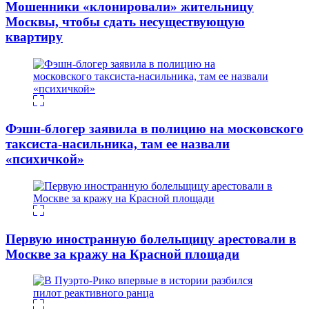
Мошенники «клонировали» жительницу
Москвы, чтобы сдать несуществующую
квартиру
Фэшн-блогер заявила в полицию на московского
таксиста-насильника, там ее назвали
«психичкой»
Первую иностранную болельщицу арестовали в
Москве за кражу на Красной площади