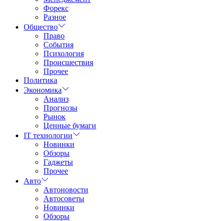
Форекс
Разное
Общество
Право
События
Психология
Происшествия
Прочее
Политика
Экономика
Анализ
Прогнозы
Рынок
Ценные бумаги
IT технологии
Новинки
Обзоры
Гаджеты
Прочее
Авто
Автоновости
Автосоветы
Новинки
Обзоры