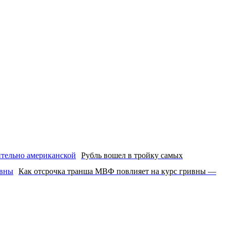
Рубль вошел в тройку самых
Как отсрочка транша МВФ повлияет на курс гривны —