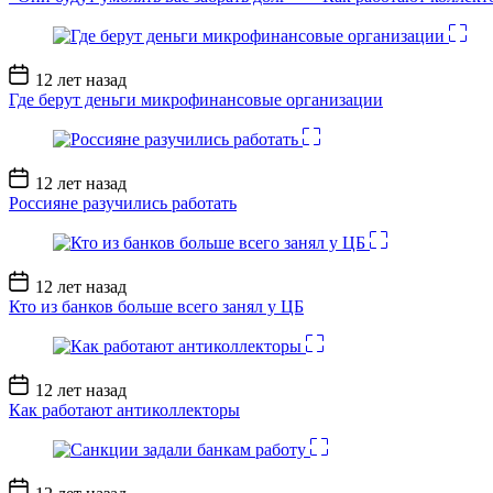
Дата
12 лет назад
записи
Где берут деньги микрофинансовые организации
Дата
12 лет назад
записи
Россияне разучились работать
Дата
12 лет назад
записи
Кто из банков больше всего занял у ЦБ
Дата
12 лет назад
записи
Как работают антиколлекторы
Дата