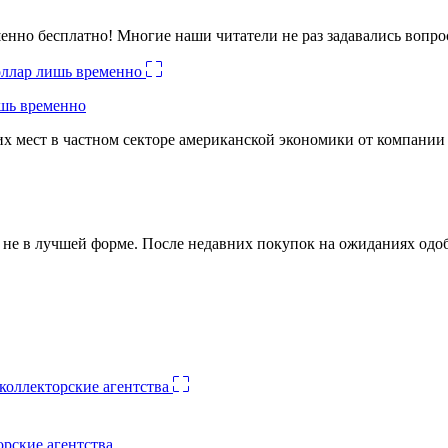
енно бесплатно! Многие наши читатели не раз задавались вопро
ишь временно
х мест в частном секторе американской экономики от компании
ко не в лучшей форме. После недавних покупок на ожиданиях о
орские агентства