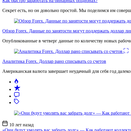
Как быстро заработать на бинарных опционах?
Секрет есть, но он довольно простой. Мы поделимся им соверш
Обзор Forex. Данные по занятости могут поддержать доллар л
Опубликованные в четверг данные по количеству новых рабочи
Аналитика Forex. Доллар рано списывать со счетов
Американская валюта завершает неудачный для себя год дале
Дата
10 лет назад
записи
«Они будут умолять вас забрать долг» — Как работают коллект