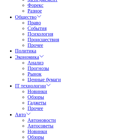
Форекс
Разное
Общество
Право
События
Психология
Происшествия
Прочее
Политика
Экономика
Анализ
Прогнозы
Рынок
Ценные бумаги
IT технологии
Новинки
Обзоры
Гаджеты
Прочее
Авто
Автоновости
Автосоветы
Новинки
Обзоры