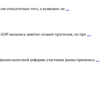
сом относительно того, а возможно ли
…
 ADP оказались заметно сильнее прогнозов, но при
…
добрения налоговой реформы участники рынка принялись
…