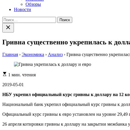
Обзоры
Новости
Найти:
Закрыть
поиск
Гривна существенно укрепилась к долла
Главная
›
Экономика
›
Анализ
›
Гривна существенно укрепилась
Расчетное
1 мин. чтения
время
чтения
2019-05-01
НБУ укрепил официальный курс гривны к доллару на 12 ко
Национальный банк укрепил официальный курс гривны к доллару
Официальный курс гривны к евро установлен на уровне 29,49 г
26 апреля котировки гривны к доллару на закрытии межбанка у