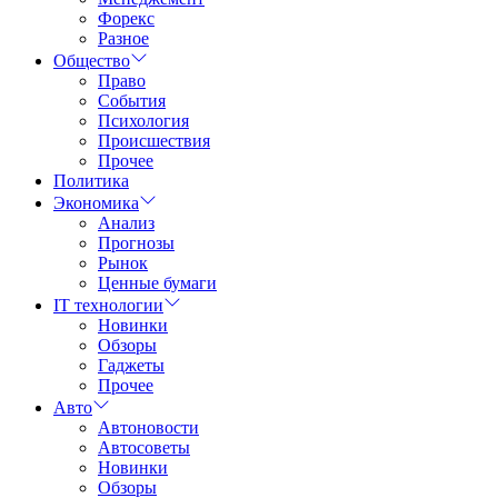
Форекс
Разное
Общество
Право
События
Психология
Происшествия
Прочее
Политика
Экономика
Анализ
Прогнозы
Рынок
Ценные бумаги
IT технологии
Новинки
Обзоры
Гаджеты
Прочее
Авто
Автоновости
Автосоветы
Новинки
Обзоры