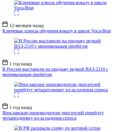
Дата
12 месяцев назад
записи
Ключевые плюсы обучения вокалу в школе Voca-Beat
Дата
1 год назад
записи
В России выставили на продажу редкий ВАЗ-2110 с
минимальным пробегом
Дата
1 год назад
записи
Ярославские производители двигателей перейдут
четырехдневку из-за падения спроса