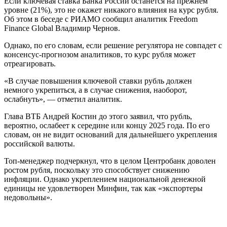
Если ключевая ставка Банка России останется на прежнем
уровне (21%), это не окажет никакого влияния на курс рубля.
Об этом в беседе с РИАМО сообщил аналитик Freedom
Finance Global Владимир Чернов.
Однако, по его словам, если решение регулятора не совпадет с
консенсус-прогнозом аналитиков, то курс рубля может
отреагировать.
«В случае повышения ключевой ставки рубль должен
немного укрепиться, а в случае снижения, наоборот,
ослабнуть», — отметил аналитик.
Глава ВТБ Андрей Костин до этого заявил, что рубль,
вероятно, ослабеет к середине или концу 2025 года. По его
словам, он не видит оснований для дальнейшего укрепления
российской валюты.
Топ-менеджер подчеркнул, что в целом Центробанк доволен
ростом рубля, поскольку это способствует снижению
инфляции. Однако укреплением национальной денежной
единицы не удовлетворен Минфин, так как «экспортеры
недовольны».