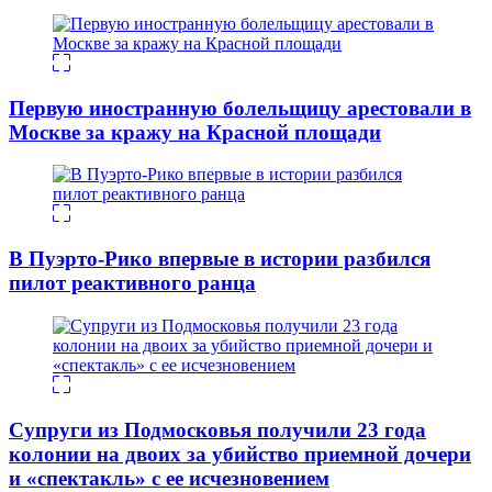
Первую иностранную болельщицу арестовали в
Москве за кражу на Красной площади
В Пуэрто-Рико впервые в истории разбился
пилот реактивного ранца
Супруги из Подмосковья получили 23 года
колонии на двоих за убийство приемной дочери
и «спектакль» с ее исчезновением