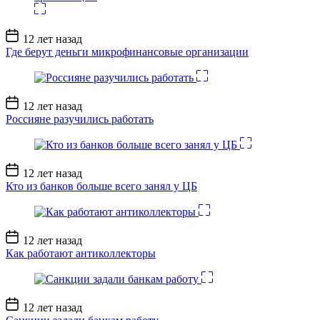
Дата
12 лет назад
записи
Где берут деньги микрофинансовые организации
Дата
12 лет назад
записи
Россияне разучились работать
Дата
12 лет назад
записи
Кто из банков больше всего занял у ЦБ
Дата
12 лет назад
записи
Как работают антиколлекторы
Дата
12 лет назад
записи