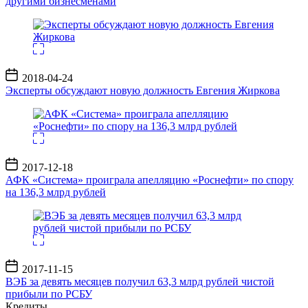
другими бизнесменами
Дата
2018-04-24
записи
Эксперты обсуждают новую должность Евгения Жиркова
Дата
2017-12-18
записи
АФК «Система» проиграла апелляцию «Роснефти» по спору
на 136,3 млрд рублей
Дата
2017-11-15
записи
ВЭБ за девять месяцев получил 63,3 млрд рублей чистой
прибыли по РСБУ
Кредиты