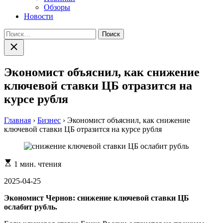
Обзоры
Новости
Найти:
Закрыть
поиск
Экономист объяснил, как снижение
ключевой ставки ЦБ отразится на
курсе рубля
Главная
›
Бизнес
›
Экономист объяснил, как снижение
ключевой ставки ЦБ отразится на курсе рубля
Расчетное
1 мин. чтения
время
чтения
2025-04-25
Экономист Чернов: снижение ключевой ставки ЦБ
ослабит рубль.