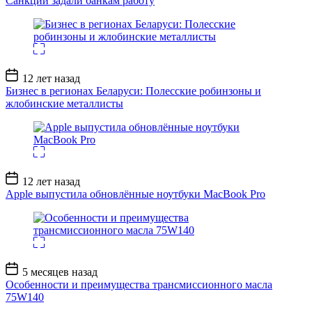
Санкции задали банкам работу
Дата
12 лет назад
записи
Бизнес в регионах Беларуси: Полесские робинзоны и
жлобинские металлисты
Дата
12 лет назад
записи
Apple выпустила обновлённые ноутбуки MacBook Pro
Дата
5 месяцев назад
записи
Особенности и преимущества трансмиссионного масла
75W140