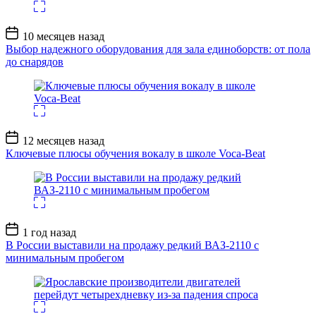
Дата
10 месяцев назад
записи
Выбор надежного оборудования для зала единоборств: от пола
до снарядов
Дата
12 месяцев назад
записи
Ключевые плюсы обучения вокалу в школе Voca-Beat
Дата
1 год назад
записи
В России выставили на продажу редкий ВАЗ-2110 с
минимальным пробегом