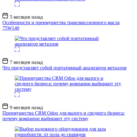
Дата
5 месяцев назад
записи
Особенности и преимущества трансмиссионного масла
75W140
Дата
7 месяцев назад
записи
Что представляет собой портативный анализатор металлов
Дата
9 месяцев назад
записи
Преимущества CRM Odoo для малого и среднего бизнеса:
почему компании выбирают эту систему