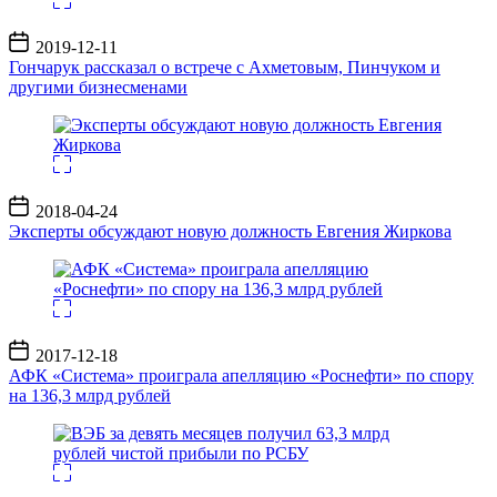
Дата
2019-12-11
записи
Гончарук рассказал о встрече с Ахметовым, Пинчуком и
другими бизнесменами
Дата
2018-04-24
записи
Эксперты обсуждают новую должность Евгения Жиркова
Дата
2017-12-18
записи
АФК «Система» проиграла апелляцию «Роснефти» по спору
на 136,3 млрд рублей