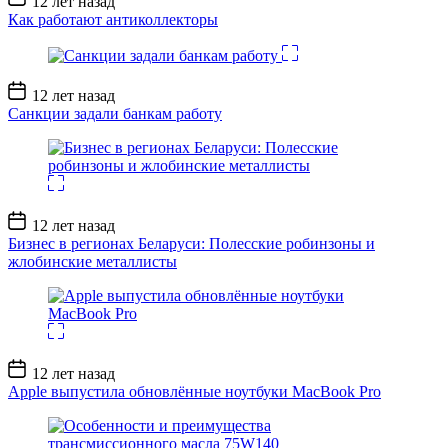
12 лет назад
записи
Как работают антиколлекторы
Дата
12 лет назад
записи
Санкции задали банкам работу
Дата
12 лет назад
записи
Бизнес в регионах Беларуси: Полесские робинзоны и
жлобинские металлисты
Дата
12 лет назад
записи
Apple выпустила обновлённые ноутбуки MacBook Pro