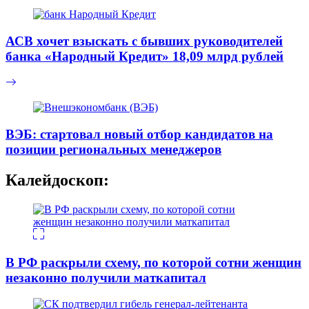
АСВ хочет взыскать с бывших руководителей
банка «Народный Кредит» 18,09 млрд рублей
ВЭБ: стартовал новый отбор кандидатов на
позиции региональных менеджеров
Калейдоскоп:
В РФ раскрыли схему, по которой сотни женщин
незаконно получили маткапитал