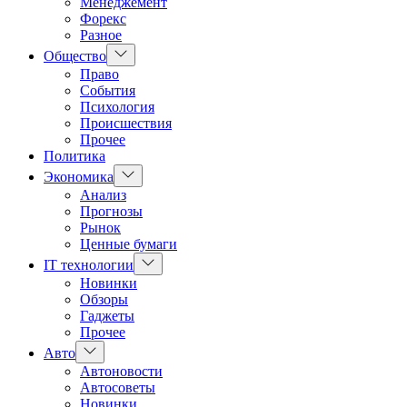
Менеджемент
Форекс
Разное
Показать
Общество
подменю
Право
События
Психология
Происшествия
Прочее
Политика
Показать
Экономика
подменю
Анализ
Прогнозы
Рынок
Ценные бумаги
Показать
IT технологии
подменю
Новинки
Обзоры
Гаджеты
Прочее
Показать
Авто
подменю
Автоновости
Автосоветы
Новинки