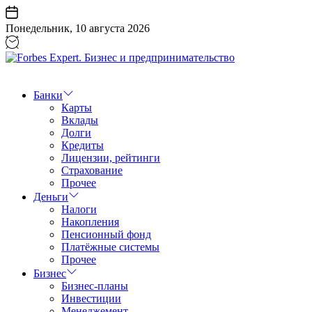
Перейти
к
Понедельник, 10 августа 2026
содержанию
Forbes
Expert.
Бизнес
Банки
и
Карты
предпринимательство
Вклады
Долги
Кредиты
Лицензии, рейтинги
Страхование
Прочее
Деньги
Налоги
Накопления
Пенсионный фонд
Платёжные системы
Прочее
Бизнес
Бизнес-планы
Инвестиции
Менеджемент