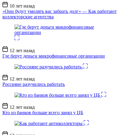
Дата
10 лет назад
записи
«Они будут умолять вас забрать долг» — Как работают
коллекторские агентства
Дата
12 лет назад
записи
Где берут деньги микрофинансовые организации
Дата
12 лет назад
записи
Россияне разучились работать
Дата
12 лет назад
записи
Кто из банков больше всего занял у ЦБ
Дата