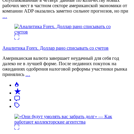
Опубликованные в четверг данные по количеству новых
рабочих мест в частном секторе американской экономики от
компании ADP оказались заметно сильнее прогнозов, но при
…
Аналитика Forex. Доллар рано списывать со счетов
Американская валюта завершает неудачный для себя год
далеко не в лучшей форме. После недавних покупок на
ожиданиях одобрения налоговой реформы участники рынка
принялись
…