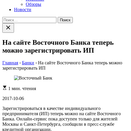
Обзоры
Новости
Найти:
Закрыть
поиск
На сайте Восточного Банка теперь
можно зарегистрировать ИП
Главная
›
Банки
›
На сайте Восточного Банка теперь можно
зарегистрировать ИП
Расчетное
1 мин. чтения
время
чтения
2017-10-06
Зарегистрироваться в качестве индивидуального
предпринимателя (ИП) теперь можно на сайте Восточного
Банка. Онлайн-сервис пока доступен только для жителей
Москвы и Санкт-Петербурга, сообщили в пресс-службе
кредитной организации.