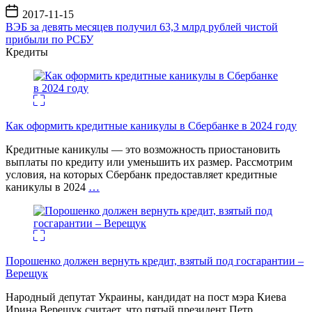
Дата
2017-11-15
записи
ВЭБ за девять месяцев получил 63,3 млрд рублей чистой
прибыли по РСБУ
Кредиты
Как оформить кредитные каникулы в Сбербанке в 2024 году
Кредитные каникулы — это возможность приостановить
выплаты по кредиту или уменьшить их размер. Рассмотрим
условия, на которых Сбербанк предоставляет кредитные
каникулы в 2024
…
Порошенко должен вернуть кредит, взятый под госгарантии –
Верещук
Народный депутат Украины, кандидат на пост мэра Киева
Ирина Верещук считает, что пятый президент Петр