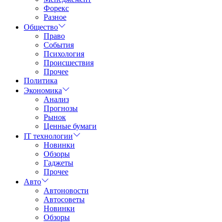
Форекс
Разное
Общество
Право
События
Психология
Происшествия
Прочее
Политика
Экономика
Анализ
Прогнозы
Рынок
Ценные бумаги
IT технологии
Новинки
Обзоры
Гаджеты
Прочее
Авто
Автоновости
Автосоветы
Новинки
Обзоры