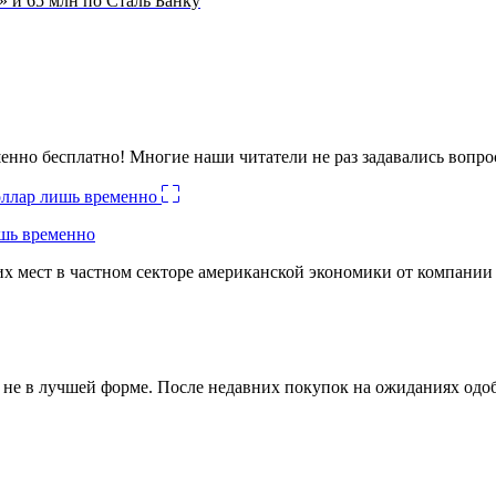
» и 65 млн по Сталь Банку
енно бесплатно! Многие наши читатели не раз задавались вопро
ишь временно
х мест в частном секторе американской экономики от компании
ко не в лучшей форме. После недавних покупок на ожиданиях о