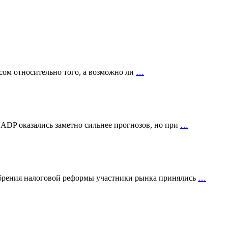
сом относительно того, а возможно ли
…
 ADP оказались заметно сильнее прогнозов, но при
…
добрения налоговой реформы участники рынка принялись
…