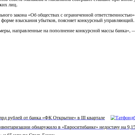
ких лиц.
ального закона «Об обществах с ограниченной ответственностью
в форме взыскания убытков, поясняет конкурсный управляющий.
 меры, направленные на пополнение конкурсной массы банка», 
лрд рублей от банка «ФК Открытие» в III квартале
нвентаризации обнаружило в «Евроситибанке» недостачу на 9,1