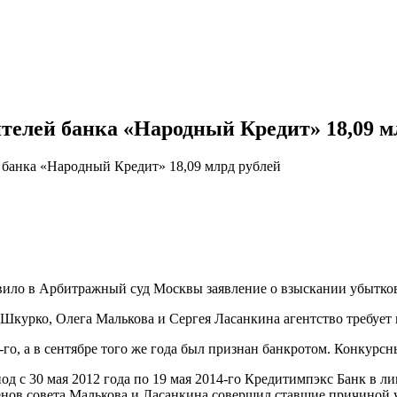
телей банка «Народный Кредит» 18,09 м
 банка «Народный Кредит» 18,09 млрд рублей
равило в Арбитражный суд Москвы заявление о взыскании убытко
курко, Олега Малькова и Сергея Ласанкина агентство требует 
го, а в сентябре того же года был признан банкротом. Конкур
иод с 30 мая 2012 года по 19 мая 2014-го Кредитимпэкс Банк в 
ленов совета Малькова и Ласанкина совершил ставшие причиной