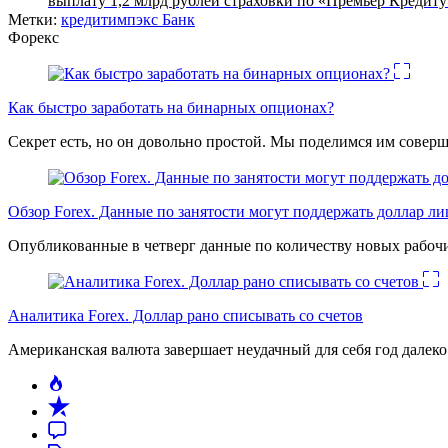
выплату 1,2 млрд рублей страховки по «Премьер Кредиту
Метки:
кредитимпэкс Банк
Форекс
Как быстро заработать на бинарных опционах?
Секрет есть, но он довольно простой. Мы поделимся им соверш
Обзор Forex. Данные по занятости могут поддержать доллар л
Опубликованные в четверг данные по количеству новых рабочи
Аналитика Forex. Доллар рано списывать со счетов
Американская валюта завершает неудачный для себя год дале