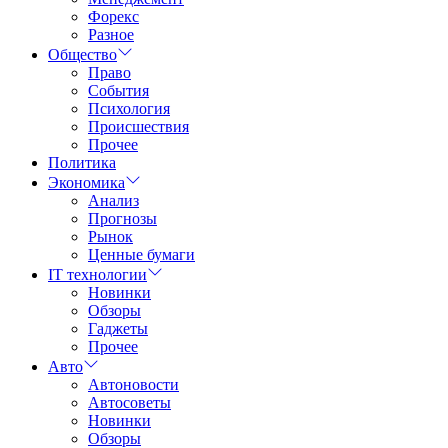
Форекс
Разное
Общество
Право
События
Психология
Происшествия
Прочее
Политика
Экономика
Анализ
Прогнозы
Рынок
Ценные бумаги
IT технологии
Новинки
Обзоры
Гаджеты
Прочее
Авто
Автоновости
Автосоветы
Новинки
Обзоры