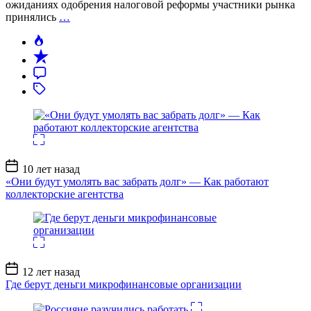
ожиданиях одобрения налоговой реформы участники рынка
принялись
…
Дата
10 лет назад
записи
«Они будут умолять вас забрать долг» — Как работают
коллекторские агентства
Дата
12 лет назад
записи
Где берут деньги микрофинансовые организации