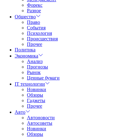
Форекс
Разное
Общество
Право
События
Психология
Происшествия
Прочее
Политика
Экономика
Анализ
Прогнозы
Рынок
Ценные бумаги
IT технологии
Новинки
Обзоры
Гаджеты
Прочее
Авто
Автоновости
Автосоветы
Новинки
Обзоры