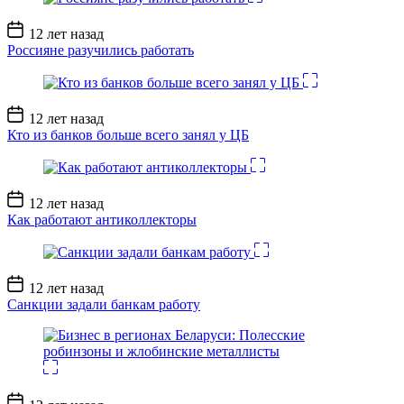
Дата
12 лет назад
записи
Россияне разучились работать
Дата
12 лет назад
записи
Кто из банков больше всего занял у ЦБ
Дата
12 лет назад
записи
Как работают антиколлекторы
Дата
12 лет назад
записи
Санкции задали банкам работу
Дата