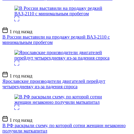
Дата
1 год назад
записи
В России выставили на продажу редкий ВАЗ-2110 с
минимальным пробегом
Дата
1 год назад
записи
Ярославские производители двигателей перейдут
четырехдневку из-за падения спроса
Дата
1 год назад
записи
В РФ раскрыли схему, по которой сотни женщин незаконно
получили маткапитал