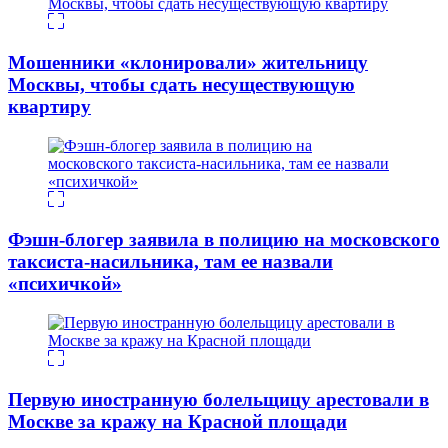
Мошенники «клонировали» жительницу
Москвы, чтобы сдать несуществующую
квартиру
Фэшн-блогер заявила в полицию на московского
таксиста-насильника, там ее назвали
«психичкой»
Первую иностранную болельщицу арестовали в
Москве за кражу на Красной площади