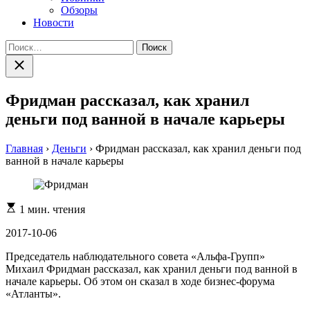
Обзоры
Новости
Найти:
Закрыть
поиск
Фридман рассказал, как хранил
деньги под ванной в начале карьеры
Главная
›
Деньги
›
Фридман рассказал, как хранил деньги под
ванной в начале карьеры
Расчетное
1 мин. чтения
время
чтения
2017-10-06
Председатель наблюдательного совета «Альфа-Групп»
Михаил Фридман рассказал, как хранил деньги под ванной в
начале карьеры. Об этом он сказал в ходе бизнес-форума
«Атланты».