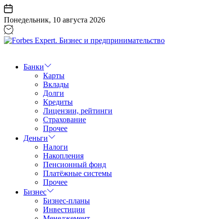
Перейти
к
Понедельник, 10 августа 2026
содержанию
Forbes
Expert.
Бизнес
Банки
и
Карты
предпринимательство
Вклады
Долги
Кредиты
Лицензии, рейтинги
Страхование
Прочее
Деньги
Налоги
Накопления
Пенсионный фонд
Платёжные системы
Прочее
Бизнес
Бизнес-планы
Инвестиции
Менеджемент