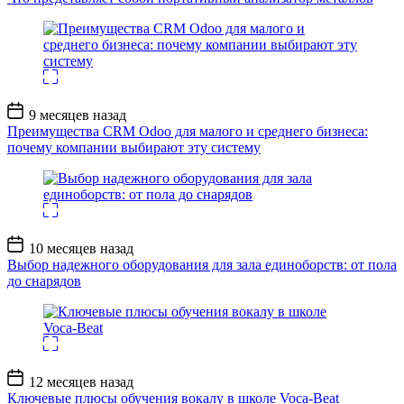
Дата
9 месяцев назад
записи
Преимущества CRM Odoo для малого и среднего бизнеса:
почему компании выбирают эту систему
Дата
10 месяцев назад
записи
Выбор надежного оборудования для зала единоборств: от пола
до снарядов
Дата
12 месяцев назад
записи
Ключевые плюсы обучения вокалу в школе Voca-Beat