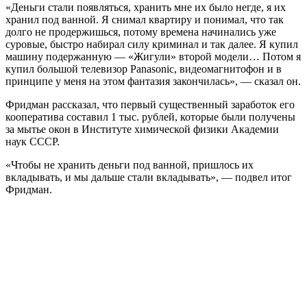
«Деньги стали появляться, хранить мне их было негде, я их
хранил под ванной. Я снимал квартиру и понимал, что так
долго не продержишься, потому времена начинались уже
суровые, быстро набирал силу криминал и так далее. Я купил
машину подержанную — «Жигули» второй модели… Потом я
купил большой телевизор Panasonic, видеомагнитофон и в
принципе у меня на этом фантазия закончилась», — сказал он.
Фридман рассказал, что первый существенный заработок его
кооператива составил 1 тыс. рублей, которые были получены
за мытье окон в Институте химической физики Академии
наук СССР.
«Чтобы не хранить деньги под ванной, пришлось их
вкладывать, и мы дальше стали вкладывать», — подвел итог
Фридман.