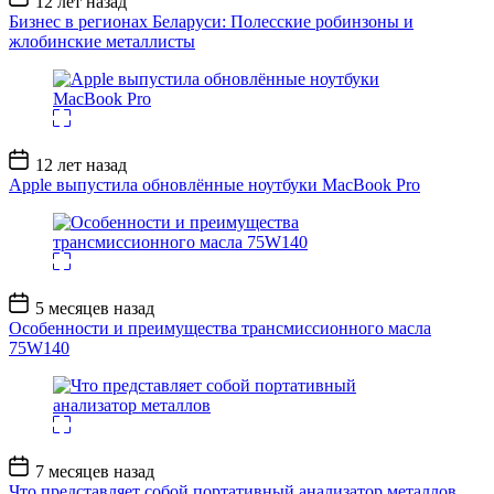
12 лет назад
записи
Бизнес в регионах Беларуси: Полесские робинзоны и
жлобинские металлисты
Дата
12 лет назад
записи
Apple выпустила обновлённые ноутбуки MacBook Pro
Дата
5 месяцев назад
записи
Особенности и преимущества трансмиссионного масла
75W140
Дата
7 месяцев назад
записи
Что представляет собой портативный анализатор металлов