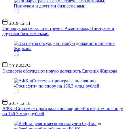
Дата
2019-12-11
записи
Гончарук рассказал о встрече с Ахметовым, Пинчуком и
другими бизнесменами
Дата
2018-04-24
записи
Эксперты обсуждают новую должность Евгения Жиркова
Дата
2017-12-18
записи
АФК «Система» проиграла апелляцию «Роснефти» по спору
на 136,3 млрд рублей