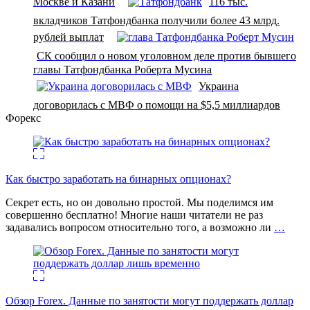
Москве и Казани
116 тыс.
вкладчиков Татфондбанка получили более 43 млрд.
рублей выплат
СК сообщил о новом уголовном деле против бывшего
главы Татфондбанка Роберта Мусина
Украина
договорилась с МВФ о помощи на $5,5 миллиардов
Форекс
Как быстро заработать на бинарных опционах?
Секрет есть, но он довольно простой. Мы поделимся им
совершенно бесплатно! Многие наши читатели не раз
задавались вопросом относительно того, а возможно ли
…
Обзор Forex. Данные по занятости могут поддержать доллар