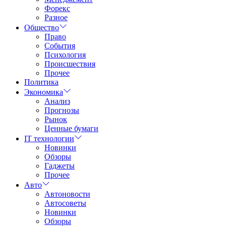
Форекс
Разное
Общество
Право
События
Психология
Происшествия
Прочее
Политика
Экономика
Анализ
Прогнозы
Рынок
Ценные бумаги
IT технологии
Новинки
Обзоры
Гаджеты
Прочее
Авто
Автоновости
Автосоветы
Новинки
Обзоры