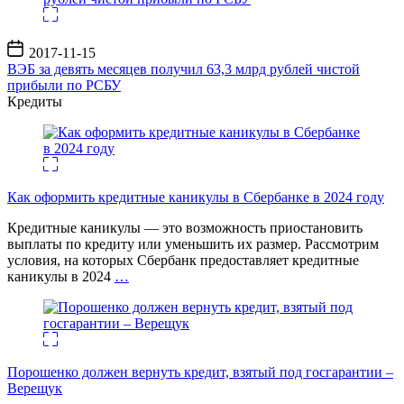
Дата
2017-11-15
записи
ВЭБ за девять месяцев получил 63,3 млрд рублей чистой
прибыли по РСБУ
Кредиты
Как оформить кредитные каникулы в Сбербанке в 2024 году
Кредитные каникулы — это возможность приостановить
выплаты по кредиту или уменьшить их размер. Рассмотрим
условия, на которых Сбербанк предоставляет кредитные
каникулы в 2024
…
Порошенко должен вернуть кредит, взятый под госгарантии –
Верещук