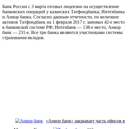
Банк России с 3 марта отозвал лицензии на осуществление
банковских операций у казанских Татфондбанка, Интехбанка
и Анкор банка. Согласно данным отчетности, по величине
активов Татфондбанк на 1 февраля 2017 г. занимал 42-е место
в банковской системе РФ; Интехбанк — 138-е место, Анкор
банк — 231-е. Все три банка являются участниками системы
страхования вкладов.
«Анкор банк» закрывает часть офисов в