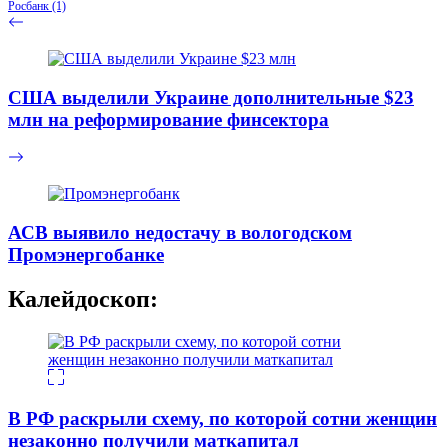
Росбанк
(1)
США выделили Украине дополнительные $23
млн на реформирование финсектора
АСВ выявило недостачу в вологодском
Промэнергобанке
Калейдоскоп:
В РФ раскрыли схему, по которой сотни женщин
незаконно получили маткапитал