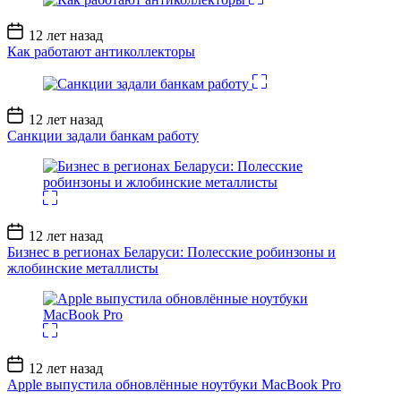
Дата
12 лет назад
записи
Как работают антиколлекторы
Дата
12 лет назад
записи
Санкции задали банкам работу
Дата
12 лет назад
записи
Бизнес в регионах Беларуси: Полесские робинзоны и
жлобинские металлисты
Дата
12 лет назад
записи
Apple выпустила обновлённые ноутбуки MacBook Pro