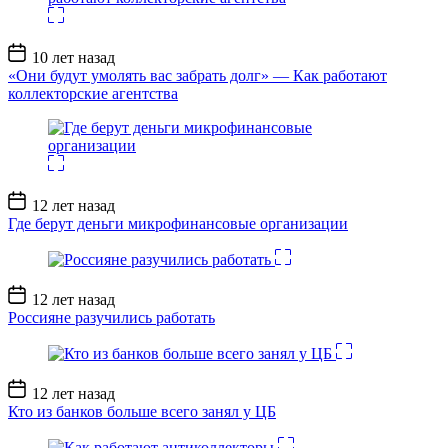
Дата
10 лет назад
записи
«Они будут умолять вас забрать долг» — Как работают
коллекторские агентства
Дата
12 лет назад
записи
Где берут деньги микрофинансовые организации
Дата
12 лет назад
записи
Россияне разучились работать
Дата
12 лет назад
записи
Кто из банков больше всего занял у ЦБ