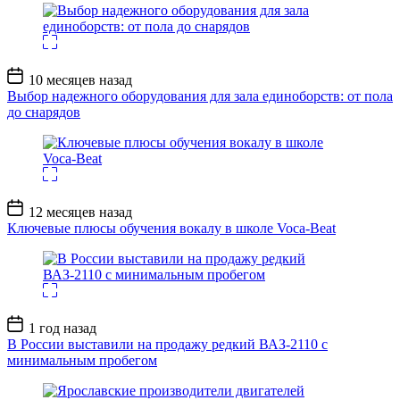
Дата
10 месяцев назад
записи
Выбор надежного оборудования для зала единоборств: от пола
до снарядов
Дата
12 месяцев назад
записи
Ключевые плюсы обучения вокалу в школе Voca-Beat
Дата
1 год назад
записи
В России выставили на продажу редкий ВАЗ-2110 с
минимальным пробегом