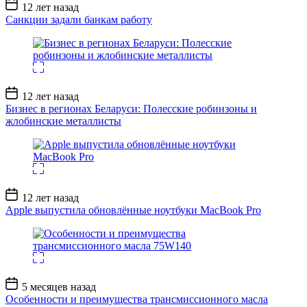
Дата
12 лет назад
записи
Санкции задали банкам работу
Дата
12 лет назад
записи
Бизнес в регионах Беларуси: Полесские робинзоны и
жлобинские металлисты
Дата
12 лет назад
записи
Apple выпустила обновлённые ноутбуки MacBook Pro
Дата
5 месяцев назад
записи
Особенности и преимущества трансмиссионного масла