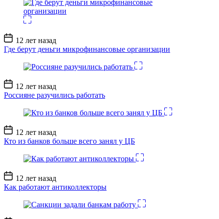
Дата
12 лет назад
записи
Где берут деньги микрофинансовые организации
Дата
12 лет назад
записи
Россияне разучились работать
Дата
12 лет назад
записи
Кто из банков больше всего занял у ЦБ
Дата
12 лет назад
записи
Как работают антиколлекторы