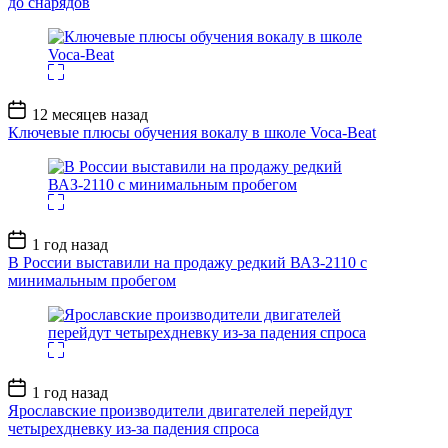
до снарядов
Дата
12 месяцев назад
записи
Ключевые плюсы обучения вокалу в школе Voca-Beat
Дата
1 год назад
записи
В России выставили на продажу редкий ВАЗ-2110 с
минимальным пробегом
Дата
1 год назад
записи
Ярославские производители двигателей перейдут
четырехдневку из-за падения спроса