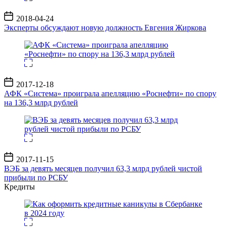
Дата
2018-04-24
записи
Эксперты обсуждают новую должность Евгения Жиркова
Дата
2017-12-18
записи
АФК «Система» проиграла апелляцию «Роснефти» по спору
на 136,3 млрд рублей
Дата
2017-11-15
записи
ВЭБ за девять месяцев получил 63,3 млрд рублей чистой
прибыли по РСБУ
Кредиты