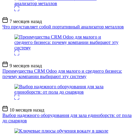
Дата
7 месяцев назад
записи
Что представляет собой портативный анализатор металлов
Дата
9 месяцев назад
записи
Преимущества CRM Odoo для малого и среднего бизнеса:
почему компании выбирают эту систему
Дата
10 месяцев назад
записи
Выбор надежного оборудования для зала единоборств: от пола
до снарядов