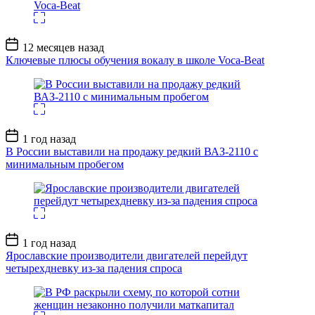
Дата
12 месяцев назад
записи
Ключевые плюсы обучения вокалу в школе Voca-Beat
Дата
1 год назад
записи
В России выставили на продажу редкий ВАЗ-2110 с
минимальным пробегом
Дата
1 год назад
записи
Ярославские производители двигателей перейдут
четырехдневку из-за падения спроса