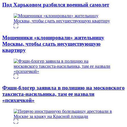
Под Харьковом разбился военный самолет
Мошенники «клонировали» жительницу
Москвы, чтобы сдать несуществующую
квартиру
Фэшн-блогер заявила в полицию на московского
таксиста-насильника, там ее назвали
«психичкой»