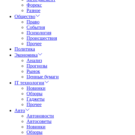
Форекс
Разное
Общество
Право
События
Психология
Происшествия
Прочее
Политика
Экономика
Анализ
Прогнозы
Рынок
Ценные бумаги
IT технологии
Новинки
Обзоры
Гаджеты
Прочее
Авто
Автоновости
Автосоветы
Новинки
Обзоры