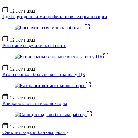
Дата
12 лет назад
записи
Где берут деньги микрофинансовые организации
Дата
12 лет назад
записи
Россияне разучились работать
Дата
12 лет назад
записи
Кто из банков больше всего занял у ЦБ
Дата
12 лет назад
записи
Как работают антиколлекторы
Дата
12 лет назад
записи
Санкции задали банкам работу