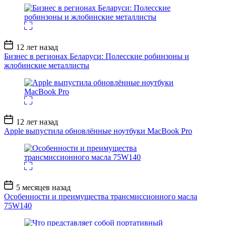
Дата
12 лет назад
записи
Бизнес в регионах Беларуси: Полесские робинзоны и
жлобинские металлисты
Дата
12 лет назад
записи
Apple выпустила обновлённые ноутбуки MacBook Pro
Дата
5 месяцев назад
записи
Особенности и преимущества трансмиссионного масла
75W140