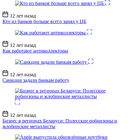
Дата
12 лет назад
записи
Кто из банков больше всего занял у ЦБ
Дата
12 лет назад
записи
Как работают антиколлекторы
Дата
12 лет назад
записи
Санкции задали банкам работу
Дата
12 лет назад
записи
Бизнес в регионах Беларуси: Полесские робинзоны и
жлобинские металлисты