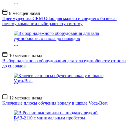
Дата
8 месяцев назад
записи
Преимущества CRM Odoo для малого и среднего бизнеса:
почему компании выбирают эту систему
Дата
10 месяцев назад
записи
Выбор надежного оборудования для зала единоборств: от пола
до снарядов
Дата
12 месяцев назад
записи
Ключевые плюсы обучения вокалу в школе Voca-Beat