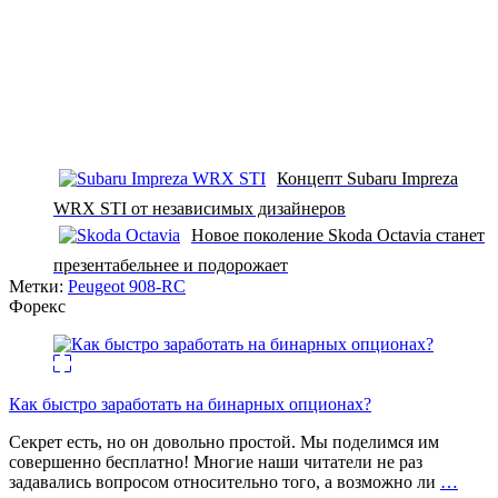
Концепт Subaru Impreza
WRX STI от независимых дизайнеров
Новое поколение Skoda Octavia станет
презентабельнее и подорожает
Метки:
Peugeot 908-RC
Форекс
Как быстро заработать на бинарных опционах?
Секрет есть, но он довольно простой. Мы поделимся им
совершенно бесплатно! Многие наши читатели не раз
задавались вопросом относительно того, а возможно ли
…