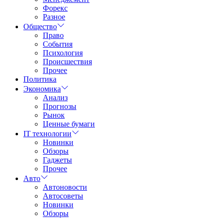
Форекс
Разное
Общество
Право
События
Психология
Происшествия
Прочее
Политика
Экономика
Анализ
Прогнозы
Рынок
Ценные бумаги
IT технологии
Новинки
Обзоры
Гаджеты
Прочее
Авто
Автоновости
Автосоветы
Новинки
Обзоры