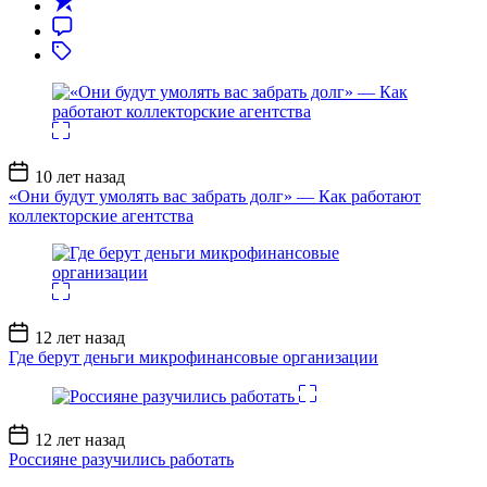
Дата
10 лет назад
записи
«Они будут умолять вас забрать долг» — Как работают
коллекторские агентства
Дата
12 лет назад
записи
Где берут деньги микрофинансовые организации
Дата
12 лет назад
записи
Россияне разучились работать