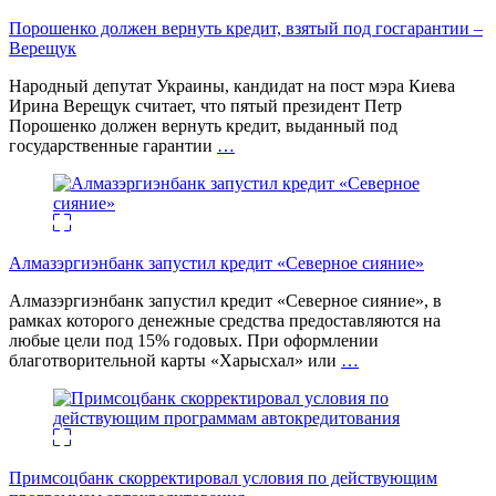
Порошенко должен вернуть кредит, взятый под госгарантии –
Верещук
Народный депутат Украины, кандидат на пост мэра Киева
Ирина Верещук считает, что пятый президент Петр
Порошенко должен вернуть кредит, выданный под
государственные гарантии
…
Алмазэргиэнбанк запустил кредит «Северное сияние»
Алмазэргиэнбанк запустил кредит «Северное сияние», в
рамках которого денежные средства предоставляются на
любые цели под 15% годовых. При оформлении
благотворительной карты «Харысхал» или
…
Примсоцбанк скорректировал условия по действующим