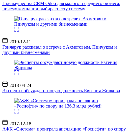
записи
Преимущества CRM Odoo для малого и среднего бизнеса:
почему компании выбирают эту систему
Дата
2019-12-11
записи
Гончарук рассказал о встрече с Ахметовым, Пинчуком и
другими бизнесменами
Дата
2018-04-24
записи
Эксперты обсуждают новую должность Евгения Жиркова
Дата
2017-12-18
записи
АФК «Система» проиграла апелляцию «Роснефти» по спору