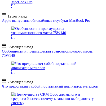
Дата
12 лет назад
записи
Apple выпустила обновлённые ноутбуки MacBook Pro
Дата
5 месяцев назад
записи
Особенности и преимущества трансмиссионного масла
75W140
Дата
7 месяцев назад
записи
Что представляет собой портативный анализатор металлов