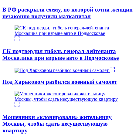
В РФ раскрыли схему, по которой сотни женщин
незаконно получили маткапитал
СК подтвердил гибель генерал-лейтенанта
Москалика при взрыве авто в Подмосковье
Под Харьковом разбился военный самолет
Мошенники «клонировали» жительницу
Москвы, чтобы сдать несуществующую
квартиру