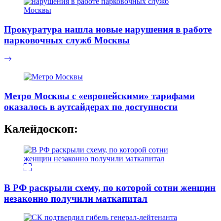
Прокуратура нашла новые нарушения в работе
парковочных служб Москвы
Метро Москвы с «европейскими» тарифами
оказалось в аутсайдерах по доступности
Калейдоскоп:
В РФ раскрыли схему, по которой сотни женщин
незаконно получили маткапитал