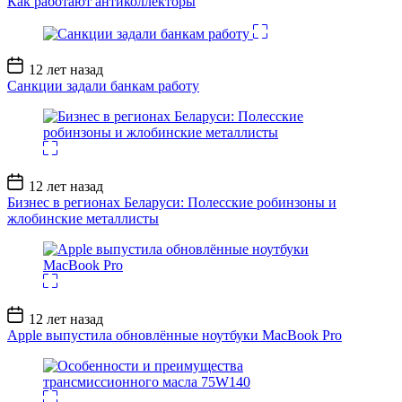
Как работают антиколлекторы
Дата
12 лет назад
записи
Санкции задали банкам работу
Дата
12 лет назад
записи
Бизнес в регионах Беларуси: Полесские робинзоны и
жлобинские металлисты
Дата
12 лет назад
записи
Apple выпустила обновлённые ноутбуки MacBook Pro