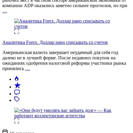
рабочих мест в частном секторе американской экономики от
компании ADP оказались заметно сильнее прогнозов, но при
…
Аналитика Forex. Доллар рано списывать со счетов
Американская валюта завершает неудачный для себя год
далеко не в лучшей форме. После недавних покупок на
ожиданиях одобрения налоговой реформы участники рынка
принялись
…
Дата