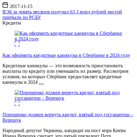
Дата
2017-11-15
записи
ВЭБ за девять месяцев получил 63,3 млрд рублей чистой
прибыли по РСБУ
Кредиты
Как оформить кредитные каникулы в Сбербанке в 2024 году
Кредитные каникулы — это возможность приостановить
выплаты по кредиту или уменьшить их размер. Рассмотрим
условия, на которых Сбербанк предоставляет кредитные
каникулы в 2024
…
Порошенко должен вернуть кредит, взятый под госгарантии –
Верещук
Народный депутат Украины, кандидат на пост мэра Киева
Ирина Верещук считает, что пятый президент Петр