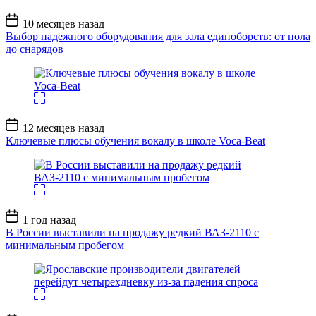
Дата
10 месяцев назад
записи
Выбор надежного оборудования для зала единоборств: от пола
до снарядов
Дата
12 месяцев назад
записи
Ключевые плюсы обучения вокалу в школе Voca-Beat
Дата
1 год назад
записи
В России выставили на продажу редкий ВАЗ-2110 с
минимальным пробегом