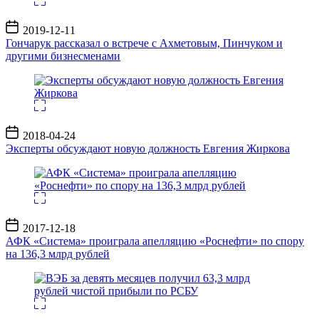
Дата
2019-12-11
записи
Гончарук рассказал о встрече с Ахметовым, Пинчуком и
другими бизнесменами
Дата
2018-04-24
записи
Эксперты обсуждают новую должность Евгения Жиркова
Дата
2017-12-18
записи
АФК «Система» проиграла апелляцию «Роснефти» по спору
на 136,3 млрд рублей