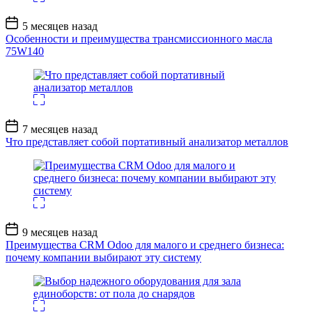
Дата
5 месяцев назад
записи
Особенности и преимущества трансмиссионного масла
75W140
Дата
7 месяцев назад
записи
Что представляет собой портативный анализатор металлов
Дата
9 месяцев назад
записи
Преимущества CRM Odoo для малого и среднего бизнеса:
почему компании выбирают эту систему