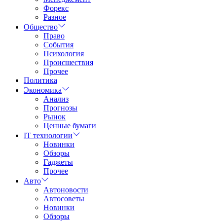
Форекс
Разное
Общество
Право
События
Психология
Происшествия
Прочее
Политика
Экономика
Анализ
Прогнозы
Рынок
Ценные бумаги
IT технологии
Новинки
Обзоры
Гаджеты
Прочее
Авто
Автоновости
Автосоветы
Новинки
Обзоры