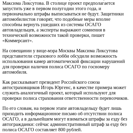
Максима Ликсутова. В столице проект предполагается
запустить уже в первом полугодии этого года, и
первоначально штрафы выписываться не будут. Защитники
автомобилистов говорят, что подобные меры вполне
способны вернуть ушедших из системы ОСАГО
автовладельцев, а эксперты выражают сомнения в
технической возможности такой проверки, пишет
«Коммерсант».
На совещании у вице-мэра Москвы Максима Ликсутова
представители страхового лобби обсудили возможность
использования камер автоматической фиксации нарушений
для проверки наличия полиса ОСАГО по госномеру
автомобиля.
Как рассказывает президент Российского союза
автостраховщиков Игорь Юргенс, в качестве примера может
служить аналогичный проект, который используют для
проверки полиса страхования ответственности перевозчиков.
По его словам, на первом этапе автовладельцу будет лишь
приходить информационное письмо об отсутствии полиса
ОСАГО, а в дальнейшем могут взиматься штрафы за езду без
автогражданки: сейчас административный штраф за езду без
полиса ОСАГО составляет 800 рублей.