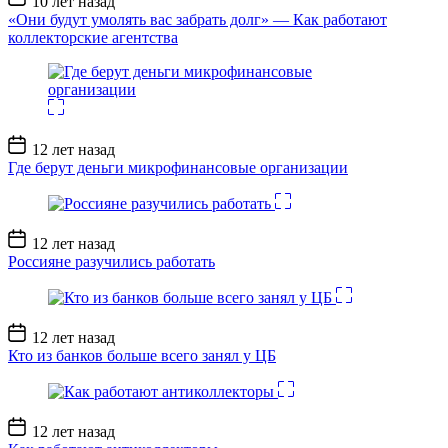
10 лет назад
записи
«Они будут умолять вас забрать долг» — Как работают
коллекторские агентства
Дата
12 лет назад
записи
Где берут деньги микрофинансовые организации
Дата
12 лет назад
записи
Россияне разучились работать
Дата
12 лет назад
записи
Кто из банков больше всего занял у ЦБ
Дата
12 лет назад
записи