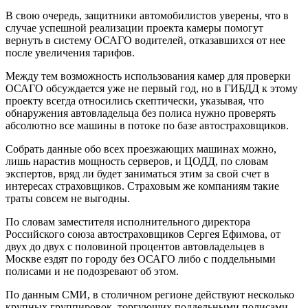
В свою очередь, защитники автомобилистов уверены, что в
случае успешной реализации проекта камеры помогут
вернуть в систему ОСАГО водителей, отказавшихся от нее
после увеличения тарифов.
Между тем возможность использования камер для проверки
ОСАГО обсуждается уже не первый год, но в ГИБДД к этому
проекту всегда относились скептически, указывая, что
обнаружения автовладельца без полиса нужно проверять
абсолютно все машины в потоке по базе автостраховщиков.
Собрать данные обо всех проезжающих машинах можно,
лишь нарастив мощность серверов, и ЦОДД, по словам
экспертов, вряд ли будет заниматься этим за свой счет в
интересах страховщиков. Страховым же компаниям такие
траты совсем не выгодны.
По словам заместителя исполнительного директора
Российского союза автостраховщиков Сергея Ефимова, от
двух до двух с половиной процентов автовладельцев в
Москве ездят по городу без ОСАГО либо с поддельными
полисами и не подозревают об этом.
По данным СМИ, в столичном регионе действуют несколько
крупных группировок, торгующих поддельными полисами