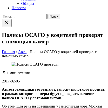
Обзоры
Новости
Найти:
Закрыть
поиск
Полисы ОСАГО у водителей проверят
с помощью камер
Главная
›
Авто
›
Полисы ОСАГО у водителей проверят с
помощью камер
Расчетное
1 мин. чтения
время
чтения
2017-02-05
Автостраховщики готовятся к запуску пилотного проекта,
в рамках которого камеры будут проверять наличие
полиса ОСАГО у автомобилистов.
Об этом шла речь на совещании у заместителя мэра Москвы