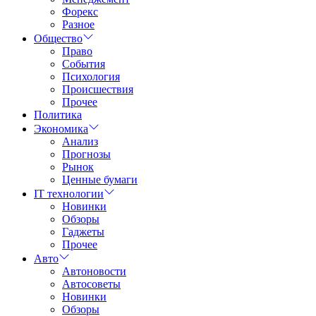
Форекс
Разное
Общество
Право
События
Психология
Происшествия
Прочее
Политика
Экономика
Анализ
Прогнозы
Рынок
Ценные бумаги
IT технологии
Новинки
Обзоры
Гаджеты
Прочее
Авто
Автоновости
Автосоветы
Новинки
Обзоры