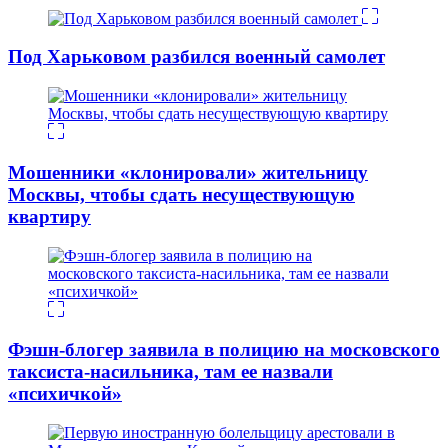
Под Харьковом разбился военный самолет
Мошенники «клонировали» жительницу
Москвы, чтобы сдать несуществующую
квартиру
Фэшн-блогер заявила в полицию на московского
таксиста-насильника, там ее назвали
«психичкой»