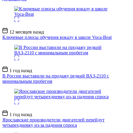
Дата
12 месяцев назад
записи
Ключевые плюсы обучения вокалу в школе Voca-Beat
Дата
1 год назад
записи
В России выставили на продажу редкий ВАЗ-2110 с
минимальным пробегом
Дата
1 год назад
записи
Ярославские производители двигателей перейдут
четырехдневку из-за падения спроса