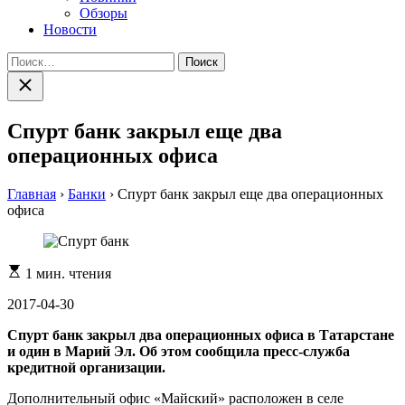
Обзоры
Новости
Найти:
Закрыть
поиск
Спурт банк закрыл еще два
операционных офиса
Главная
›
Банки
›
Спурт банк закрыл еще два операционных
офиса
Расчетное
1 мин. чтения
время
чтения
2017-04-30
Спурт банк закрыл два операционных офиса в Татарстане
и один в Марий Эл. Об этом сообщила пресс-служба
кредитной организации.
Дополнительный офис «Майский» расположен в селе