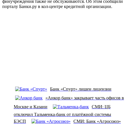
финучреждения также не обслуживаются. Об этом сообщили
порталу Банки.ру в кол-центре кредитной организации.
Банк «Спурт» лишен лицензии
«Анкор банк» закрывает часть офисов в
Москве и Казани
СМИ: ЦБ
отключил Тальменка-банк от платёжной системы
БЭСП
СМИ: Банк «Агросоюз»