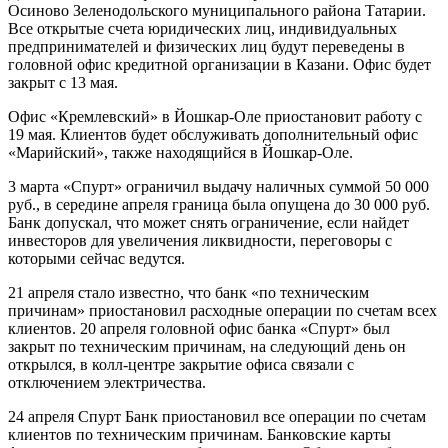
Осиново Зеленодольского муниципального района Татарии.
Все открытые счета юридических лиц, индивидуальных
предпринимателей и физических лиц будут переведены в
головной офис кредитной организации в Казани. Офис будет
закрыт с 13 мая.
Офис «Кремлевский» в Йошкар-Оле приостановит работу с
19 мая. Клиентов будет обслуживать дополнительный офис
«Марийский», также находящийся в Йошкар-Оле.
3 марта «Спурт» ограничил выдачу наличных суммой 50 000
руб., в середине апреля граница была опущена до 30 000 руб.
Банк допускал, что может снять ограничение, если найдет
инвесторов для увеличения ликвидности, переговоры с
которыми сейчас ведутся.
21 апреля стало известно, что банк «по техническим
причинам» приостановил расходные операции по счетам всех
клиентов. 20 апреля головной офис банка «Спурт» был
закрыт по техническим причинам, на следующий день он
открылся, в колл-центре закрытие офиса связали с
отключением электричества.
24 апреля Спурт Банк приостановил все операции по счетам
клиентов по техническим причинам. Банковские карты