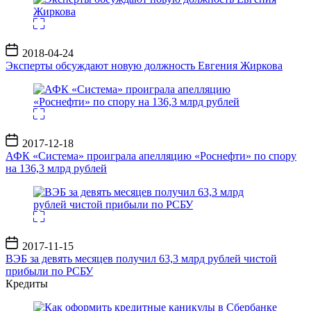
Дата
2018-04-24
записи
Эксперты обсуждают новую должность Евгения Жиркова
Дата
2017-12-18
записи
АФК «Система» проиграла апелляцию «Роснефти» по спору
на 136,3 млрд рублей
Дата
2017-11-15
записи
ВЭБ за девять месяцев получил 63,3 млрд рублей чистой
прибыли по РСБУ
Кредиты