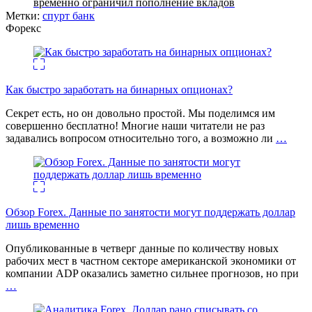
временно ограничил пополнение вкладов
Метки:
спурт банк
Форекс
Как быстро заработать на бинарных опционах?
Секрет есть, но он довольно простой. Мы поделимся им
совершенно бесплатно! Многие наши читатели не раз
задавались вопросом относительно того, а возможно ли
…
Обзор Forex. Данные по занятости могут поддержать доллар
лишь временно
Опубликованные в четверг данные по количеству новых
рабочих мест в частном секторе американской экономики от
компании ADP оказались заметно сильнее прогнозов, но при
…