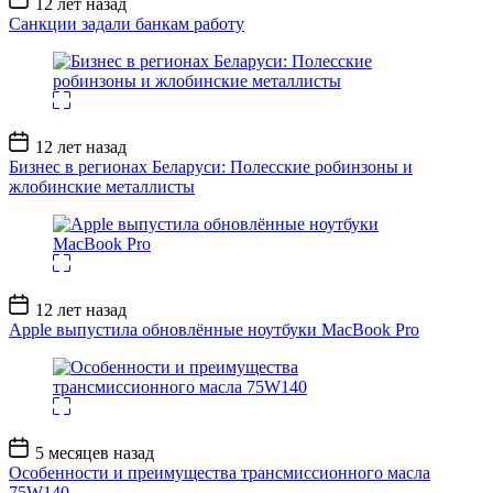
12 лет назад
записи
Санкции задали банкам работу
Дата
12 лет назад
записи
Бизнес в регионах Беларуси: Полесские робинзоны и
жлобинские металлисты
Дата
12 лет назад
записи
Apple выпустила обновлённые ноутбуки MacBook Pro
Дата
5 месяцев назад
записи
Особенности и преимущества трансмиссионного масла
75W140