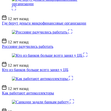
Дата
12 лет назад
записи
Где берут деньги микрофинансовые организации
Дата
12 лет назад
записи
Россияне разучились работать
Дата
12 лет назад
записи
Кто из банков больше всего занял у ЦБ
Дата
12 лет назад
записи
Как работают антиколлекторы
Дата