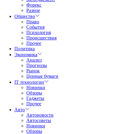
Форекс
Разное
Общество
Право
События
Психология
Происшествия
Прочее
Политика
Экономика
Анализ
Прогнозы
Рынок
Ценные бумаги
IT технологии
Новинки
Обзоры
Гаджеты
Прочее
Авто
Автоновости
Автосоветы
Новинки
Обзоры