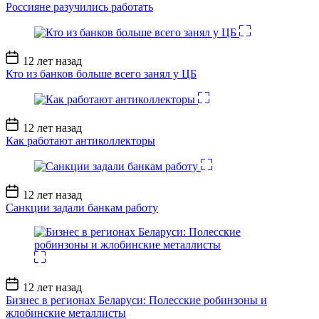
записи
Россияне разучились работать
Дата
12 лет назад
записи
Кто из банков больше всего занял у ЦБ
Дата
12 лет назад
записи
Как работают антиколлекторы
Дата
12 лет назад
записи
Санкции задали банкам работу
Дата
12 лет назад
записи
Бизнес в регионах Беларуси: Полесские робинзоны и
жлобинские металлисты