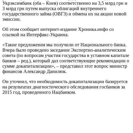
Укрэксимбанк (оба – Киев) соответственно на 3,5 млрд грн и
3 млрд грн путем выпуска облигаций внутреннего
государственного займа (ОВГЗ) и обмена их на акции новой
эмиссии.
Об этом сообщает интернет-издание Хроника.инфо со
ссылкой на Интерфакс-Украина.
«Такие предложения мы получили от Национального банка.
Вчера было проведено заседание Экспертно-аналитическим
совета (по вопросам участия государства в уставном капитале
банков – ред.), который дал соответствующие рекомендации о
сумме докапитализации», – представил этот вопрос министр
финансов Александр Данилюк.
Он уточнил, что необходимость докапитализации базируется
на результатах диагностического обследования госбанков за
2015 год, проведенного Нацбанком.