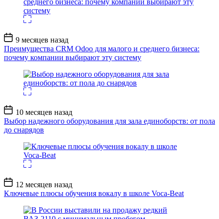
Дата
9 месяцев назад
записи
Преимущества CRM Odoo для малого и среднего бизнеса:
почему компании выбирают эту систему
Дата
10 месяцев назад
записи
Выбор надежного оборудования для зала единоборств: от пола
до снарядов
Дата
12 месяцев назад
записи
Ключевые плюсы обучения вокалу в школе Voca-Beat