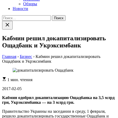
Обзоры
Новости
Найти:
Закрыть
поиск
Кабмин решил докапитализировать
Ощадбанк и Укрэксимбанк
Главная
›
Бизнес
›
Кабмин решил докапитализировать
Ощадбанк и Укрэксимбанк
Расчетное
1 мин. чтения
время
чтения
2017-02-05
Кабмин одобрил докапитализацию Ощадбанка на 3,5 млрд
грн, Укрэксимбанка — на 3 млрд грн.
Правительство Украины на заседании в среду, 1 февраля,
решило докапитализировать государственные Ощадбанк и