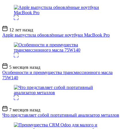
Дата
12 лет назад
записи
Apple выпустила обновлённые ноутбуки MacBook Pro
Дата
5 месяцев назад
записи
Особенности и преимущества трансмиссионного масла
75W140
Дата
7 месяцев назад
записи
Что представляет собой портативный анализатор металлов