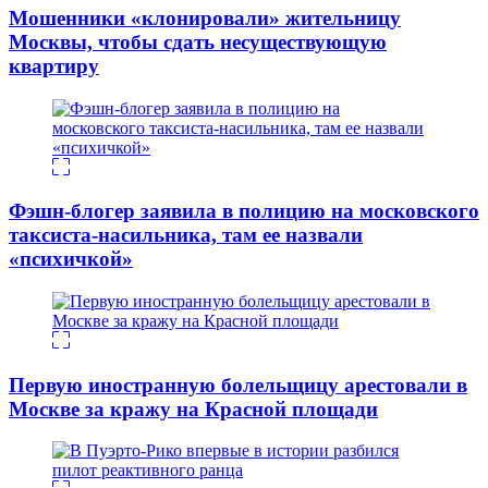
Мошенники «клонировали» жительницу
Москвы, чтобы сдать несуществующую
квартиру
Фэшн-блогер заявила в полицию на московского
таксиста-насильника, там ее назвали
«психичкой»
Первую иностранную болельщицу арестовали в
Москве за кражу на Красной площади