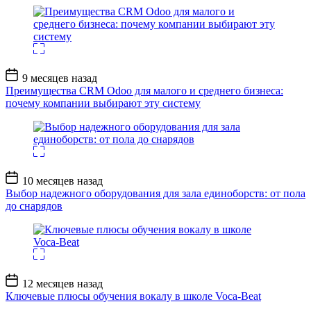
Дата
9 месяцев назад
записи
Преимущества CRM Odoo для малого и среднего бизнеса:
почему компании выбирают эту систему
Дата
10 месяцев назад
записи
Выбор надежного оборудования для зала единоборств: от пола
до снарядов
Дата
12 месяцев назад
записи
Ключевые плюсы обучения вокалу в школе Voca-Beat