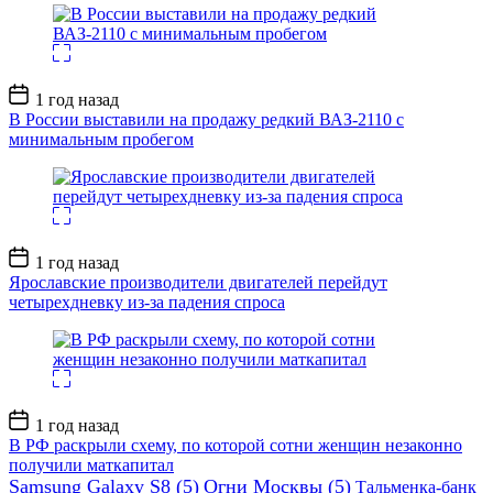
Дата
1 год назад
записи
В России выставили на продажу редкий ВАЗ-2110 с
минимальным пробегом
Дата
1 год назад
записи
Ярославские производители двигателей перейдут
четырехдневку из-за падения спроса
Дата
1 год назад
записи
В РФ раскрыли схему, по которой сотни женщин незаконно
получили маткапитал
Samsung Galaxy S8
(5)
Огни Москвы
(5)
Тальменка-банк