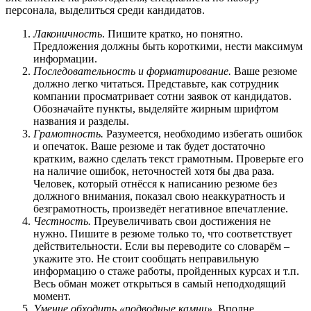
персонала, выделиться среди кандидатов.
Лаконичность
. Пишите кратко, но понятно.
Предложения должны быть короткими, нести максимум
информации.
Последовательность и форматирование.
Ваше резюме
должно легко читаться. Представьте, как сотрудник
компании просматривает сотни заявок от кандидатов.
Обозначайте пункты, выделяйте жирным шрифтом
названия и разделы.
Грамотность.
Разумеется, необходимо избегать ошибок
и опечаток. Ваше резюме и так будет достаточно
кратким, важно сделать текст грамотным. Проверьте его
на наличие ошибок, неточностей хотя бы два раза.
Человек, который отнёсся к написанию резюме без
должного внимания, показал свою неаккуратность и
безграмотность, произведёт негативное впечатление.
Честность.
Преувеличивать свои достижения не
нужно. Пишите в резюме только то, что соответствует
действительности. Если вы переводите со словарём –
укажите это. Не стоит сообщать неправильную
информацию о стаже работы, пройденных курсах и т.п.
Весь обман может открыться в самый неподходящий
момент.
Умение обходить «подводные камни».
Вполне