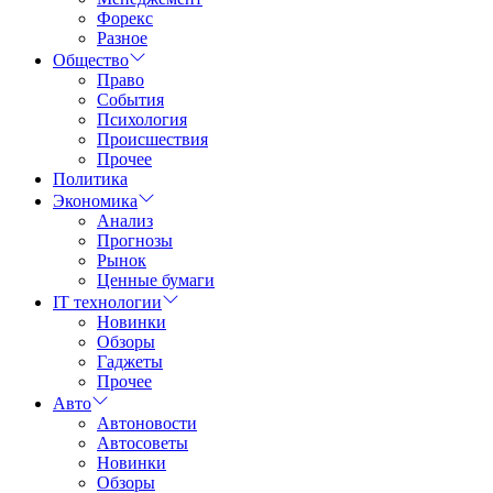
Форекс
Разное
Общество
Право
События
Психология
Происшествия
Прочее
Политика
Экономика
Анализ
Прогнозы
Рынок
Ценные бумаги
IT технологии
Новинки
Обзоры
Гаджеты
Прочее
Авто
Автоновости
Автосоветы
Новинки
Обзоры