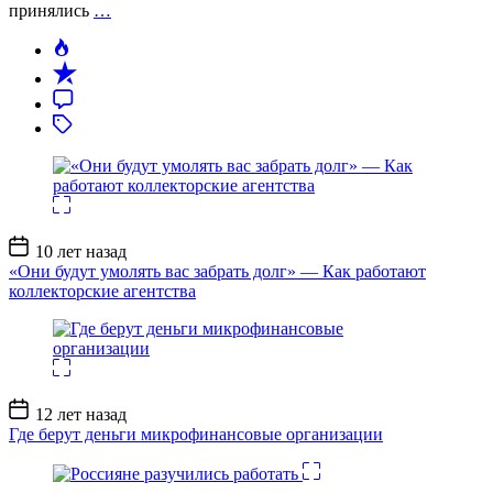
принялись
…
Дата
10 лет назад
записи
«Они будут умолять вас забрать долг» — Как работают
коллекторские агентства
Дата
12 лет назад
записи
Где берут деньги микрофинансовые организации