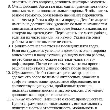
ответить на его вопросы, уточнить некоторые моменты.
Опыт работы.
Здесь вам пригодится умение правильно
показывать свои положительные стороны. Чтобы писать
резюме грамотно, обязательно начинайте перечислять
ваши места работы в обратном порядке. Делайте акцент
именно на достижениях, уделяйте больше внимание тем
занимаемым должностям, которые ближе к вакансии, на
которую вы претендуете. Перечислять все места работы,
если вы их часто меняли, не нужно. Указывать опыт
работы за всю жизнь тоже не стоит.
Принято останавливаться на последних пяти годах.
Если вы трудились успешно и должность очень хорошо
вписывается в вашу актуальную задачу поиска работы,
но это было давно, можете всё-таки указать и эту
информацию. Потом стоит отметить, что вы просто
решили вернуться в данную сферу после перерыва.
Образование.
Чтобы написать резюме правильно,
сделать его более полным и интересным, укажите в
графе не только ваше профильное образование, но и
соответствующие курсы, пройденные тренинги,
индивидуальные занятия и мастер-классы. Это удачно
дополнит ваш портрет соискателя.
Личные качества.
Напишите о своих преимуществах.
Ценятся грамотность, тщательность, внимательность,
пунктуальность и ответственность, мобильность и