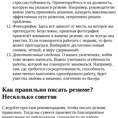
стрессоустойчивость. Ориентируйтесь и на должность,
которую вы указали в резюме. Например, руководителю
важно уметь принимать решения, находить максимально
эффективные пути развития, оперативно решать
проблемы.
Фотография.
Здесь всё зависит от места, на которое вы
претендуете. Безусловно, приятная фотография
привлечёт внимание к вашему резюме, но не всегда она
уместна. Если планируется работать с людьми, то фото
может пригодиться. Выбирайте достаточно новый
снимок, чёткий, в меру сдержанный.
Дополнительные сведения.
О ваших увлечениях, хобби
тоже можно написать. Важно учитывать особенности
работы, которой вы планируете заниматься. Например,
там, где требуется сосредоточенность, способность
качественно выполнять однообразную работу, будет
уместна любовь к вязанию, плетению из бисера.
Как правильно писать резюме?
Несколько советов
Следуйте простым рекомендациям, чтобы писать резюме
правильно. Тогда вы сумеете произвести благоприятное
впечатление на работодателя, специалиста по набору