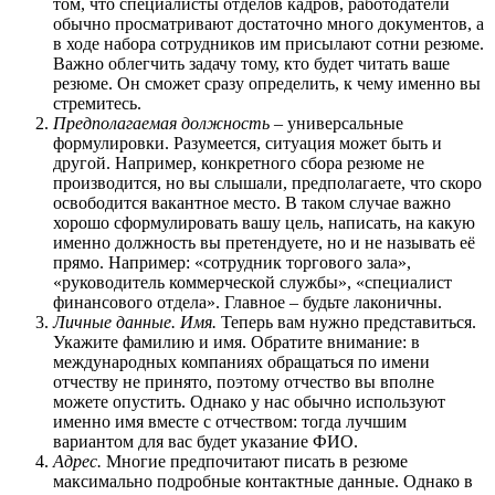
том, что специалисты отделов кадров, работодатели
обычно просматривают достаточно много документов, а
в ходе набора сотрудников им присылают сотни резюме.
Важно облегчить задачу тому, кто будет читать ваше
резюме. Он сможет сразу определить, к чему именно вы
стремитесь.
Предполагаемая должность
– универсальные
формулировки. Разумеется, ситуация может быть и
другой. Например, конкретного сбора резюме не
производится, но вы слышали, предполагаете, что скоро
освободится вакантное место. В таком случае важно
хорошо сформулировать вашу цель, написать, на какую
именно должность вы претендуете, но и не называть её
прямо. Например: «сотрудник торгового зала»,
«руководитель коммерческой службы», «специалист
финансового отдела». Главное – будьте лаконичны.
Личные данные. Имя.
Теперь вам нужно представиться.
Укажите фамилию и имя. Обратите внимание: в
международных компаниях обращаться по имени
отчеству не принято, поэтому отчество вы вполне
можете опустить. Однако у нас обычно используют
именно имя вместе с отчеством: тогда лучшим
вариантом для вас будет указание ФИО.
Адрес.
Многие предпочитают писать в резюме
максимально подробные контактные данные. Однако в