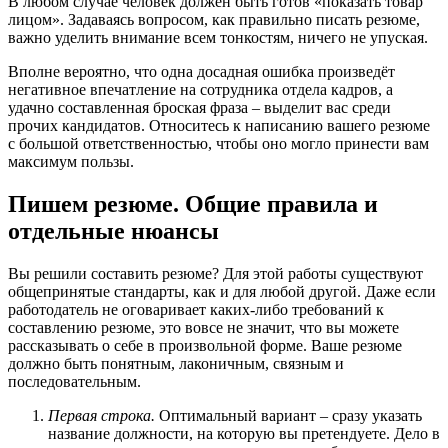
В любом случае человек должен быть готов «показать товар
лицом». Задаваясь вопросом, как правильно писать резюме,
важно уделить внимание всем тонкостям, ничего не упуская.
Вполне вероятно, что одна досадная ошибка произведёт
негативное впечатление на сотрудника отдела кадров, а
удачно составленная броская фраза – выделит вас среди
прочих кандидатов. Относитесь к написанию вашего резюме
с большой ответственностью, чтобы оно могло принести вам
максимум пользы.
Пишем резюме. Общие правила и
отдельные нюансы
Вы решили составить резюме? Для этой работы существуют
общепринятые стандарты, как и для любой другой. Даже если
работодатель не оговаривает каких-либо требований к
составлению резюме, это вовсе не значит, что вы можете
рассказывать о себе в произвольной форме. Ваше резюме
должно быть понятным, лаконичным, связным и
последовательным.
Первая строка.
Оптимальный вариант – сразу указать
название должности, на которую вы претендуете. Дело в