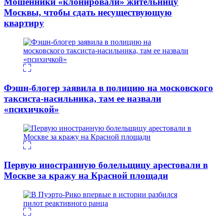
Мошенники «клонировали» жительницу
Москвы, чтобы сдать несуществующую
квартиру
Фэшн-блогер заявила в полицию на московского
таксиста-насильника, там ее назвали
«психичкой»
Первую иностранную болельщицу арестовали в
Москве за кражу на Красной площади