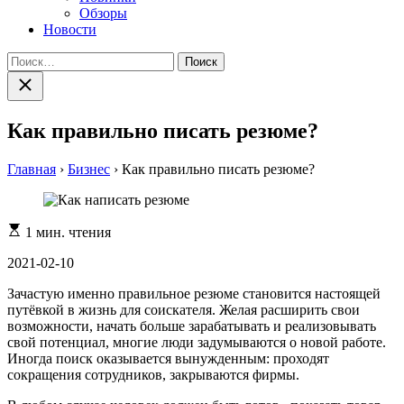
Обзоры
Новости
Найти:
Закрыть
поиск
Как правильно писать резюме?
Главная
›
Бизнес
›
Как правильно писать резюме?
Расчетное
1 мин. чтения
время
чтения
2021-02-10
Зачастую именно правильное резюме становится настоящей
путёвкой в жизнь для соискателя. Желая расширить свои
возможности, начать больше зарабатывать и реализовывать
свой потенциал, многие люди задумываются о новой работе.
Иногда поиск оказывается вынужденным: проходят
сокращения сотрудников, закрываются фирмы.