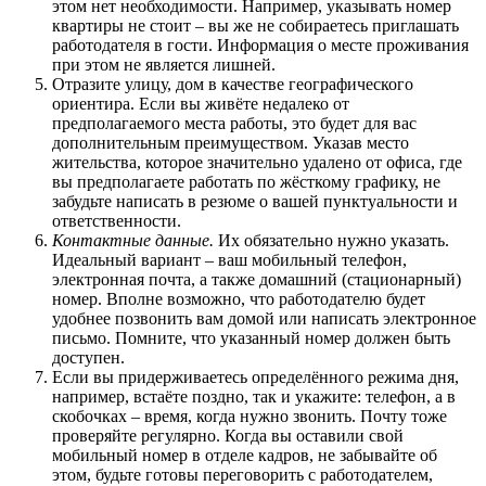
этом нет необходимости. Например, указывать номер
квартиры не стоит – вы же не собираетесь приглашать
работодателя в гости. Информация о месте проживания
при этом не является лишней.
Отразите улицу, дом в качестве географического
ориентира. Если вы живёте недалеко от
предполагаемого места работы, это будет для вас
дополнительным преимуществом. Указав место
жительства, которое значительно удалено от офиса, где
вы предполагаете работать по жёсткому графику, не
забудьте написать в резюме о вашей пунктуальности и
ответственности.
Контактные данные.
Их обязательно нужно указать.
Идеальный вариант – ваш мобильный телефон,
электронная почта, а также домашний (стационарный)
номер. Вполне возможно, что работодателю будет
удобнее позвонить вам домой или написать электронное
письмо. Помните, что указанный номер должен быть
доступен.
Если вы придерживаетесь определённого режима дня,
например, встаёте поздно, так и укажите: телефон, а в
скобочках – время, когда нужно звонить. Почту тоже
проверяйте регулярно. Когда вы оставили свой
мобильный номер в отделе кадров, не забывайте об
этом, будьте готовы переговорить с работодателем,