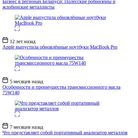
Бизнес в регионах Беларуси: Полесские робинзоны и
жлобинские металлисты
Дата
12 лет назад
записи
Apple выпустила обновлённые ноутбуки MacBook Pro
Дата
5 месяцев назад
записи
Особенности и преимущества трансмиссионного масла
75W140
Дата
7 месяцев назад
записи
Что представляет собой портативный анализатор металлов