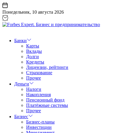
Перейти
к
Понедельник, 10 августа 2026
содержанию
Forbes
Expert.
Бизнес
Банки
и
Карты
предпринимательство
Вклады
Долги
Кредиты
Лицензии, рейтинги
Страхование
Прочее
Деньги
Налоги
Накопления
Пенсионный фонд
Платёжные системы
Прочее
Бизнес
Бизнес-планы
Инвестиции
Менеджемент