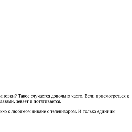
новки? Такое случается довольно часто. Если присмотреться к
азами, зевает и потягивается.
олько о любимом диване с телевизором. И только единицы