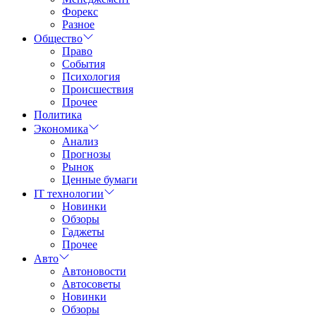
Форекс
Разное
Общество
Право
События
Психология
Происшествия
Прочее
Политика
Экономика
Анализ
Прогнозы
Рынок
Ценные бумаги
IT технологии
Новинки
Обзоры
Гаджеты
Прочее
Авто
Автоновости
Автосоветы
Новинки
Обзоры