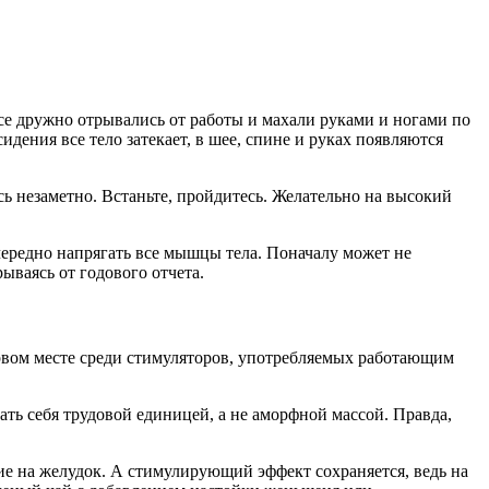
се дружно отрывались от работы и махали руками и ногами по
дения все тело затекает, в шее, спине и руках появляются
сь незаметно. Встаньте, пройдитесь. Желательно на высокий
чередно напрягать все мышцы тела. Поначалу может не
ываясь от годового отчета.
первом месте среди стимуляторов, употребляемых работающим
ать себя трудовой единицей, а не аморфной массой. Правда,
ие на желудок. А стимулирующий эффект сохраняется, ведь на