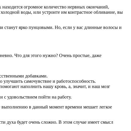
х находится огромное количество нервных окончаний,
 холодной воды, или устроите им контрастное обливание, вы
ши станут ярко пунцовыми. Но, если у вас длинные волосы и
дневно. Что для этого нужно? Очень простые, даже
усственными добавками.
 улучшить самочувствие и работоспособность.
помогают наполнить нашу кровь, а, значит, и наш мозг
и с удовольствием пойти на работу.
 её выполнению в данный момент времени мешает легкое
сти духа будет очень сложно. В этом случае имеет смысл