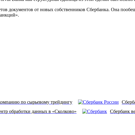
етов документов от новых собственников Сбербанка. Она пообеща
санкций».
компанию по сырьевому трейдингу
Сберб
ентр обработки данных в «Сколково»
Сбербанк в