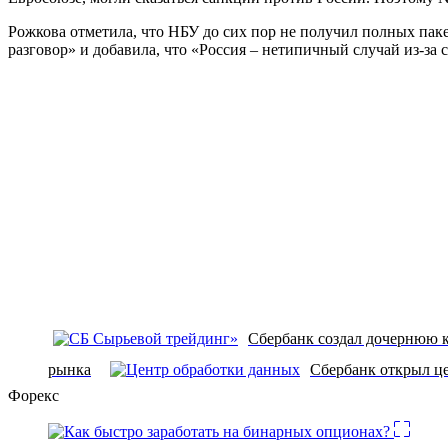
Рожкова отметила, что НБУ до сих пор не получил полных пак
разговор» и добавила, что «Россия – нетипичный случай из-за 
Сбербанк создал дочернюю 
рынка
Сбербанк открыл ц
Форекс