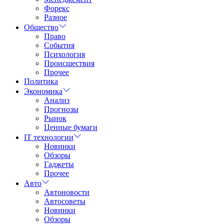
Форекс
Разное
Общество
Право
События
Психология
Происшествия
Прочее
Политика
Экономика
Анализ
Прогнозы
Рынок
Ценные бумаги
IT технологии
Новинки
Обзоры
Гаджеты
Прочее
Авто
Автоновости
Автосоветы
Новинки
Обзоры