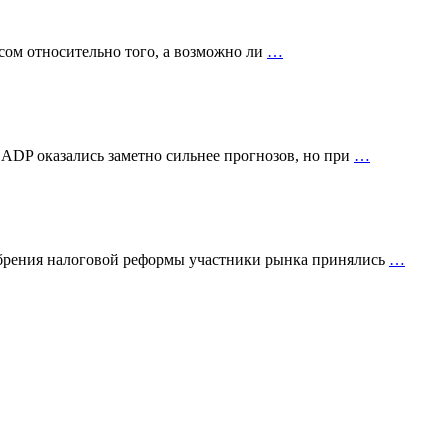
сом относительно того, а возможно ли
…
 ADP оказались заметно сильнее прогнозов, но при
…
добрения налоговой реформы участники рынка принялись
…