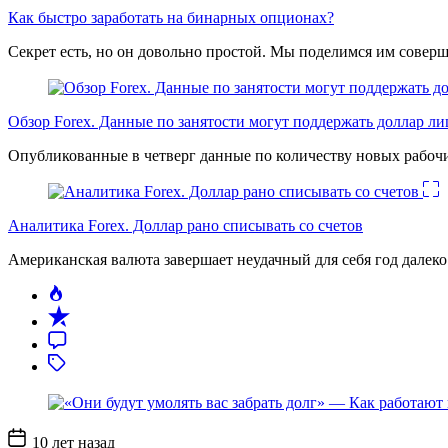
Как быстро заработать на бинарных опционах?
Секрет есть, но он довольно простой. Мы поделимся им соверш
Обзор Forex. Данные по занятости могут поддержать доллар л
Опубликованные в четверг данные по количеству новых рабочи
Аналитика Forex. Доллар рано списывать со счетов
Американская валюта завершает неудачный для себя год дале
Дата
10 лет назад