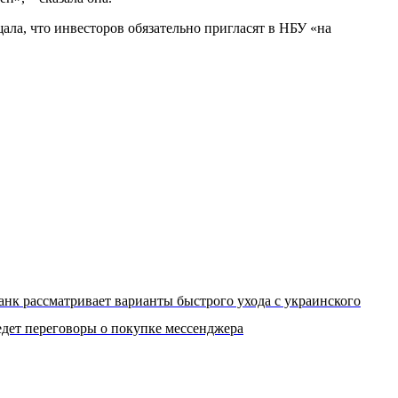
ла, что инвесторов обязательно пригласят в НБУ «на
анк рассматривает варианты быстрого ухода с украинского
едет переговоры о покупке мессенджера