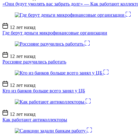
записи
«Они будут умолять вас забрать долг» — Как работают коллект
Дата
12 лет назад
записи
Где берут деньги микрофинансовые организации
Дата
12 лет назад
записи
Россияне разучились работать
Дата
12 лет назад
записи
Кто из банков больше всего занял у ЦБ
Дата
12 лет назад
записи
Как работают антиколлекторы