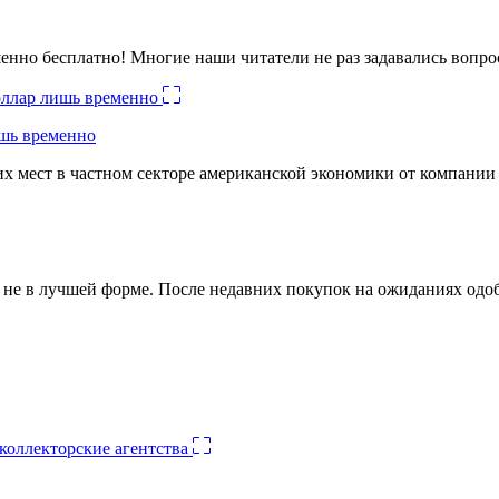
енно бесплатно! Многие наши читатели не раз задавались вопро
ишь временно
х мест в частном секторе американской экономики от компании
ко не в лучшей форме. После недавних покупок на ожиданиях о