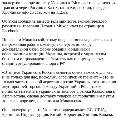
экспертов в споре по иску Украины к РФ в части ограничения
транзита через Россию в Казахстан и Киргизстан, передает
Хроника.инфо со ссылкой на 112.ua.
Об этом сообщила заместитель министра экономического
развития и торговли Наталия Микольская на странице в
Facebook.
По словам Микольской, этому предшествовала длительная и
напряженная работа команды экспертов по сбору
доказательной базы, формирования юридически
обоснованной позиции Украины, встречей с украинским
бизнесом и прохождения обязательных процессуальных
стадий урегулирования спора с РФ.
«Этот иск Украины к России является очень важным для нас,
и не только для нас, поскольку ограничения транзита – это не
только часть торговой агрессии против Украины, ограничения
двусторонней торговли между Украиной и РФ, а также
попытка вытеснить украинский экспорт с рынка Казахстана и
Киргизстана, сделав доставку товаров альтернативным путем
дольше и дороже», — написала Микольская.
Она подчеркнула, что Украину поддерживают ЕС, США,
Бразилия, Индия, Турция, Китай, Норвегия, Япония, Канада,