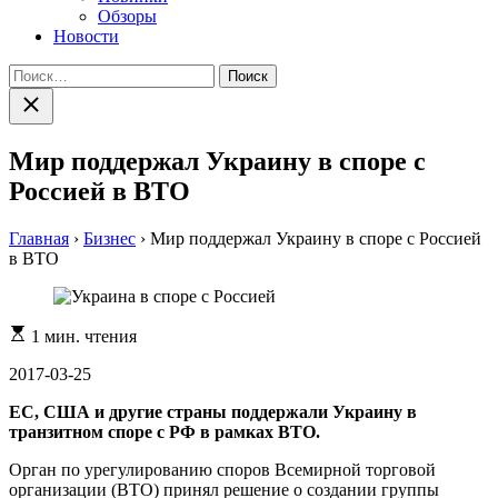
Обзоры
Новости
Найти:
Закрыть
поиск
Мир поддержал Украину в споре с
Россией в ВТО
Главная
›
Бизнес
›
Мир поддержал Украину в споре с Россией
в ВТО
Расчетное
1 мин. чтения
время
чтения
2017-03-25
ЕС, США и другие страны поддержали Украину в
транзитном споре с РФ в рамках ВТО.
Орган по урегулированию споров Всемирной торговой
организации (ВТО) принял решение о создании группы