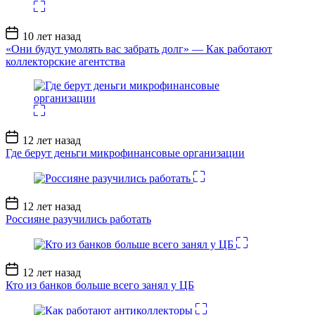
Дата
10 лет назад
записи
«Они будут умолять вас забрать долг» — Как работают
коллекторские агентства
Дата
12 лет назад
записи
Где берут деньги микрофинансовые организации
Дата
12 лет назад
записи
Россияне разучились работать
Дата
12 лет назад
записи
Кто из банков больше всего занял у ЦБ