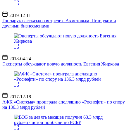
Дата
2019-12-11
записи
Гончарук рассказал о встрече с Ахметовым, Пинчуком и
другими бизнесменами
Дата
2018-04-24
записи
Эксперты обсуждают новую должность Евгения Жиркова
Дата
2017-12-18
записи
АФК «Система» проиграла апелляцию «Роснефти» по спору
на 136,3 млрд рублей