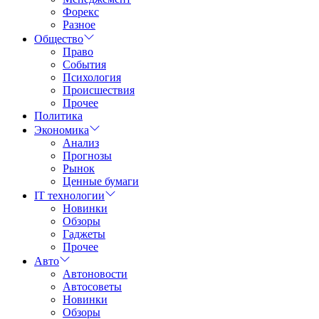
Форекс
Разное
Общество
Право
События
Психология
Происшествия
Прочее
Политика
Экономика
Анализ
Прогнозы
Рынок
Ценные бумаги
IT технологии
Новинки
Обзоры
Гаджеты
Прочее
Авто
Автоновости
Автосоветы
Новинки
Обзоры