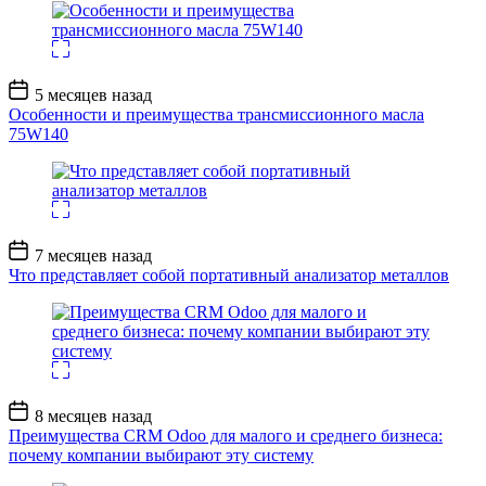
Дата
5 месяцев назад
записи
Особенности и преимущества трансмиссионного масла
75W140
Дата
7 месяцев назад
записи
Что представляет собой портативный анализатор металлов
Дата
8 месяцев назад
записи
Преимущества CRM Odoo для малого и среднего бизнеса:
почему компании выбирают эту систему