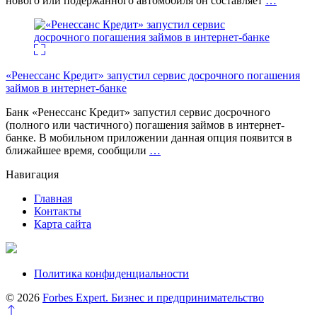
нового или подержанного автомобиля он составляет
…
«Ренессанс Кредит» запустил сервис досрочного погашения
займов в интернет-банке
Банк «Ренессанс Кредит» запустил сервис досрочного
(полного или частичного) погашения займов в интернет-
банке. В мобильном приложении данная опция появится в
ближайшее время, сообщили
…
Навигация
Главная
Контакты
Карта сайта
Политика конфиденциальности
© 2026
Forbes Expert. Бизнес и предпринимательство
Перейти