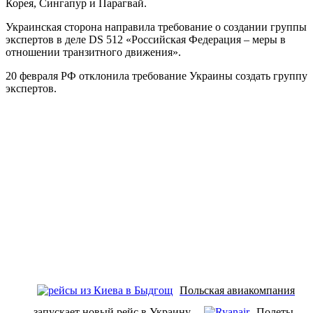
Корея, Сингапур и Парагвай.
Украинская сторона направила требование о создании группы
экспертов в деле DS 512 «Российская Федерация – меры в
отношении транзитного движения».
20 февраля РФ отклонила требование Украины создать группу
экспертов.
Польская авиакомпания
запускает новый рейс в Украину
Полеты