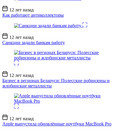
Дата
12 лет назад
записи
Как работают антиколлекторы
Дата
12 лет назад
записи
Санкции задали банкам работу
Дата
12 лет назад
записи
Бизнес в регионах Беларуси: Полесские робинзоны и
жлобинские металлисты
Дата
12 лет назад
записи
Apple выпустила обновлённые ноутбуки MacBook Pro