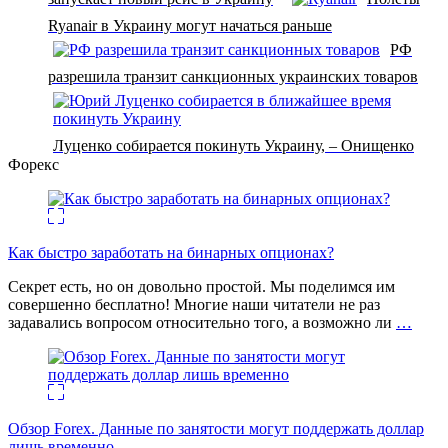
Ryanair в Украину могут начаться раньше
РФ
разрешила транзит санкционных украинских товаров
Луценко собирается покинуть Украину, – Онищенко
Форекс
Как быстро заработать на бинарных опционах?
Секрет есть, но он довольно простой. Мы поделимся им
совершенно бесплатно! Многие наши читатели не раз
задавались вопросом относительно того, а возможно ли
…
Обзор Forex. Данные по занятости могут поддержать доллар
лишь временно