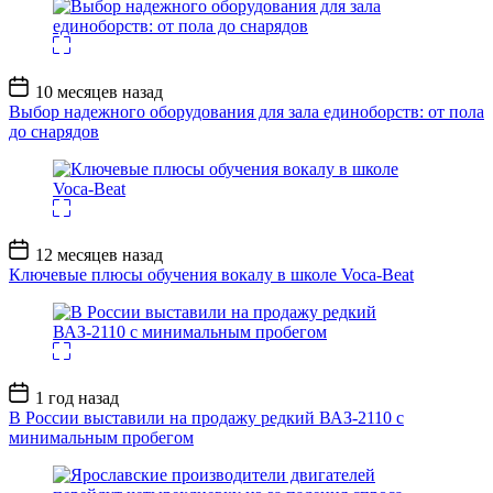
Дата
10 месяцев назад
записи
Выбор надежного оборудования для зала единоборств: от пола
до снарядов
Дата
12 месяцев назад
записи
Ключевые плюсы обучения вокалу в школе Voca-Beat
Дата
1 год назад
записи
В России выставили на продажу редкий ВАЗ-2110 с
минимальным пробегом