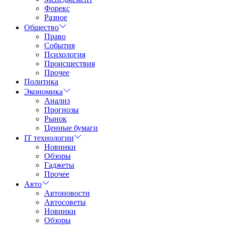
Форекс
Разное
Общество
Право
События
Психология
Происшествия
Прочее
Политика
Экономика
Анализ
Прогнозы
Рынок
Ценные бумаги
IT технологии
Новинки
Обзоры
Гаджеты
Прочее
Авто
Автоновости
Автосоветы
Новинки
Обзоры