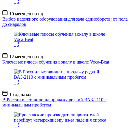
Дата
10 месяцев назад
записи
Выбор надежного оборудования для зала единоборств: от пола
до снарядов
Дата
12 месяцев назад
записи
Ключевые плюсы обучения вокалу в школе Voca-Beat
Дата
1 год назад
записи
В России выставили на продажу редкий ВАЗ-2110 с
минимальным пробегом