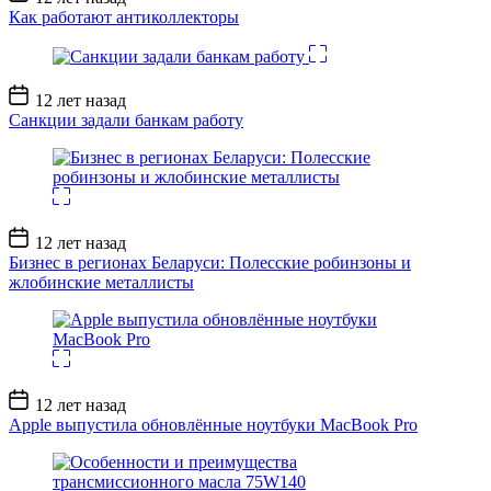
записи
Как работают антиколлекторы
Дата
12 лет назад
записи
Санкции задали банкам работу
Дата
12 лет назад
записи
Бизнес в регионах Беларуси: Полесские робинзоны и
жлобинские металлисты
Дата
12 лет назад
записи
Apple выпустила обновлённые ноутбуки MacBook Pro