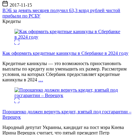
Дата
2017-11-15
записи
ВЭБ за девять месяцев получил 63,3 млрд рублей чистой
прибыли по РСБУ
Кредиты
Как оформить кредитные каникулы в Сбербанке в 2024 году
Кредитные каникулы — это возможность приостановить
выплаты по кредиту или уменьшить их размер. Рассмотрим
условия, на которых Сбербанк предоставляет кредитные
каникулы в 2024
…
Порошенко должен вернуть кредит, взятый под госгарантии –
Верещук
Народный депутат Украины, кандидат на пост мэра Киева
Ирина Верещук считает, что пятый президент Петр