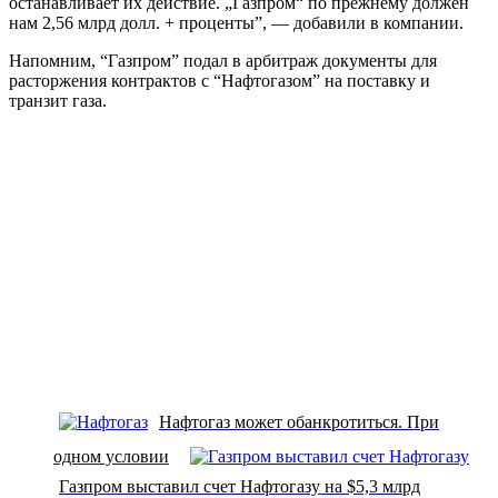
останавливает их действие. „Газпром“ по прежнему должен
нам 2,56 млрд долл. + проценты”, — добавили в компании.
Напомним, “Газпром” подал в арбитраж документы для
расторжения контрактов с “Нафтогазом” на поставку и
транзит газа.
Нафтогаз может обанкротиться. При
одном условии
Газпром выставил счет Нафтогазу на $5,3 млрд