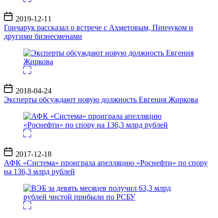
Дата
2019-12-11
записи
Гончарук рассказал о встрече с Ахметовым, Пинчуком и
другими бизнесменами
Дата
2018-04-24
записи
Эксперты обсуждают новую должность Евгения Жиркова
Дата
2017-12-18
записи
АФК «Система» проиграла апелляцию «Роснефти» по спору
на 136,3 млрд рублей