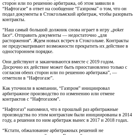
сторон или по решению арбитража, об этом заявили в
“Нафтогазе” в ответ на сообщение “Газпрома” о том, что он
подал документы в Стокгольмский арбитраж, чтобы разорвать
контракты.
“Наш самый большой должник снова играет в игру „poker
face“. Отправить документы — недостаточно „для
расторжения“. Ждем новых встреч в Стокгольме. Контракты
не предусматривают возможности прекратить их действие в
одностороннем порядке.
Они действуют и заканчиваются вместе с 2019 годом.
Досрочно их действие может быть приостановлено только с
согласия обеих сторон или по решению арбитража”, —
отметили в “Нафтогазе”.
Как уточнили в компании, “Газпром” инициировал
арбитражное производство по изменению или отмене
контрактов с “Нафтогазом”.
“Нафтогаз” напомнил, что в прошлый раз арбитражные
производства по этим контрактам были инициированы в 2014
году, а решения по ним арбитраж вынес в 2017 и 2018 годах.
“Кстати, обжалование арбитражных решений не