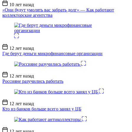
Дата
10 лет назад
записи
«Они будут умолять вас забрать долг» — Как работают
коллекторские агентства
Дата
12 лет назад
записи
Где берут деньги микрофинансовые организации
Дата
12 лет назад
записи
Россияне разучились работать
Дата
12 лет назад
записи
Кто из банков больше всего занял у ЦБ
Дата
12 лет назад