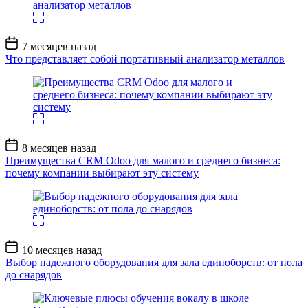
Дата
7 месяцев назад
записи
Что представляет собой портативный анализатор металлов
Дата
8 месяцев назад
записи
Преимущества CRM Odoo для малого и среднего бизнеса:
почему компании выбирают эту систему
Дата
10 месяцев назад
записи
Выбор надежного оборудования для зала единоборств: от пола
до снарядов