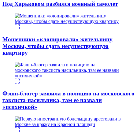
Под Харьковом разбился военный самолет
Мошенники «клонировали» жительницу
Москвы, чтобы сдать несуществующую
квартиру
Фэшн-блогер заявила в полицию на московского
таксиста-насильника, там ее назвали
«психичкой»