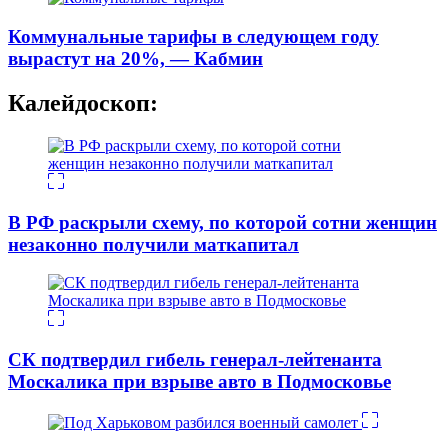
Коммунальные тарифы в следующем году
вырастут на 20%, — Кабмин
Калейдоскоп:
В РФ раскрыли схему, по которой сотни женщин
незаконно получили маткапитал
СК подтвердил гибель генерал-лейтенанта
Москалика при взрыве авто в Подмосковье