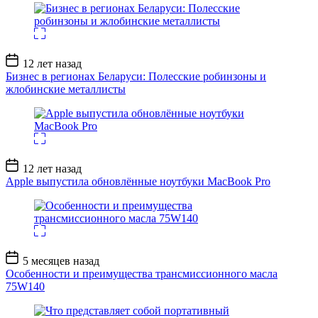
Дата
12 лет назад
записи
Бизнес в регионах Беларуси: Полесские робинзоны и
жлобинские металлисты
Дата
12 лет назад
записи
Apple выпустила обновлённые ноутбуки MacBook Pro
Дата
5 месяцев назад
записи
Особенности и преимущества трансмиссионного масла
75W140