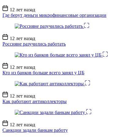
Дата
12 лет назад
записи
Где берут деньги микрофинансовые организации
Дата
12 лет назад
записи
Россияне разучились работать
Дата
12 лет назад
записи
Кто из банков больше всего занял у ЦБ
Дата
12 лет назад
записи
Как работают антиколлекторы
Дата
12 лет назад
записи
Санкции задали банкам работу