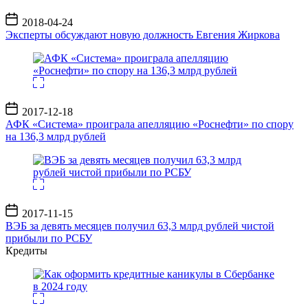
Дата
2018-04-24
записи
Эксперты обсуждают новую должность Евгения Жиркова
Дата
2017-12-18
записи
АФК «Система» проиграла апелляцию «Роснефти» по спору
на 136,3 млрд рублей
Дата
2017-11-15
записи
ВЭБ за девять месяцев получил 63,3 млрд рублей чистой
прибыли по РСБУ
Кредиты