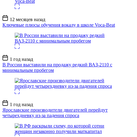
Дата
12 месяцев назад
записи
Ключевые плюсы обучения вокалу в школе Voca-Beat
Дата
1 год назад
записи
В России выставили на продажу редкий ВАЗ-2110 с
минимальным пробегом
Дата
1 год назад
записи
Ярославские производители двигателей перейдут
четырехдневку из-за падения спроса