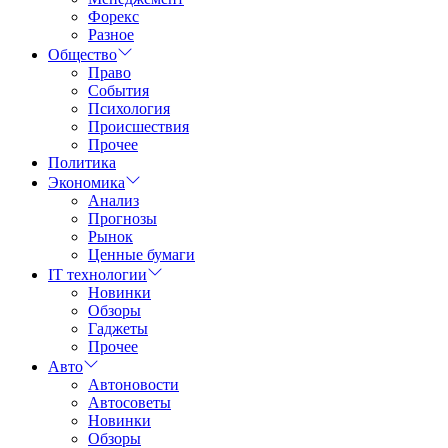
Форекс
Разное
Общество
Право
События
Психология
Происшествия
Прочее
Политика
Экономика
Анализ
Прогнозы
Рынок
Ценные бумаги
IT технологии
Новинки
Обзоры
Гаджеты
Прочее
Авто
Автоновости
Автосоветы
Новинки
Обзоры