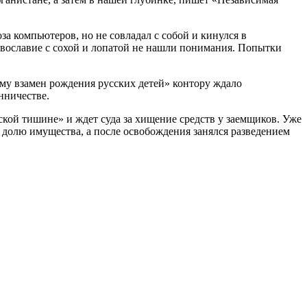
а компьютеров, но не совладал с собой и кинулся в
авославие с сохой и лопатой не нашли понимания. Попытки
му взамен рождения русских детей» контору ждало
нничестве.
кой тишине» и ждет суда за хищение средств у заемщиков. Уже
 долю имущества, а после освобождения занялся разведением