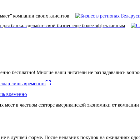
ает” компании своих клиентов
для банка: сделайте свой бизнес еще более эффективным
енно бесплатно! Многие наши читатели не раз задавались вопро
ишь временно
х мест в частном секторе американской экономики от компании
ко не в лучшей форме. После недавних покупок на ожиданиях о