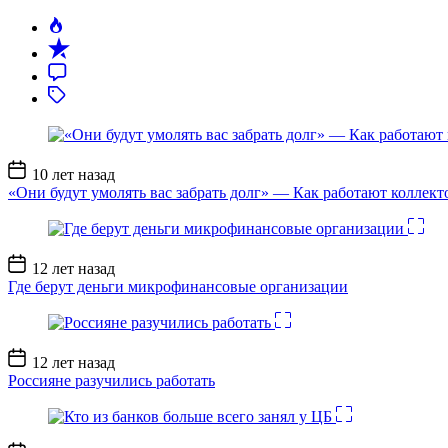
Дата
10 лет назад
записи
«Они будут умолять вас забрать долг» — Как работают коллект
Дата
12 лет назад
записи
Где берут деньги микрофинансовые организации
Дата
12 лет назад
записи
Россияне разучились работать