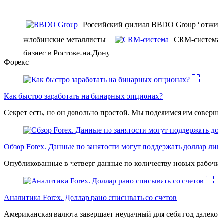
Российский филиал BBDO Group “отжим
жлобинские металлисты
CRM-система 
бизнес в Ростове-на-Дону
Форекс
Как быстро заработать на бинарных опционах?
Секрет есть, но он довольно простой. Мы поделимся им соверш
Обзор Forex. Данные по занятости могут поддержать доллар л
Опубликованные в четверг данные по количеству новых рабочи
Аналитика Forex. Доллар рано списывать со счетов
Американская валюта завершает неудачный для себя год дале