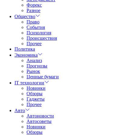
Форекс
Разное
Общество
Право
События
Психология
Происшествия
Прочее
Политика
Экономика
Анализ
Прогнозы
Рынок
Ценные бумаги
IT технологии
Новинки
Обзоры
Гаджеты
Прочее
Авто
Автоновости
Автосоветы
Новинки
Обзоры