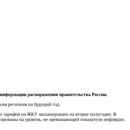
ой информации распоряжения правительства России.
ким регионам на будущий год.
 тарифов на ЖКУ запланировано на второе полугодие. В
ктированы на уровень, не превышающий показатели инфляции.