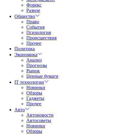
Форекс
Разное
Общество
Право
События
Психология
Происшествия
Прочее
Политика
Экономика
Анализ
Прогнозы
Рынок
Ценные бумаги
IT технологии
Новинки
Обзоры
Гаджеты
Прочее
Авто
Автоновости
Автосоветы
Новинки
Обзоры