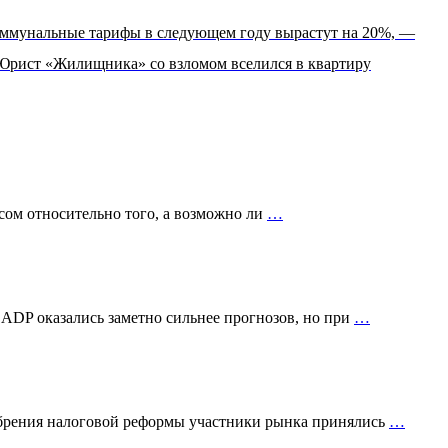
ммунальные тарифы в следующем году вырастут на 20%, —
Юрист «Жилищника» со взломом вселился в квартиру
сом относительно того, а возможно ли
…
 ADP оказались заметно сильнее прогнозов, но при
…
добрения налоговой реформы участники рынка принялись
…