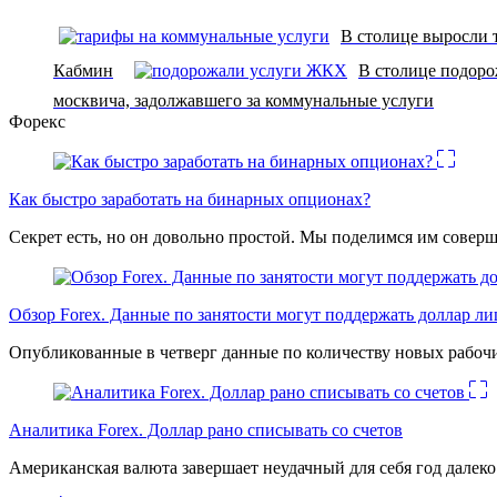
В столице выросли 
Кабмин
В столице подор
москвича, задолжавшего за коммунальные услуги
Форекс
Как быстро заработать на бинарных опционах?
Секрет есть, но он довольно простой. Мы поделимся им соверш
Обзор Forex. Данные по занятости могут поддержать доллар л
Опубликованные в четверг данные по количеству новых рабочи
Аналитика Forex. Доллар рано списывать со счетов
Американская валюта завершает неудачный для себя год дале