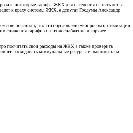
озить некоторые тарифы ЖКХ для населения на пять лет за
ведет к краху системы ЖКХ, а депутат Госдумы Александр
домстве пояснили, что это обусловлено «вопросом оптимизации
том снижения тарифов на теплоснабжение и горячее
ро посчитать свои расходы на ЖКУ, а также проверить
тивнее расходовать коммунальные ресурсы и экономить на