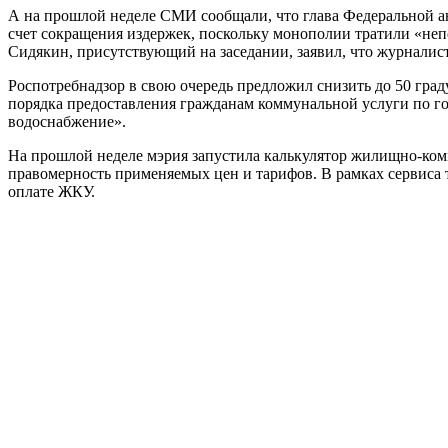
А на прошлой неделе СМИ сообщали, что глава Федеральной а
счет сокращения издержек, поскольку монополии тратили «неп
Сидякин, присутствующий на заседании, заявил, что журнали
Роспотребнадзор в свою очередь предложил снизить до 50 гра
порядка предоставления гражданам коммунальной услуги по г
водоснабжение».
На прошлой неделе мэрия запустила калькулятор жилищно-комм
правомерность применяемых цен и тарифов. В рамках сервиса 
оплате ЖКУ.