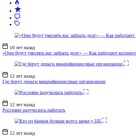
Дата
10 лет назад
записи
«Они будут умолять вас забрать долг» — Как работают коллект
Дата
12 лет назад
записи
Где берут деньги микрофинансовые организации
Дата
12 лет назад
записи
Россияне разучились работать
Дата
12 лет назад