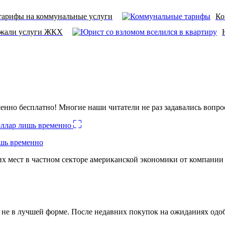
тарифы на коммунальные услуги
Ко
ожали услуги ЖКХ
енно бесплатно! Многие наши читатели не раз задавались вопро
ишь временно
х мест в частном секторе американской экономики от компании
ко не в лучшей форме. После недавних покупок на ожиданиях о