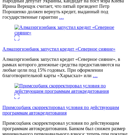
Народный депутат Украины, кандидат на пост мэра Киева
Ирина Верещук считает, что пятый президент Петр
Порошенко должен вернуть кредит, выданный под
государственные гарантии
…
Алмазэргиэнбанк запустил кредит «Северное сияние»
Алмазэргиэнбанк запустил кредит «Северное сияние», в
рамках которого денежные средства предоставляются на
любые цели под 15% годовых. При оформлении
благотворительной карты «Харысхал» или
…
Примсоцбанк скорректировал условия по действующим
программам автокредитования
Примсоцбанк скорректировал условия по действующим
программам автокредитования. Банком был снижен размер
минимального первоначального взноса: теперь при покупке