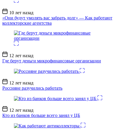
Дата
10 лет назад
записи
«Они будут умолять вас забрать долг» — Как работают
коллекторские агентства
Дата
12 лет назад
записи
Где берут деньги микрофинансовые организации
Дата
12 лет назад
записи
Россияне разучились работать
Дата
12 лет назад
записи
Кто из банков больше всего занял у ЦБ