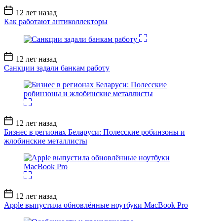
Дата
12 лет назад
записи
Как работают антиколлекторы
Дата
12 лет назад
записи
Санкции задали банкам работу
Дата
12 лет назад
записи
Бизнес в регионах Беларуси: Полесские робинзоны и
жлобинские металлисты
Дата
12 лет назад
записи
Apple выпустила обновлённые ноутбуки MacBook Pro