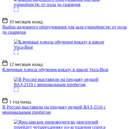
Дата
10 месяцев назад
записи
Выбор надежного оборудования для зала единоборств: от пола
до снарядов
Дата
12 месяцев назад
записи
Ключевые плюсы обучения вокалу в школе Voca-Beat
Дата
1 год назад
записи
В России выставили на продажу редкий ВАЗ-2110 с
минимальным пробегом