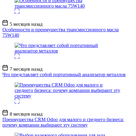
Дата
5 месяцев назад
записи
Особенности и преимущества трансмиссионного масла
75W140
Дата
7 месяцев назад
записи
Что представляет собой портативный анализатор металлов
Дата
8 месяцев назад
записи
Преимущества CRM Odoo для малого и среднего бизнеса:
почему компании выбирают эту систему