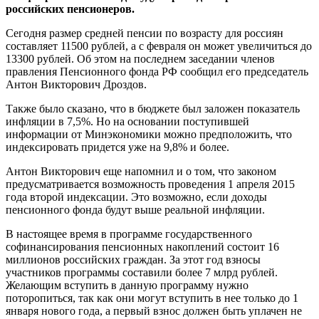
российских пенсионеров.
Сегодня размер средней пенсии по возрасту для россиян
составляет 11500 рублей, а с февраля он может увеличиться до
13300 рублей. Об этом на последнем заседании членов
правления Пенсионного фонда РФ сообщил его председатель
Антон Викторович Дроздов.
Также было сказано, что в бюджете был заложен показатель
инфляции в 7,5%. Но на основании поступившей
информации от Минэкономики можно предположить, что
индексировать придется уже на 9,8% и более.
Антон Викторович еще напомнил и о том, что законом
предусматривается возможность проведения 1 апреля 2015
года второй индексации. Это возможно, если доходы
пенсионного фонда будут выше реальной инфляции.
В настоящее время в программе государственного
софинансирования пенсионных накоплений состоит 16
миллионов российских граждан. За этот год взносы
участников программы составили более 7 млрд рублей.
Желающим вступить в данную программу нужно
поторопиться, так как они могут вступить в нее только до 1
января нового года, а первый взнос должен быть уплачен не