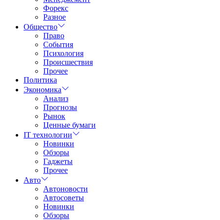
Форекс
Разное
Общество
Право
События
Психология
Происшествия
Прочее
Политика
Экономика
Анализ
Прогнозы
Рынок
Ценные бумаги
IT технологии
Новинки
Обзоры
Гаджеты
Прочее
Авто
Автоновости
Автосоветы
Новинки
Обзоры