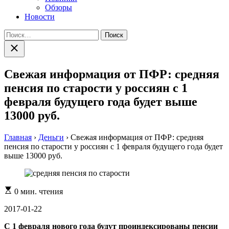
Обзоры
Новости
Найти:
Закрыть
поиск
Свежая информация от ПФР: средняя
пенсия по старости у россиян с 1
февраля будущего года будет выше
13000 руб.
Главная
›
Деньги
›
Свежая информация от ПФР: средняя
пенсия по старости у россиян с 1 февраля будущего года будет
выше 13000 руб.
Расчетное
0 мин. чтения
время
чтения
2017-01-22
С 1 февраля нового года будут проиндексированы пенсии