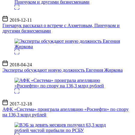
Дата
2019-12-11
записи
Гончарук рассказал о встрече с Ахметовым, Пинчуком и
другими бизнесменами
Дата
2018-04-24
записи
Эксперты обсуждают новую должность Евгения Жиркова
Дата
2017-12-18
записи
АФК «Система» проиграла апелляцию «Роснефти» по спору
на 136,3 млрд рублей