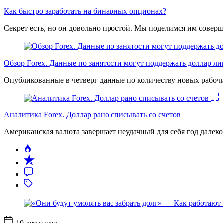
Как быстро заработать на бинарных опционах?
Секрет есть, но он довольно простой. Мы поделимся им соверш
Обзор Forex. Данные по занятости могут поддержать доллар л
Опубликованные в четверг данные по количеству новых рабочи
Аналитика Forex. Доллар рано списывать со счетов
Американская валюта завершает неудачный для себя год дале
Дата
10 лет назад