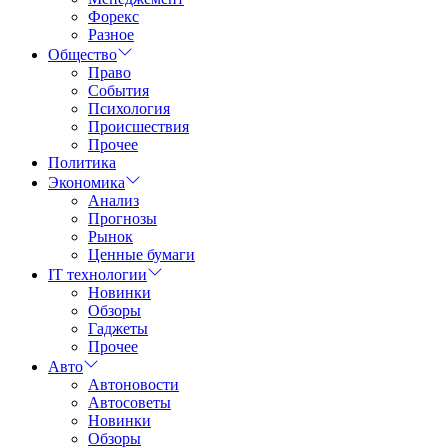
Форекс
Разное
Общество
Право
События
Психология
Происшествия
Прочее
Политика
Экономика
Анализ
Прогнозы
Рынок
Ценные бумаги
IT технологии
Новинки
Обзоры
Гаджеты
Прочее
Авто
Автоновости
Автосоветы
Новинки
Обзоры