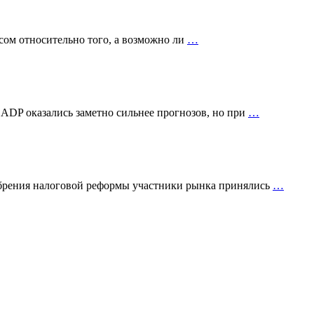
сом относительно того, а возможно ли
…
 ADP оказались заметно сильнее прогнозов, но при
…
добрения налоговой реформы участники рынка принялись
…