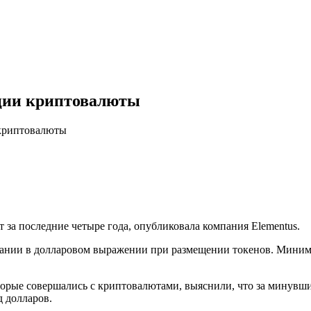
юции криптовалюты
 криптовалюты
за последние четыре года, опубликовала компания Elementus.
пании в долларовом выражении при размещении токенов. Минима
оторые совершались с криптовалютами, выяснили, что за минувш
д долларов.