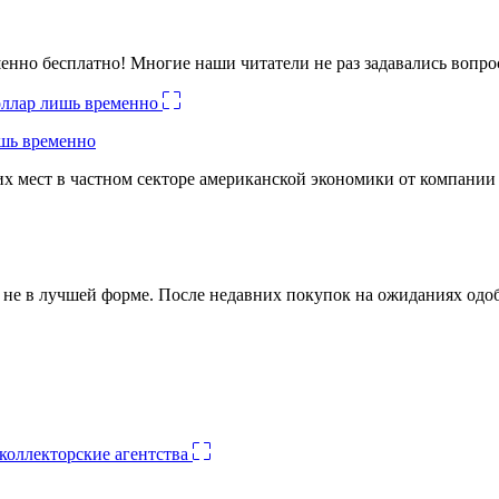
енно бесплатно! Многие наши читатели не раз задавались вопро
ишь временно
х мест в частном секторе американской экономики от компании
ко не в лучшей форме. После недавних покупок на ожиданиях о