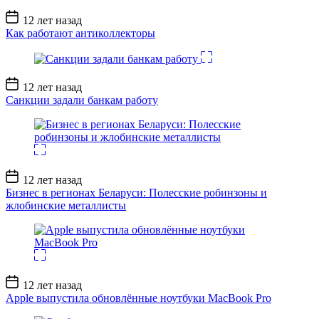
Дата
12 лет назад
записи
Как работают антиколлекторы
Дата
12 лет назад
записи
Санкции задали банкам работу
Дата
12 лет назад
записи
Бизнес в регионах Беларуси: Полесские робинзоны и
жлобинские металлисты
Дата
12 лет назад
записи
Apple выпустила обновлённые ноутбуки MacBook Pro