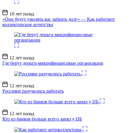
Дата
10 лет назад
записи
«Они будут умолять вас забрать долг» — Как работают
коллекторские агентства
Дата
12 лет назад
записи
Где берут деньги микрофинансовые организации
Дата
12 лет назад
записи
Россияне разучились работать
Дата
12 лет назад
записи
Кто из банков больше всего занял у ЦБ