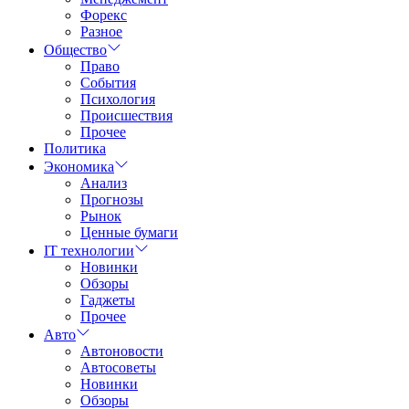
Форекс
Разное
Общество
Право
События
Психология
Происшествия
Прочее
Политика
Экономика
Анализ
Прогнозы
Рынок
Ценные бумаги
IT технологии
Новинки
Обзоры
Гаджеты
Прочее
Авто
Автоновости
Автосоветы
Новинки
Обзоры