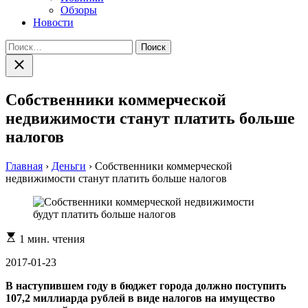
Обзоры
Новости
Найти:
Закрыть
поиск
Собственники коммерческой
недвижимости станут платить больше
налогов
Главная
›
Деньги
›
Собственники коммерческой
недвижимости станут платить больше налогов
Расчетное
1 мин. чтения
время
чтения
2017-01-23
В наступившем году в бюджет города должно поступить
107,2 миллиарда рублей в виде налогов на имущество