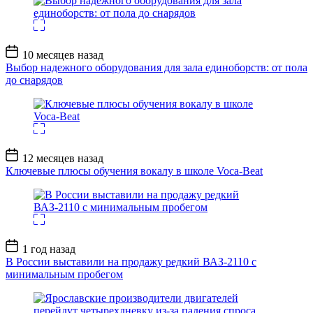
Дата
10 месяцев назад
записи
Выбор надежного оборудования для зала единоборств: от пола
до снарядов
Дата
12 месяцев назад
записи
Ключевые плюсы обучения вокалу в школе Voca-Beat
Дата
1 год назад
записи
В России выставили на продажу редкий ВАЗ-2110 с
минимальным пробегом