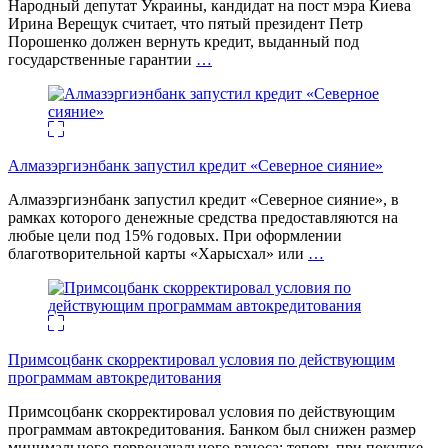
Народный депутат Украины, кандидат на пост мэра Киева
Ирина Верещук считает, что пятый президент Петр
Порошенко должен вернуть кредит, выданный под
государственные гарантии
…
Алмазэргиэнбанк запустил кредит «Северное сияние»
Алмазэргиэнбанк запустил кредит «Северное сияние», в
рамках которого денежные средства предоставляются на
любые цели под 15% годовых. При оформлении
благотворительной карты «Харысхал» или
…
Примсоцбанк скорректировал условия по действующим
программам автокредитования
Примсоцбанк скорректировал условия по действующим
программам автокредитования. Банком был снижен размер
минимального первоначального взноса: теперь при покупке