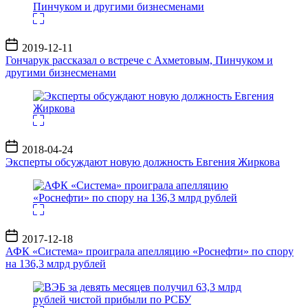
Дата
2019-12-11
записи
Гончарук рассказал о встрече с Ахметовым, Пинчуком и
другими бизнесменами
Дата
2018-04-24
записи
Эксперты обсуждают новую должность Евгения Жиркова
Дата
2017-12-18
записи
АФК «Система» проиграла апелляцию «Роснефти» по спору
на 136,3 млрд рублей