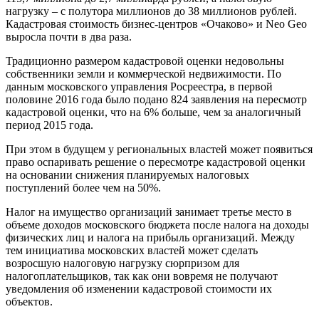
нагрузку – с полутора миллионов до 38 миллионов рублей.
Кадастровая стоимость бизнес-центров «Очаково» и Neo Geo
выросла почти в два раза.
Традиционно размером кадастровой оценки недовольны
собственники земли и коммерческой недвижимости. По
данным московского управления Росреестра, в первой
половине 2016 года было подано 824 заявления на пересмотр
кадастровой оценки, что на 6% больше, чем за аналогичный
период 2015 года.
При этом в будущем у региональных властей может появиться
право оспаривать решение о пересмотре кадастровой оценки
на основании снижения планируемых налоговых
поступлений более чем на 50%.
Налог на имущество организаций занимает третье место в
объеме доходов московского бюджета после налога на доходы
физических лиц и налога на прибыль организаций. Между
тем инициатива московских властей может сделать
возросшую налоговую нагрузку сюрпризом для
налогоплательщиков, так как они вовремя не получают
уведомления об изменении кадастровой стоимости их
объектов.