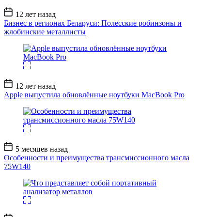
Дата
12 лет назад
записи
Бизнес в регионах Беларуси: Полесские робинзоны и
жлобинские металлисты
Дата
12 лет назад
записи
Apple выпустила обновлённые ноутбуки MacBook Pro
Дата
5 месяцев назад
записи
Особенности и преимущества трансмиссионного масла
75W140