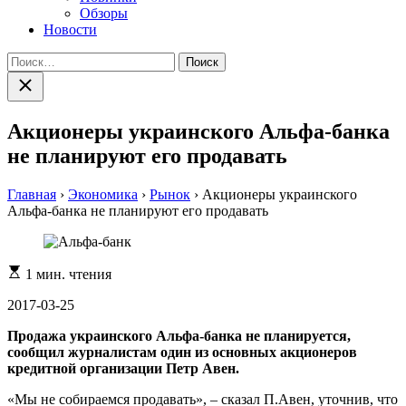
Обзоры
Новости
Найти:
Закрыть
поиск
Акционеры украинского Альфа-банка
не планируют его продавать
Главная
›
Экономика
›
Рынок
›
Акционеры украинского
Альфа-банка не планируют его продавать
Расчетное
1 мин. чтения
время
чтения
2017-03-25
Продажа украинского Альфа-банка не планируется,
сообщил журналистам один из основных акционеров
кредитной организации Петр Авен.
«Мы не собираемся продавать», – сказал П.Авен, уточнив, что