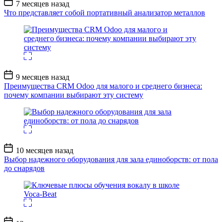
Дата
7 месяцев назад
записи
Что представляет собой портативный анализатор металлов
Дата
9 месяцев назад
записи
Преимущества CRM Odoo для малого и среднего бизнеса:
почему компании выбирают эту систему
Дата
10 месяцев назад
записи
Выбор надежного оборудования для зала единоборств: от пола
до снарядов
Дата