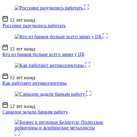
Дата
12 лет назад
записи
Россияне разучились работать
Дата
12 лет назад
записи
Кто из банков больше всего занял у ЦБ
Дата
12 лет назад
записи
Как работают антиколлекторы
Дата
12 лет назад
записи
Санкции задали банкам работу