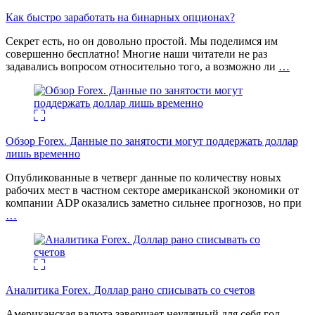
Как быстро заработать на бинарных опционах?
Секрет есть, но он довольно простой. Мы поделимся им
совершенно бесплатно! Многие наши читатели не раз
задавались вопросом относительно того, а возможно ли
…
Обзор Forex. Данные по занятости могут поддержать доллар
лишь временно
Опубликованные в четверг данные по количеству новых
рабочих мест в частном секторе американской экономики от
компании ADP оказались заметно сильнее прогнозов, но при
…
Аналитика Forex. Доллар рано списывать со счетов
Американская валюта завершает неудачный для себя год