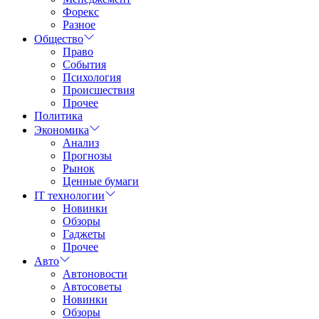
Форекс
Разное
Общество
Право
События
Психология
Происшествия
Прочее
Политика
Экономика
Анализ
Прогнозы
Рынок
Ценные бумаги
IT технологии
Новинки
Обзоры
Гаджеты
Прочее
Авто
Автоновости
Автосоветы
Новинки
Обзоры