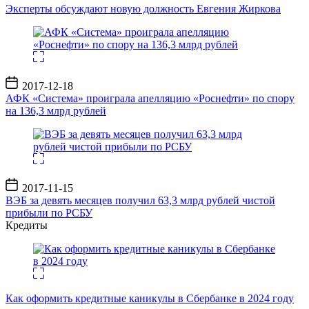
записи
Эксперты обсуждают новую должность Евгения Жиркова
Дата
2017-12-18
записи
АФК «Система» проиграла апелляцию «Роснефти» по спору
на 136,3 млрд рублей
Дата
2017-11-15
записи
ВЭБ за девять месяцев получил 63,3 млрд рублей чистой
прибыли по РСБУ
Кредиты
Как оформить кредитные каникулы в Сбербанке в 2024 году