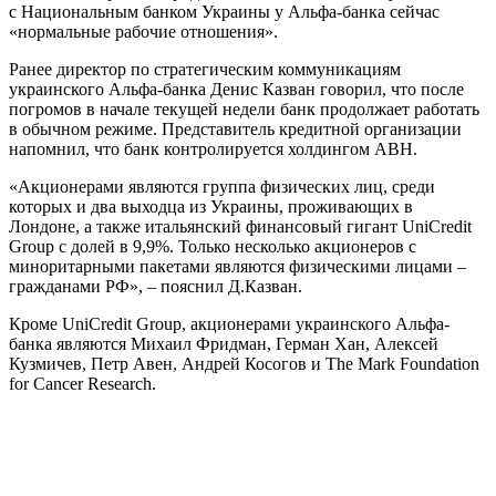
с Национальным банком Украины у Альфа-банка сейчас
«нормальные рабочие отношения».
Ранее директор по стратегическим коммуникациям
украинского Альфа-банка Денис Казван говорил, что после
погромов в начале текущей недели банк продолжает работать
в обычном режиме. Представитель кредитной организации
напомнил, что банк контролируется холдингом ABH.
«Акционерами являются группа физических лиц, среди
которых и два выходца из Украины, проживающих в
Лондоне, а также итальянский финансовый гигант UniCredit
Group с долей в 9,9%. Только несколько акционеров с
миноритарными пакетами являются физическими лицами –
гражданами РФ», – пояснил Д.Казван.
Кроме UniCredit Group, акционерами украинского Альфа-
банка являются Михаил Фридман, Герман Хан, Алексей
Кузмичев, Петр Авен, Андрей Косогов и The Mark Foundation
for Cancer Research.