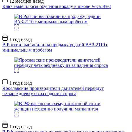
12 месяцев назад
записи
Ключевые плюсы обучения вокалу в школе Voca-Beat
Дата
1 год назад
записи
В России выставили на продажу редкий ВАЗ-2110 с
минимальным пробегом
Дата
1 год назад
записи
Ярославские производители двигателей перейдут
четырехдневку из-за падения спроса
Дата
1 год назад
записи
В РФ раскрыли схему, по которой сотни женщин незаконно