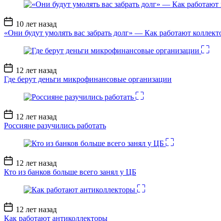
Дата
10 лет назад
записи
«Они будут умолять вас забрать долг» — Как работают коллект
Дата
12 лет назад
записи
Где берут деньги микрофинансовые организации
Дата
12 лет назад
записи
Россияне разучились работать
Дата
12 лет назад
записи
Кто из банков больше всего занял у ЦБ
Дата
12 лет назад
записи
Как работают антиколлекторы