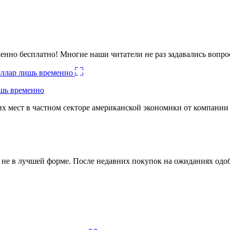
енно бесплатно! Многие наши читатели не раз задавались вопро
ишь временно
х мест в частном секторе американской экономики от компании
ко не в лучшей форме. После недавних покупок на ожиданиях о