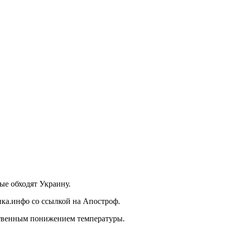
ые обходят Украину.
ика.инфо со ссылкой на Апостроф.
ественным понижением температуры.