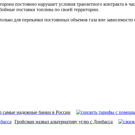
сторона постоянно нарушает условия транзитного контракта в ч
ебойные поставки топлива по своей территории.
лько для перекачки постоянных объемов газа вне зависимости о
л самые надежные банки в России‍
Гройсман назвал альтернативу углю с Донбасса