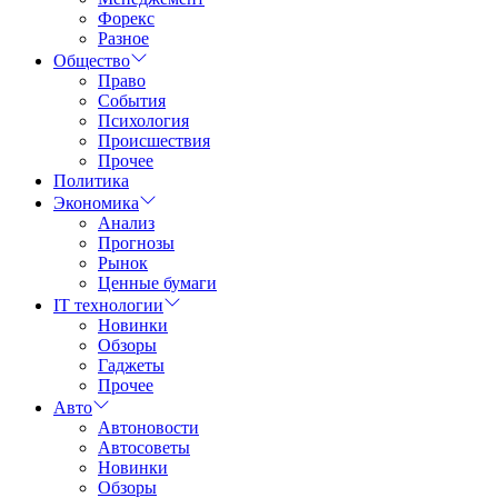
Форекс
Разное
Общество
Право
События
Психология
Происшествия
Прочее
Политика
Экономика
Анализ
Прогнозы
Рынок
Ценные бумаги
IT технологии
Новинки
Обзоры
Гаджеты
Прочее
Авто
Автоновости
Автосоветы
Новинки
Обзоры