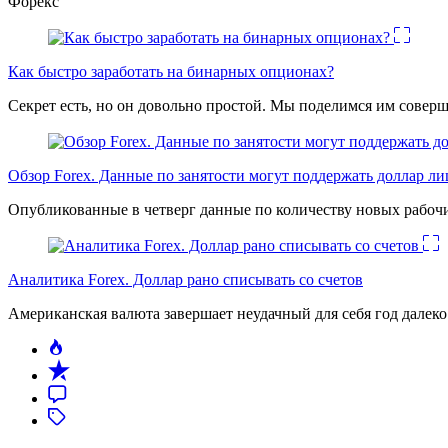
Форекс
Как быстро заработать на бинарных опционах?
Секрет есть, но он довольно простой. Мы поделимся им соверш
Обзор Forex. Данные по занятости могут поддержать доллар л
Опубликованные в четверг данные по количеству новых рабочи
Аналитика Forex. Доллар рано списывать со счетов
Американская валюта завершает неудачный для себя год дале