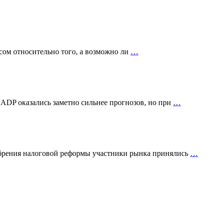
сом относительно того, а возможно ли
…
 ADP оказались заметно сильнее прогнозов, но при
…
добрения налоговой реформы участники рынка принялись
…