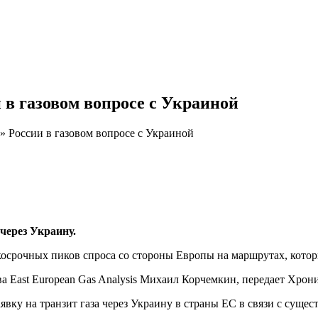
 в газовом вопросе с Украиной
» России в газовом вопросе с Украиной
 через Украину.
косрочных пиков спроса со стороны Европы на маршрутах, котор
ва East European Gas Analysis Михаил Корчемкин, передает Хрон
явку на транзит газа через Украину в страны ЕС в связи с сущ