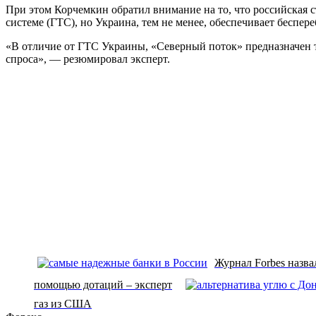
При этом Корчемкин обратил внимание на то, что российская 
системе (ГТС), но Украина, тем не менее, обеспечивает беспер
«В отличие от ГТС Украины, «Северный поток» предназначен то
спроса», — резюмировал эксперт.
Журнал Forbes назва
помощью дотаций – эксперт
газ из США