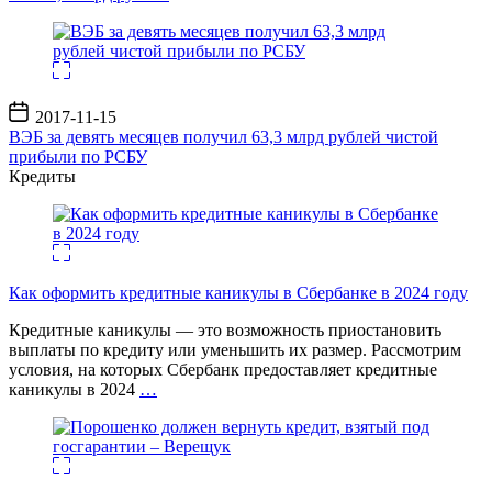
Дата
2017-11-15
записи
ВЭБ за девять месяцев получил 63,3 млрд рублей чистой
прибыли по РСБУ
Кредиты
Как оформить кредитные каникулы в Сбербанке в 2024 году
Кредитные каникулы — это возможность приостановить
выплаты по кредиту или уменьшить их размер. Рассмотрим
условия, на которых Сбербанк предоставляет кредитные
каникулы в 2024
…