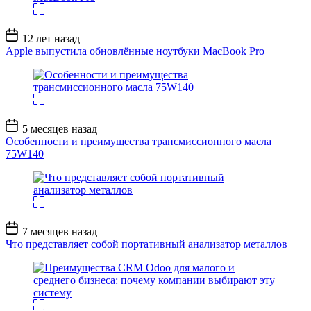
Дата
12 лет назад
записи
Apple выпустила обновлённые ноутбуки MacBook Pro
Дата
5 месяцев назад
записи
Особенности и преимущества трансмиссионного масла
75W140
Дата
7 месяцев назад
записи
Что представляет собой портативный анализатор металлов