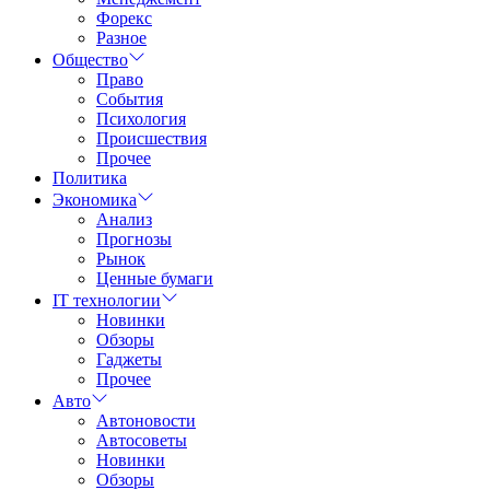
Форекс
Разное
Общество
Право
События
Психология
Происшествия
Прочее
Политика
Экономика
Анализ
Прогнозы
Рынок
Ценные бумаги
IT технологии
Новинки
Обзоры
Гаджеты
Прочее
Авто
Автоновости
Автосоветы
Новинки
Обзоры