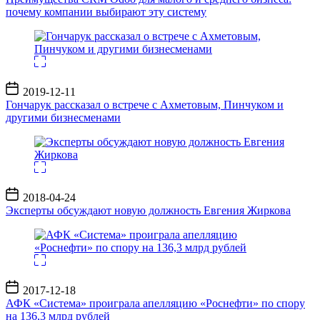
почему компании выбирают эту систему
Дата
2019-12-11
записи
Гончарук рассказал о встрече с Ахметовым, Пинчуком и
другими бизнесменами
Дата
2018-04-24
записи
Эксперты обсуждают новую должность Евгения Жиркова
Дата
2017-12-18
записи
АФК «Система» проиграла апелляцию «Роснефти» по спору
на 136,3 млрд рублей