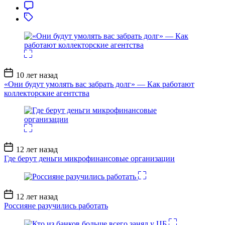
Дата
10 лет назад
записи
«Они будут умолять вас забрать долг» — Как работают
коллекторские агентства
Дата
12 лет назад
записи
Где берут деньги микрофинансовые организации
Дата
12 лет назад
записи
Россияне разучились работать