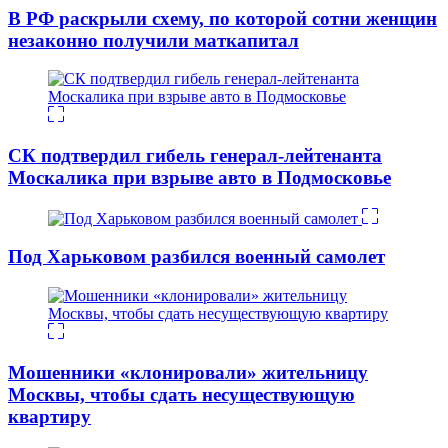
В РФ раскрыли схему, по которой сотни женщин
незаконно получили маткапитал
СК подтвердил гибель генерал-лейтенанта
Москалика при взрыве авто в Подмосковье
Под Харьковом разбился военный самолет
Мошенники «клонировали» жительницу
Москвы, чтобы сдать несуществующую
квартиру