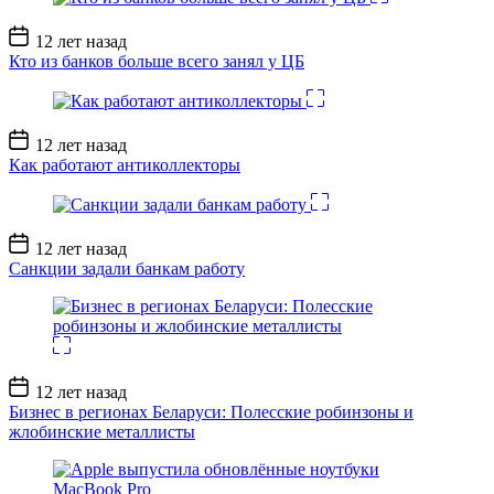
Дата
12 лет назад
записи
Кто из банков больше всего занял у ЦБ
Дата
12 лет назад
записи
Как работают антиколлекторы
Дата
12 лет назад
записи
Санкции задали банкам работу
Дата
12 лет назад
записи
Бизнес в регионах Беларуси: Полесские робинзоны и
жлобинские металлисты