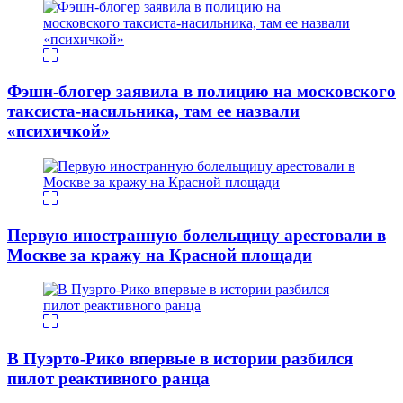
Фэшн-блогер заявила в полицию на московского
таксиста-насильника, там ее назвали
«психичкой»
Первую иностранную болельщицу арестовали в
Москве за кражу на Красной площади
В Пуэрто-Рико впервые в истории разбился
пилот реактивного ранца