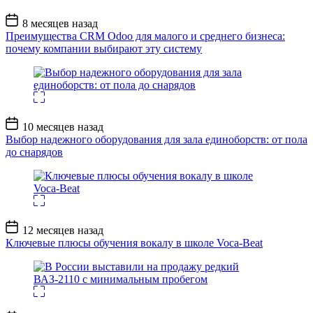
Дата
8 месяцев назад
записи
Преимущества CRM Odoo для малого и среднего бизнеса:
почему компании выбирают эту систему
Дата
10 месяцев назад
записи
Выбор надежного оборудования для зала единоборств: от пола
до снарядов
Дата
12 месяцев назад
записи
Ключевые плюсы обучения вокалу в школе Voca-Beat