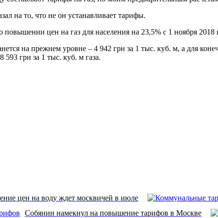
азал на то, что не он устанавливает тарифы.
овышении цен на газ для населения на 23,5% с 1 ноября 2018 
ется на прежнем уровне – 4 942 грн за 1 тыс. куб. м, а для кон
 593 грн за 1 тыс. куб. м газа.
ние цен на воду ждет москвичей в июле
Собянин намекнул на повышение тарифов в Москве