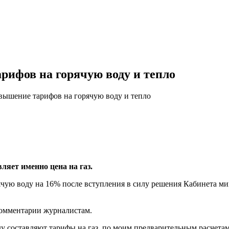
рифов на горячую воду и тепло
вышение тарифов на горячую воду и тепло
ляет именно цена на газ.
чую воду на 16% после вступления в силу решения Кабинета мин
комментарии журналистам.
у составляют тарифы на газ, по моим предварительным расчетам