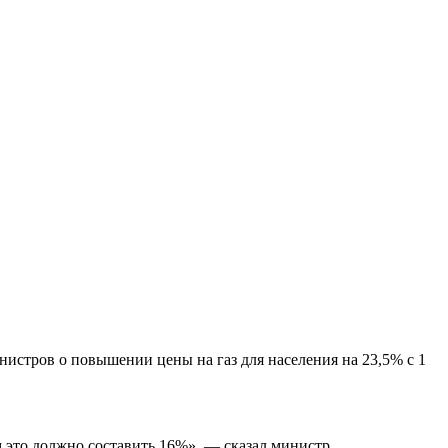
истров о повышении цены на газ для населения на 23,5% с 1
 это должно составить 16%», — сказал министр.