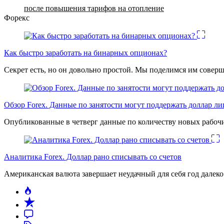
после повышения тарифов на отопление
Форекс
Как быстро заработать на бинарных опционах?
Секрет есть, но он довольно простой. Мы поделимся им соверш
Обзор Forex. Данные по занятости могут поддержать доллар л
Опубликованные в четверг данные по количеству новых рабочи
Аналитика Forex. Доллар рано списывать со счетов
Американская валюта завершает неудачный для себя год дале