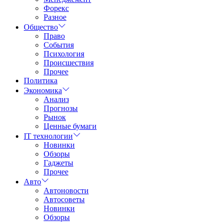
Форекс
Разное
Общество
Право
События
Психология
Происшествия
Прочее
Политика
Экономика
Анализ
Прогнозы
Рынок
Ценные бумаги
IT технологии
Новинки
Обзоры
Гаджеты
Прочее
Авто
Автоновости
Автосоветы
Новинки
Обзоры