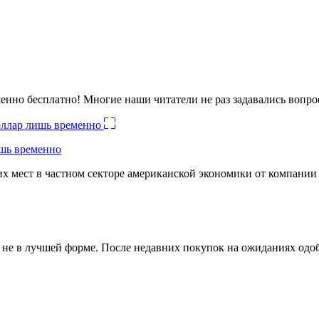
енно бесплатно! Многие наши читатели не раз задавались вопро
ишь временно
х мест в частном секторе американской экономики от компании
ко не в лучшей форме. После недавних покупок на ожиданиях о