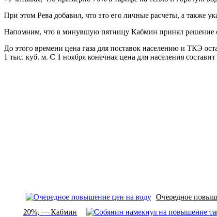
При этом Рева добавил, что это его личные расчеты, а также ук
Напомним, что в минувшую пятницу Кабмин принял решение о п
До этого времени цена газа для поставок населению и ТКЭ остан
1 тыс. куб. м. С 1 ноября конечная цена для населения составит 8
Очередное повыше
20%, — Кабмин