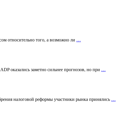
сом относительно того, а возможно ли
…
 ADP оказались заметно сильнее прогнозов, но при
…
добрения налоговой реформы участники рынка принялись
…