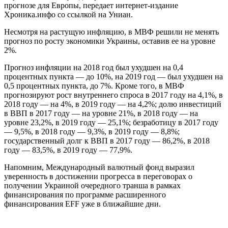
прогнозе для Европы, передает интернет-издание
Хроника.инфо со ссылкой на Униан.
Несмотря на растущую инфляцию, в МВФ решили не менять
прогноз по росту экономики Украины, оставив ее на уровне
2%.
Прогноз инфляции на 2018 год был ухудшен на 0,4
процентных пункта — до 10%, на 2019 год — был ухудшен на
0,5 процентных пункта, до 7%. Кроме того, в МВФ
прогнозируют рост внутреннего спроса в 2017 году на 4,1%, в
2018 году — на 4%, в 2019 году — на 4,2%; долю инвестиций
в ВВП в 2017 году — на уровне 21%, в 2018 году — на
уровне 23,2%, в 2019 году — 25,1%; безработицу в 2017 году
— 9,5%, в 2018 году — 9,3%, в 2019 году — 8,8%;
государственный долг к ВВП в 2017 году — 86,2%, в 2018
году — 83,5%, в 2019 году — 77,9%.
Напомним, Международный валютный фонд выразил
уверенность в достижении прогресса в переговорах о
получении Украиной очередного транша в рамках
финансирования по программе расширенного
финансирования EFF уже в ближайшие дни.