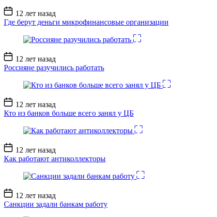
Дата
12 лет назад
записи
Где берут деньги микрофинансовые организации
Дата
12 лет назад
записи
Россияне разучились работать
Дата
12 лет назад
записи
Кто из банков больше всего занял у ЦБ
Дата
12 лет назад
записи
Как работают антиколлекторы
Дата
12 лет назад
записи
Санкции задали банкам работу