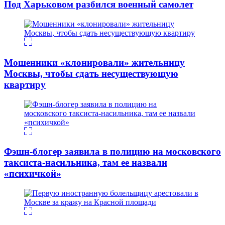
Под Харьковом разбился военный самолет
Мошенники «клонировали» жительницу
Москвы, чтобы сдать несуществующую
квартиру
Фэшн-блогер заявила в полицию на московского
таксиста-насильника, там ее назвали
«психичкой»