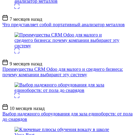
Дата
7 месяцев назад
записи
Что представляет собой портативный анализатор металлов
Дата
9 месяцев назад
записи
Преимущества CRM Odoo для малого и среднего бизнеса:
почему компании выбирают эту систему
Дата
10 месяцев назад
записи
Выбор надежного оборудования для зала единоборств: от пола
до снарядов