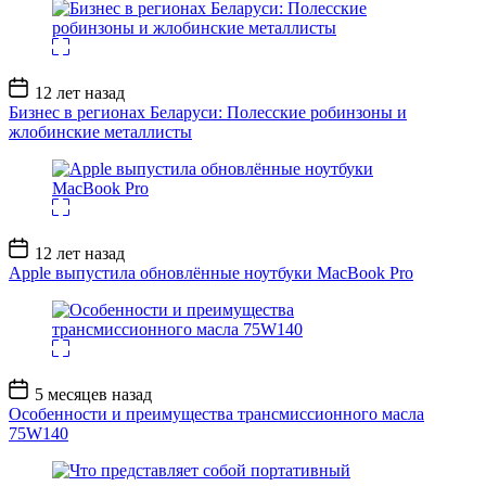
Дата
12 лет назад
записи
Бизнес в регионах Беларуси: Полесские робинзоны и
жлобинские металлисты
Дата
12 лет назад
записи
Apple выпустила обновлённые ноутбуки MacBook Pro
Дата
5 месяцев назад
записи
Особенности и преимущества трансмиссионного масла
75W140