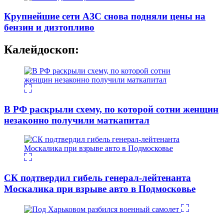
Крупнейшие сети АЗС снова подняли цены на
бензин и дизтопливо
Калейдоскоп:
В РФ раскрыли схему, по которой сотни женщин
незаконно получили маткапитал
СК подтвердил гибель генерал-лейтенанта
Москалика при взрыве авто в Подмосковье