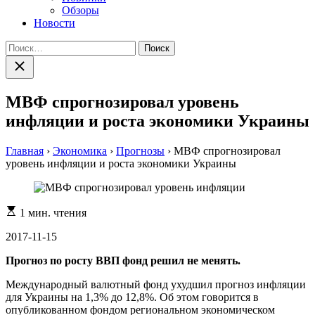
Обзоры
Новости
Найти:
Закрыть
поиск
МВФ спрогнозировал уровень
инфляции и роста экономики Украины
Главная
›
Экономика
›
Прогнозы
›
МВФ спрогнозировал
уровень инфляции и роста экономики Украины
Расчетное
1 мин. чтения
время
чтения
2017-11-15
Прогноз по росту ВВП фонд решил не менять.
Международный валютный фонд ухудшил прогноз инфляции
для Украины на 1,3% до 12,8%. Об этом говорится в
опубликованном фондом региональном экономическом