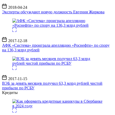
Дата
2018-04-24
записи
Эксперты обсуждают новую должность Евгения Жиркова
Дата
2017-12-18
записи
АФК «Система» проиграла апелляцию «Роснефти» по спору
на 136,3 млрд рублей
Дата
2017-11-15
записи
ВЭБ за девять месяцев получил 63,3 млрд рублей чистой
прибыли по РСБУ
Кредиты