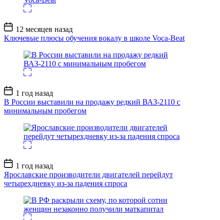
Дата
12 месяцев назад
записи
Ключевые плюсы обучения вокалу в школе Voca-Beat
Дата
1 год назад
записи
В России выставили на продажу редкий ВАЗ-2110 с
минимальным пробегом
Дата
1 год назад
записи
Ярославские производители двигателей перейдут
четырехдневку из-за падения спроса