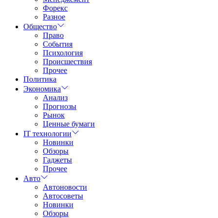
Форекс
Разное
Общество
Право
События
Психология
Происшествия
Прочее
Политика
Экономика
Анализ
Прогнозы
Рынок
Ценные бумаги
IT технологии
Новинки
Обзоры
Гаджеты
Прочее
Авто
Автоновости
Автосоветы
Новинки
Обзоры