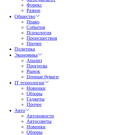
Форекс
Разное
Общество
Право
События
Психология
Происшествия
Прочее
Политика
Экономика
Анализ
Прогнозы
Рынок
Ценные бумаги
IT технологии
Новинки
Обзоры
Гаджеты
Прочее
Авто
Автоновости
Автосоветы
Новинки
Обзоры