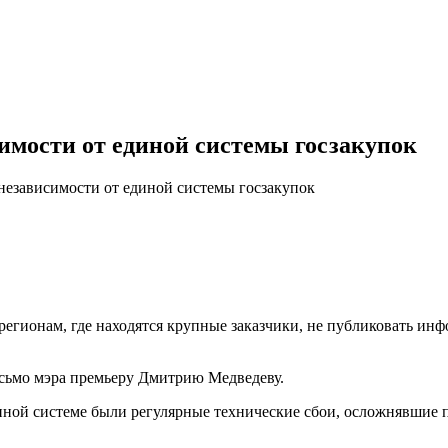
имости от единой системы госзакупок
езависимости от единой системы госзакупок
ионам, где находятся крупные заказчики, не публиковать инфор
сьмо мэра премьеру Дмитрию Медведеву.
ной системе были регулярные технические сбои, осложнявшие п