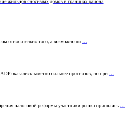
ение жильцов сносимых домов в границах района
сом относительно того, а возможно ли
…
 ADP оказались заметно сильнее прогнозов, но при
…
добрения налоговой реформы участники рынка принялись
…