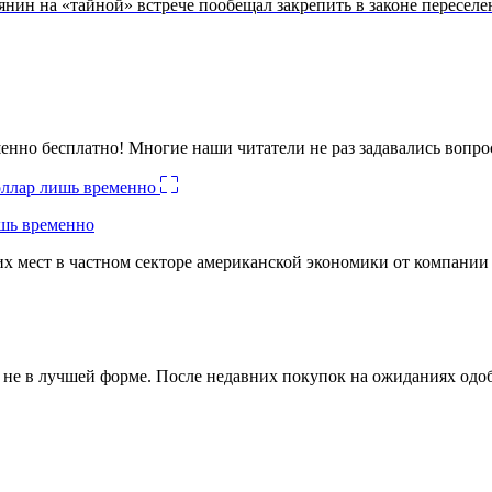
янин на «тайной» встрече пообещал закрепить в законе пересел
енно бесплатно! Многие наши читатели не раз задавались вопро
ишь временно
х мест в частном секторе американской экономики от компании
ко не в лучшей форме. После недавних покупок на ожиданиях о