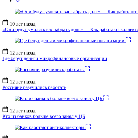
Дата
10 лет назад
записи
«Они будут умолять вас забрать долг» — Как работают коллект
Дата
12 лет назад
записи
Где берут деньги микрофинансовые организации
Дата
12 лет назад
записи
Россияне разучились работать
Дата
12 лет назад
записи
Кто из банков больше всего занял у ЦБ
Дата