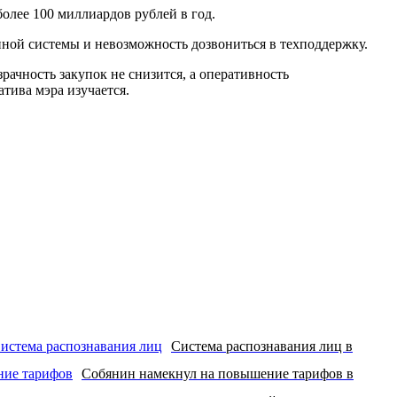
олее 100 миллиардов рублей в год.
нной системы и невозможность дозвониться в техподдержку.
рачность закупок не снизится, а оперативность
тива мэра изучается.
Система распознавания лиц в
Собянин намекнул на повышение тарифов в