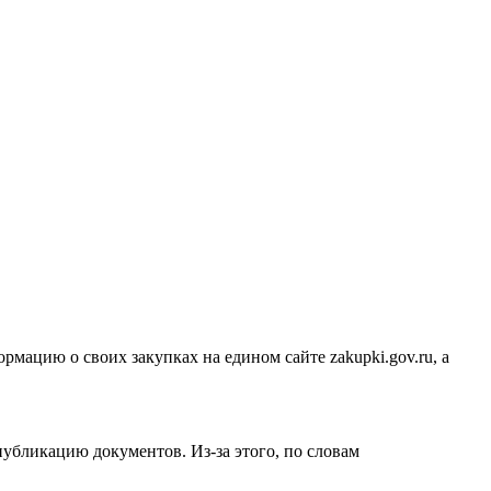
мацию о своих закупках на едином сайте zakupki.gov.ru, а
убликацию документов. Из-за этого, по словам