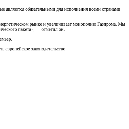
рые являются обязательными для исполнения всеми странами
энергетическом рынке и увеличивает монополию Газпрома. Мы
ического пакета», — отметил он.
емьер.
ь европейское законодательство.