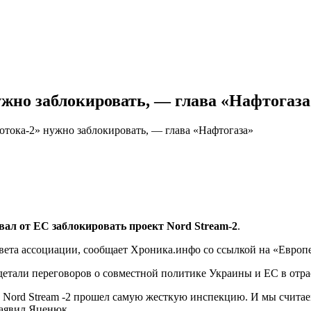
ужно заблокировать, — глава «Нафтогаза
отока-2» нужно заблокировать, — глава «Нафтогаза»
ал от ЕС заблокировать проект Nord Stream-2
.
овета ассоциации, сообщает Хроника.инфо со ссылкой на «Европ
детали переговоров о совместной политике Украины и ЕС в отра
 Nord Stream -2 прошел самую жесткую инспекцию. И мы считаем
заявил Яценюк.