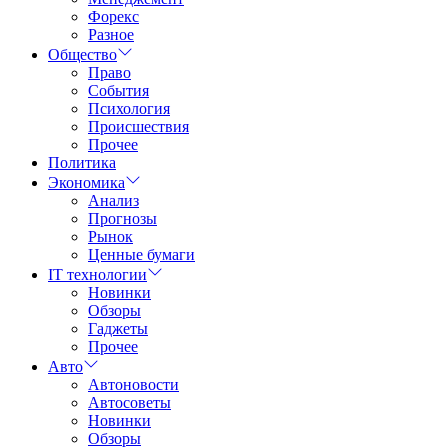
Форекс
Разное
Общество
Право
События
Психология
Происшествия
Прочее
Политика
Экономика
Анализ
Прогнозы
Рынок
Ценные бумаги
IT технологии
Новинки
Обзоры
Гаджеты
Прочее
Авто
Автоновости
Автосоветы
Новинки
Обзоры