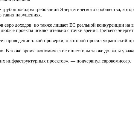
е трубопроводом требований Энергетического сообщества, кото
о таких нарушениях.
в евро доходов, но также лишает ЕС реальной конкуренции на 
 любые проекты исключительно с точки зрения Третьего энергет
ет проведение такой проверки, о которой просил украинский пр
ию. В то же время экономические инвесторы также должны уважат
ьких инфраструктурных проектов», — подчеркнул еврокомиссар.