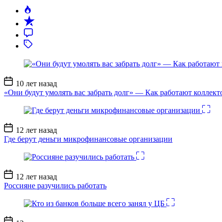
Дата
10 лет назад
записи
«Они будут умолять вас забрать долг» — Как работают коллект
Дата
12 лет назад
записи
Где берут деньги микрофинансовые организации
Дата
12 лет назад
записи
Россияне разучились работать
Дата