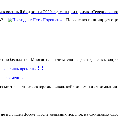
в военный бюджет на 2020 год санкции против «Северного пот
-2
Порошенко инициирует стро
енно бесплатно! Многие наши читатели не раз задавались вопро
ишь временно
х мест в частном секторе американской экономики от компании
ко не в лучшей форме. После недавних покупок на ожиданиях о