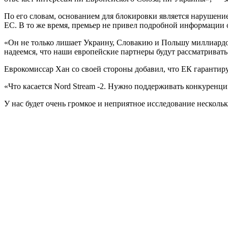
По его словам, основанием для блокировки является нарушени
ЕС. В то же время, премьер не привел подробной информации 
«Он не только лишает Украину, Словакию и Польшу миллиардо
надеемся, что наши европейские партнеры будут рассматривать
Еврокомиссар Хан со своей стороны добавил, что ЕК гарантиру
«Что касается Nord Stream -2. Нужно поддерживать конкуренц
У нас будет очень громкое и неприятное исследование нескол