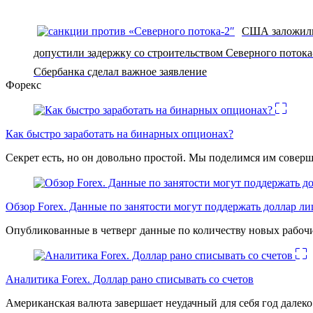
США заложили 
допустили задержку со строительством Северного потока
Сбербанка сделал важное заявление
Форекс
Как быстро заработать на бинарных опционах?
Секрет есть, но он довольно простой. Мы поделимся им соверш
Обзор Forex. Данные по занятости могут поддержать доллар л
Опубликованные в четверг данные по количеству новых рабочи
Аналитика Forex. Доллар рано списывать со счетов
Американская валюта завершает неудачный для себя год дале