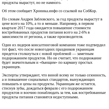
продукты вырастут, но не намного.
Об этом сообщает Хроника.инфо со ссылкой на СобКор.
По словам Андрея Забловского, за год продукты вырастут в
цене всего на 10%, а то и меньше. Например, в первом
квартале 2017 года ожидается повышение стоимости
востребованных продуктов питания всего на 2-6% в
зависимости от региона, а также производителя.
Один из лидеров консалтинговой компании тоже подтвердил
тот факт, что после новогодних праздников украинцам
придется столкнуться с новой проблемой — заметным
подорожанием продуктов. Но он считает, что подорожание
будет значительным и «бьющим» по карману простых
украинцев.
Эксперты утверждают, что виной всему не только сезонность,
а и повышение социальных стандартов, вынуждающих
повышать и цены на продукты. Украинцам же остается,
стиснув зубы, дождаться февраля с его подорожанием
продуктов и воочию понаблюдать за тем, как востребованные
продукты питания становятся недоступными.