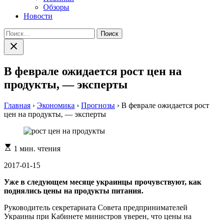
Обзоры
Новости
Найти:
Закрыть
поиск
В феврале ожидается рост цен на
продукты, — эксперты
Главная
›
Экономика
›
Прогнозы
›
В феврале ожидается рост
цен на продукты, — эксперты
Расчетное
1 мин. чтения
время
чтения
2017-01-15
Уже в следующем месяце украинцы прочувствуют, как
поднялись цены на продукты питания.
Руководитель секретариата Совета предпринимателей
Украины при Кабинете министров уверен, что цены на