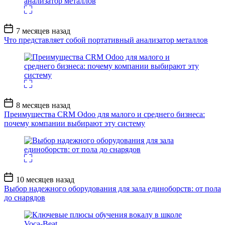
Дата
7 месяцев назад
записи
Что представляет собой портативный анализатор металлов
Дата
8 месяцев назад
записи
Преимущества CRM Odoo для малого и среднего бизнеса:
почему компании выбирают эту систему
Дата
10 месяцев назад
записи
Выбор надежного оборудования для зала единоборств: от пола
до снарядов