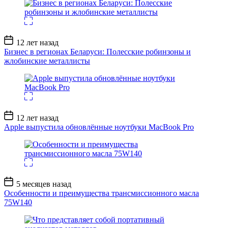
Дата
12 лет назад
записи
Бизнес в регионах Беларуси: Полесские робинзоны и
жлобинские металлисты
Дата
12 лет назад
записи
Apple выпустила обновлённые ноутбуки MacBook Pro
Дата
5 месяцев назад
записи
Особенности и преимущества трансмиссионного масла
75W140