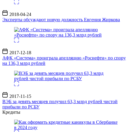
Дата
2018-04-24
записи
Эксперты обсуждают новую должность Евгения Жиркова
Дата
2017-12-18
записи
АФК «Система» проиграла апелляцию «Роснефти» по спору
на 136,3 млрд рублей
Дата
2017-11-15
записи
ВЭБ за девять месяцев получил 63,3 млрд рублей чистой
прибыли по РСБУ
Кредиты