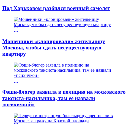
Под Харьковом разбился военный самолет
Мошенники «клонировали» жительницу
Москвы, чтобы сдать несуществующую
квартиру
Фэшн-блогер заявила в полицию на московского
таксиста-насильника, там ее назвали
«психичкой»