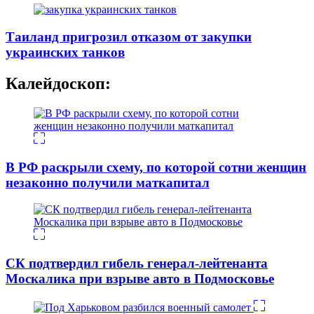
Таиланд пригрозил отказом от закупки
украинских танков
Калейдоскоп:
В РФ раскрыли схему, по которой сотни женщин
незаконно получили маткапитал
СК подтвердил гибель генерал-лейтенанта
Москалика при взрыве авто в Подмосковье