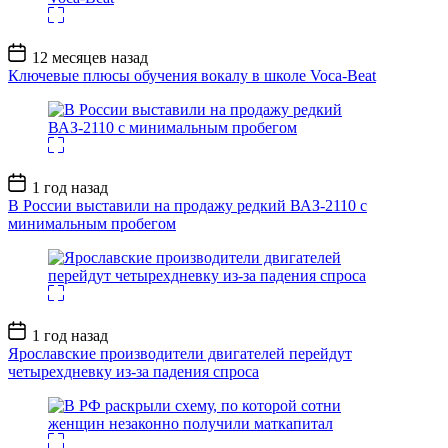
Дата
12 месяцев назад
записи
Ключевые плюсы обучения вокалу в школе Voca-Beat
Дата
1 год назад
записи
В России выставили на продажу редкий ВАЗ-2110 с
минимальным пробегом
Дата
1 год назад
записи
Ярославские производители двигателей перейдут
четырехдневку из-за падения спроса