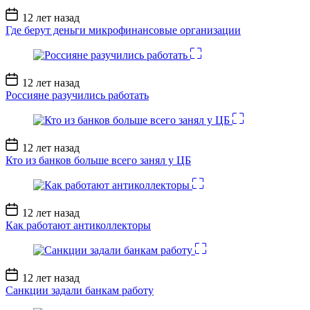
Дата
12 лет назад
записи
Где берут деньги микрофинансовые организации
Дата
12 лет назад
записи
Россияне разучились работать
Дата
12 лет назад
записи
Кто из банков больше всего занял у ЦБ
Дата
12 лет назад
записи
Как работают антиколлекторы
Дата
12 лет назад
записи
Санкции задали банкам работу