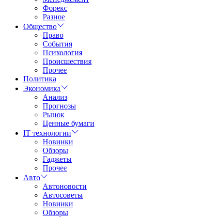
Форекс
Разное
Общество
Право
События
Психология
Происшествия
Прочее
Политика
Экономика
Анализ
Прогнозы
Рынок
Ценные бумаги
IT технологии
Новинки
Обзоры
Гаджеты
Прочее
Авто
Автоновости
Автосоветы
Новинки
Обзоры