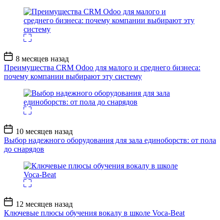
Дата
8 месяцев назад
записи
Преимущества CRM Odoo для малого и среднего бизнеса:
почему компании выбирают эту систему
Дата
10 месяцев назад
записи
Выбор надежного оборудования для зала единоборств: от пола
до снарядов
Дата
12 месяцев назад
записи
Ключевые плюсы обучения вокалу в школе Voca-Beat