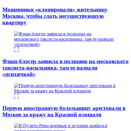
Мошенники «клонировали» жительницу
Москвы, чтобы сдать несуществующую
квартиру
Фэшн-блогер заявила в полицию на московского
таксиста-насильника, там ее назвали
«психичкой»
Первую иностранную болельщицу арестовали в
Москве за кражу на Красной площади