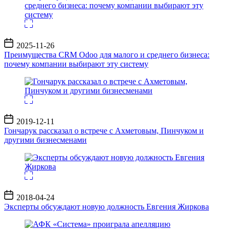
Дата
2025-11-26
записи
Преимущества CRM Odoo для малого и среднего бизнеса:
почему компании выбирают эту систему
Дата
2019-12-11
записи
Гончарук рассказал о встрече с Ахметовым, Пинчуком и
другими бизнесменами
Дата
2018-04-24
записи
Эксперты обсуждают новую должность Евгения Жиркова