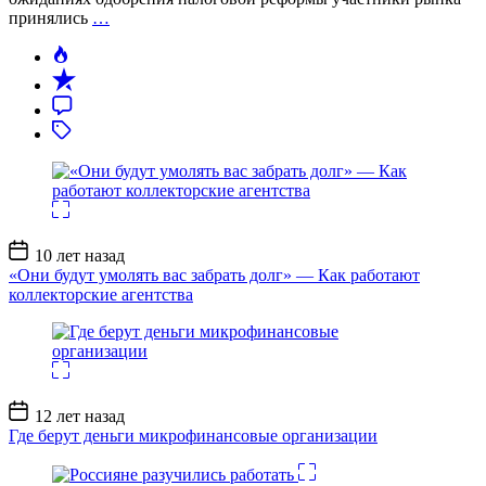
принялись
…
Дата
10 лет назад
записи
«Они будут умолять вас забрать долг» — Как работают
коллекторские агентства
Дата
12 лет назад
записи
Где берут деньги микрофинансовые организации