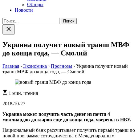
Обзоры
Новости
Найти:
Закрыть
поиск
Украина получит новый транш МВФ
до конца года, — Смолий
Главная
›
Экономика
›
Прогнозы
›
Украина получит новый
транш МВФ до конца года, — Смолий
Расчетное
1 мин. чтения
время
чтения
2018-10-27
Украина может получить часть денег из почти 4
миллиардов долларов еще до конца года, уверены в НБУ.
Национальный банк рассчитывает получить первый транш по
новой программе сотрудничества с Международным