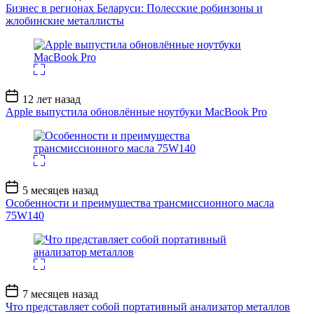
записи
Бизнес в регионах Беларуси: Полесские робинзоны и
жлобинские металлисты
Дата
12 лет назад
записи
Apple выпустила обновлённые ноутбуки MacBook Pro
Дата
5 месяцев назад
записи
Особенности и преимущества трансмиссионного масла
75W140
Дата
7 месяцев назад
записи
Что представляет собой портативный анализатор металлов