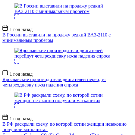
Дата
1 год назад
записи
В России выставили на продажу редкий ВАЗ-2110 с
минимальным пробегом
Дата
1 год назад
записи
Ярославские производители двигателей перейдут
четырехдневку из-за падения спроса
Дата
1 год назад
записи
В РФ раскрыли схему, по которой сотни женщин незаконно
получили маткапитал