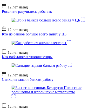
Дата
12 лет назад
записи
Россияне разучились работать
Дата
12 лет назад
записи
Кто из банков больше всего занял у ЦБ
Дата
12 лет назад
записи
Как работают антиколлекторы
Дата
12 лет назад
записи
Санкции задали банкам работу
Дата
12 лет назад