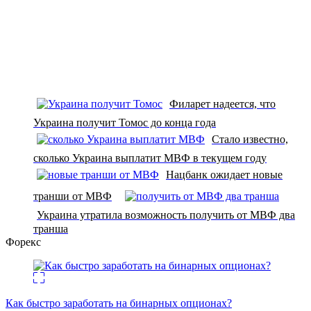
Филарет надеется, что
Украина получит Томос до конца года
Стало известно,
сколько Украина выплатит МВФ в текущем году
Нацбанк ожидает новые
транши от МВФ
Украина утратила возможность получить от МВФ два
транша
Форекс
Как быстро заработать на бинарных опционах?