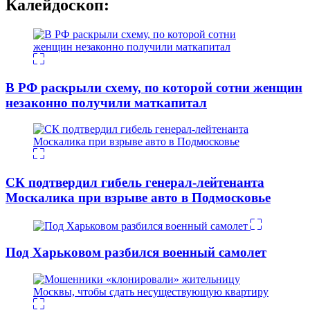
Калейдоскоп:
В РФ раскрыли схему, по которой сотни женщин
незаконно получили маткапитал
СК подтвердил гибель генерал-лейтенанта
Москалика при взрыве авто в Подмосковье
Под Харьковом разбился военный самолет