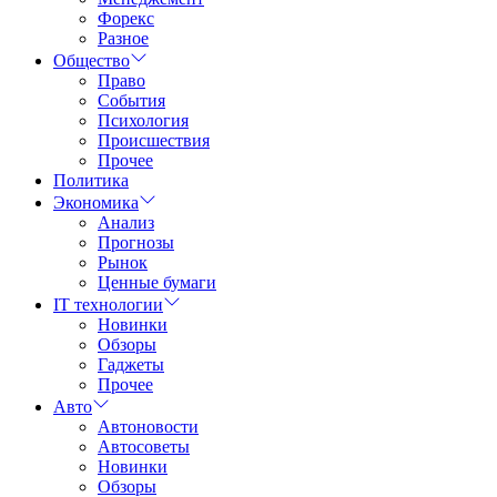
Форекс
Разное
Общество
Право
События
Психология
Происшествия
Прочее
Политика
Экономика
Анализ
Прогнозы
Рынок
Ценные бумаги
IT технологии
Новинки
Обзоры
Гаджеты
Прочее
Авто
Автоновости
Автосоветы
Новинки
Обзоры