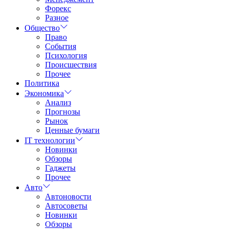
Форекс
Разное
Общество
Право
События
Психология
Происшествия
Прочее
Политика
Экономика
Анализ
Прогнозы
Рынок
Ценные бумаги
IT технологии
Новинки
Обзоры
Гаджеты
Прочее
Авто
Автоновости
Автосоветы
Новинки
Обзоры