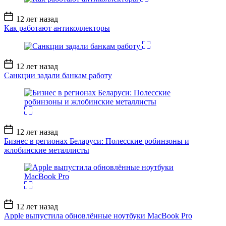
Дата
12 лет назад
записи
Как работают антиколлекторы
Дата
12 лет назад
записи
Санкции задали банкам работу
Дата
12 лет назад
записи
Бизнес в регионах Беларуси: Полесские робинзоны и
жлобинские металлисты
Дата
12 лет назад
записи
Apple выпустила обновлённые ноутбуки MacBook Pro