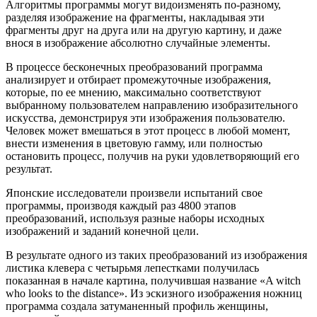
Алгоритмы программы могут видоизменять по-разному,
разделяя изображение на фрагменты, накладывая эти
фрагменты друг на друга или на другую картину, и даже
внося в изображение абсолютно случайные элементы.
В процессе бесконечных преобразований программа
анализирует и отбирает промежуточные изображения,
которые, по ее мнению, максимально соответствуют
выбранному пользователем направлению изобразительного
искусства, демонстрируя эти изображения пользователю.
Человек может вмешаться в этот процесс в любой момент,
внести изменения в цветовую гамму, или полностью
остановить процесс, получив на руки удовлетворяющий его
результат.
Японские исследователи произвели испытаний свое
программы, производя каждый раз 4800 этапов
преобразований, используя разные наборы исходных
изображений и заданий конечной цели.
В результате одного из таких преобразований из изображения
листика клевера с четырьмя лепестками получилась
показанная в начале картина, получившая название «A witch
who looks to the distance». Из эскизного изображения ножниц
программа создала затуманенный профиль женщины,