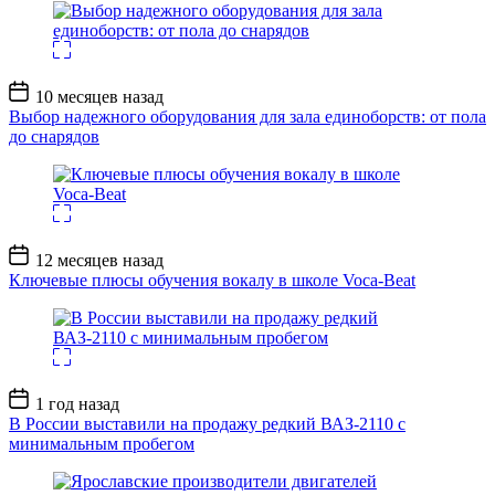
Дата
10 месяцев назад
записи
Выбор надежного оборудования для зала единоборств: от пола
до снарядов
Дата
12 месяцев назад
записи
Ключевые плюсы обучения вокалу в школе Voca-Beat
Дата
1 год назад
записи
В России выставили на продажу редкий ВАЗ-2110 с
минимальным пробегом