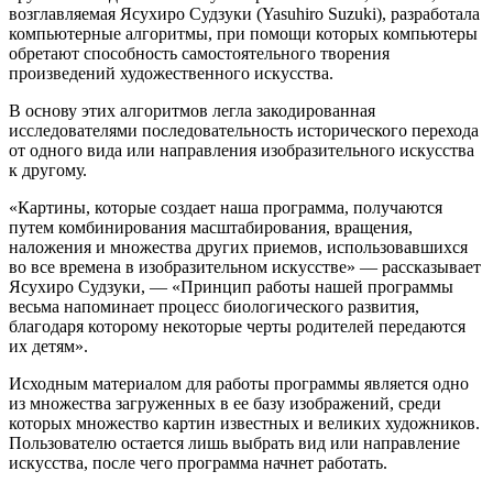
возглавляемая Ясухиро Судзуки (Yasuhiro Suzuki), разработала
компьютерные алгоритмы, при помощи которых компьютеры
обретают способность самостоятельного творения
произведений художественного искусства.
В основу этих алгоритмов легла закодированная
исследователями последовательность исторического перехода
от одного вида или направления изобразительного искусства
к другому.
«Картины, которые создает наша программа, получаются
путем комбинирования масштабирования, вращения,
наложения и множества других приемов, использовавшихся
во все времена в изобразительном искусстве» — рассказывает
Ясухиро Судзуки, — «Принцип работы нашей программы
весьма напоминает процесс биологического развития,
благодаря которому некоторые черты родителей передаются
их детям».
Исходным материалом для работы программы является одно
из множества загруженных в ее базу изображений, среди
которых множество картин известных и великих художников.
Пользователю остается лишь выбрать вид или направление
искусства, после чего программа начнет работать.