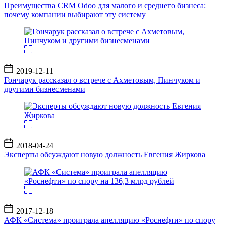
записи
Преимущества CRM Odoo для малого и среднего бизнеса:
почему компании выбирают эту систему
Дата
2019-12-11
записи
Гончарук рассказал о встрече с Ахметовым, Пинчуком и
другими бизнесменами
Дата
2018-04-24
записи
Эксперты обсуждают новую должность Евгения Жиркова
Дата
2017-12-18
записи
АФК «Система» проиграла апелляцию «Роснефти» по спору