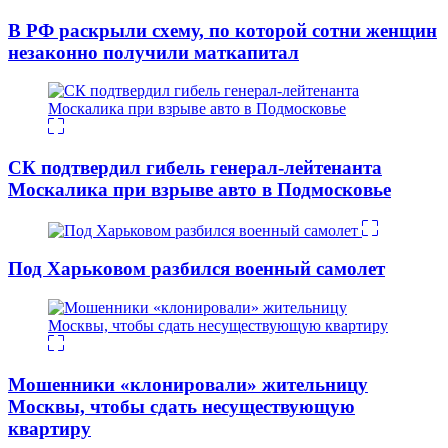
В РФ раскрыли схему, по которой сотни женщин
незаконно получили маткапитал
СК подтвердил гибель генерал-лейтенанта
Москалика при взрыве авто в Подмосковье
Под Харьковом разбился военный самолет
Мошенники «клонировали» жительницу
Москвы, чтобы сдать несуществующую
квартиру