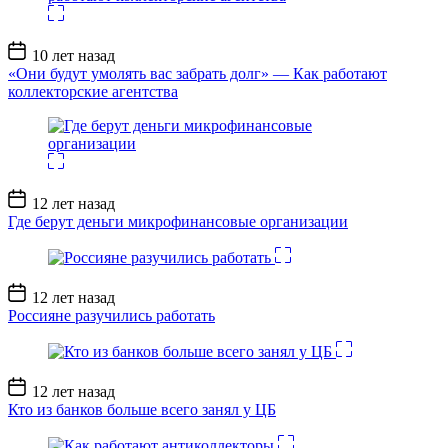
Дата
10 лет назад
записи
«Они будут умолять вас забрать долг» — Как работают
коллекторские агентства
Дата
12 лет назад
записи
Где берут деньги микрофинансовые организации
Дата
12 лет назад
записи
Россияне разучились работать
Дата
12 лет назад
записи
Кто из банков больше всего занял у ЦБ