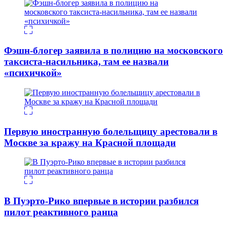
Фэшн-блогер заявила в полицию на московского
таксиста-насильника, там ее назвали
«психичкой»
Первую иностранную болельщицу арестовали в
Москве за кражу на Красной площади
В Пуэрто-Рико впервые в истории разбился
пилот реактивного ранца