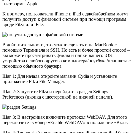
платформы Apple.
К примеру, пользователи iPhone и iPad с джейлбрейком могут
получить доступ к файловой системе при помощи программ
вроде Filza или iFile.
В действительности, это можно сделать и на MacBook с
помощью Терминала и SSH. Но есть и более простой способ –
вы можете просматривать файлы и папки вашего iOS-
устройства с любого другого компьютера/ноутбука/планшета с
помощью обычного браузера.
Шаг 1: Для начала откройте магазин Cydia и установите
приложение Filza File Manager.
Шаг 2: Запустите Filza и перейдите в раздел Settings –
Preferences (иконка с шестеренкой на нижней панели).
Шаг 3: В настройках включите протокол WebDAV. Для этого
переключите тумблер «Enable WebDAV» в положение «Вкл».
Шаг 4: Теперь файловая система вашего iPhone или iPad будет