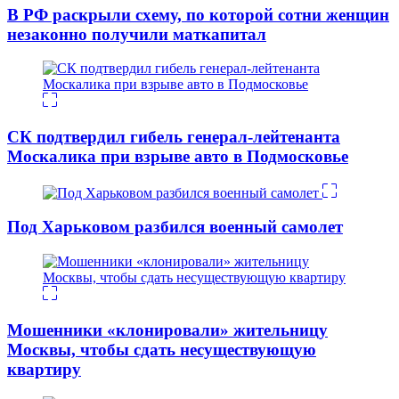
В РФ раскрыли схему, по которой сотни женщин
незаконно получили маткапитал
СК подтвердил гибель генерал-лейтенанта
Москалика при взрыве авто в Подмосковье
Под Харьковом разбился военный самолет
Мошенники «клонировали» жительницу
Москвы, чтобы сдать несуществующую
квартиру