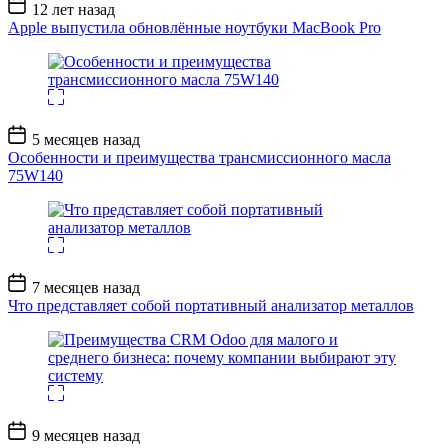
Дата
12 лет назад
записи
Apple выпустила обновлённые ноутбуки MacBook Pro
Дата
5 месяцев назад
записи
Особенности и преимущества трансмиссионного масла
75W140
Дата
7 месяцев назад
записи
Что представляет собой портативный анализатор металлов
Дата
9 месяцев назад
записи