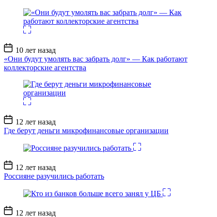
Дата
10 лет назад
записи
«Они будут умолять вас забрать долг» — Как работают
коллекторские агентства
Дата
12 лет назад
записи
Где берут деньги микрофинансовые организации
Дата
12 лет назад
записи
Россияне разучились работать
Дата
12 лет назад