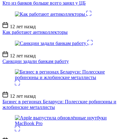
записи
Кто из банков больше всего занял у ЦБ
Дата
12 лет назад
записи
Как работают антиколлекторы
Дата
12 лет назад
записи
Санкции задали банкам работу
Дата
12 лет назад
записи
Бизнес в регионах Беларуси: Полесские робинзоны и
жлобинские металлисты