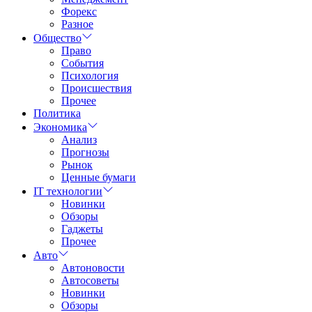
Форекс
Разное
Общество
Право
События
Психология
Происшествия
Прочее
Политика
Экономика
Анализ
Прогнозы
Рынок
Ценные бумаги
IT технологии
Новинки
Обзоры
Гаджеты
Прочее
Авто
Автоновости
Автосоветы
Новинки
Обзоры