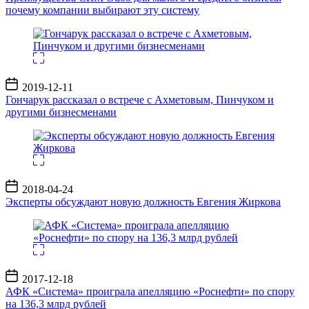
почему компании выбирают эту систему
Дата
2019-12-11
записи
Гончарук рассказал о встрече с Ахметовым, Пинчуком и
другими бизнесменами
Дата
2018-04-24
записи
Эксперты обсуждают новую должность Евгения Жиркова
Дата
2017-12-18
записи
АФК «Система» проиграла апелляцию «Роснефти» по спору
на 136,3 млрд рублей