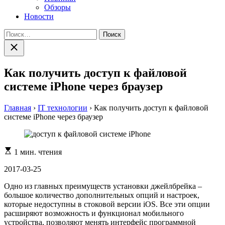
Обзоры
Новости
Найти:
Закрыть
поиск
Как получить доступ к файловой
системе iPhone через браузер
Главная
›
IT технологии
›
Как получить доступ к файловой
системе iPhone через браузер
Расчетное
1 мин. чтения
время
чтения
2017-03-25
Одно из главных преимуществ установки джейлбрейка –
большое количество дополнительных опций и настроек,
которые недоступны в стоковой версии iOS. Все эти опции
расширяют возможность и функционал мобильного
устройства, позволяют менять интерфейс программной