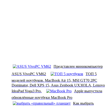
Представлен миникомпьютер
ASUS VivoPC VM62
ТОП 5
моделей ноутбуков. MacBook Air 15, MSI GT70 2PC
Dominator, Dell XPS 15, Asus Zenbook UX303LA, Lenovo
IdeaPad Yoga3 Pro.
Apple выпустила
обновлённые ноутбуки MacBook Pro
Как выбрать