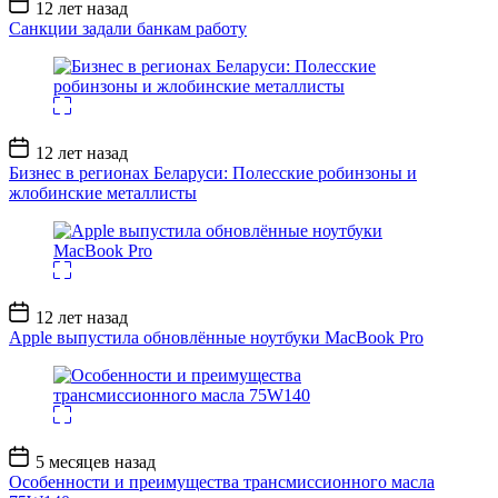
Дата
12 лет назад
записи
Санкции задали банкам работу
Дата
12 лет назад
записи
Бизнес в регионах Беларуси: Полесские робинзоны и
жлобинские металлисты
Дата
12 лет назад
записи
Apple выпустила обновлённые ноутбуки MacBook Pro
Дата
5 месяцев назад
записи
Особенности и преимущества трансмиссионного масла