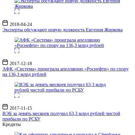
Дата
2018-04-24
записи
Эксперты обсуждают новую должность Евгения Жиркова
Дата
2017-12-18
записи
АФК «Система» проиграла апелляцию «Роснефти» по спору
на 136,3 млрд рублей
Дата
2017-11-15
записи
ВЭБ за девять месяцев получил 63,3 млрд рублей чистой
прибыли по РСБУ
Кредиты