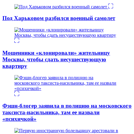
Под Харьковом разбился военный самолет
Мошенники «клонировали» жительницу
Москвы, чтобы сдать несуществующую
квартиру
Фэшн-блогер заявила в полицию на московского
таксиста-насильника, там ее назвали
«психичкой»