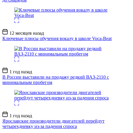
Дата
12 месяцев назад
записи
Ключевые плюсы обучения вокалу в школе Voca-Beat
Дата
1 год назад
записи
В России выставили на продажу редкий ВАЗ-2110 с
минимальным пробегом
Дата
1 год назад
записи
Ярославские производители двигателей перейдут
четырехдневку из-за падения спроса