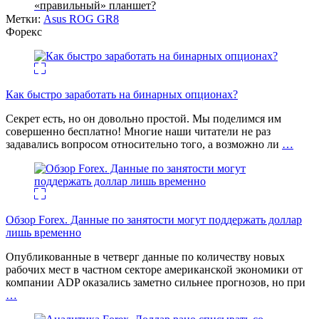
«правильный» планшет?
Метки:
Asus ROG GR8
Форекс
Как быстро заработать на бинарных опционах?
Секрет есть, но он довольно простой. Мы поделимся им
совершенно бесплатно! Многие наши читатели не раз
задавались вопросом относительно того, а возможно ли
…
Обзор Forex. Данные по занятости могут поддержать доллар
лишь временно
Опубликованные в четверг данные по количеству новых
рабочих мест в частном секторе американской экономики от
компании ADP оказались заметно сильнее прогнозов, но при
…