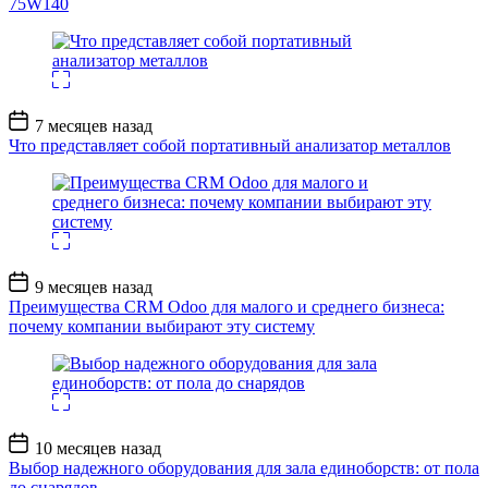
75W140
Дата
7 месяцев назад
записи
Что представляет собой портативный анализатор металлов
Дата
9 месяцев назад
записи
Преимущества CRM Odoo для малого и среднего бизнеса:
почему компании выбирают эту систему
Дата
10 месяцев назад
записи
Выбор надежного оборудования для зала единоборств: от пола
до снарядов