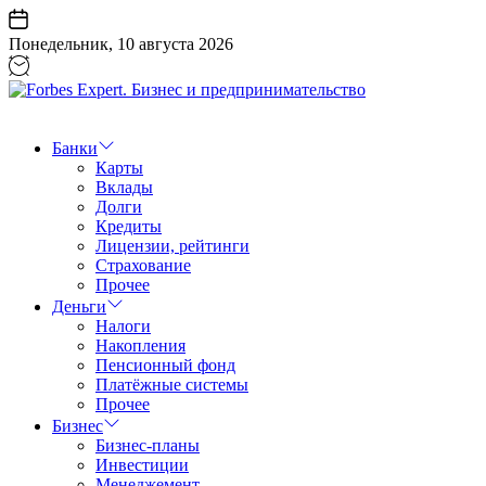
Перейти
к
Понедельник, 10 августа 2026
содержанию
Forbes
Expert.
Бизнес
Банки
и
Карты
предпринимательство
Вклады
Долги
Кредиты
Лицензии, рейтинги
Страхование
Прочее
Деньги
Налоги
Накопления
Пенсионный фонд
Платёжные системы
Прочее
Бизнес
Бизнес-планы
Инвестиции
Менеджемент