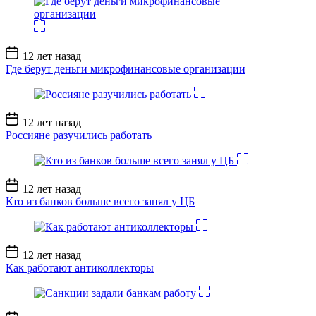
Дата
12 лет назад
записи
Где берут деньги микрофинансовые организации
Дата
12 лет назад
записи
Россияне разучились работать
Дата
12 лет назад
записи
Кто из банков больше всего занял у ЦБ
Дата
12 лет назад
записи
Как работают антиколлекторы