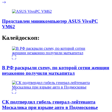
Представлен миникомпьютер ASUS VivoPC
VM62
Калейдоскоп:
В РФ раскрыли схему, по которой сотни женщин
незаконно получили маткапитал
СК подтвердил гибель генерал-лейтенанта
Москалика при взрыве авто в Подмосковье