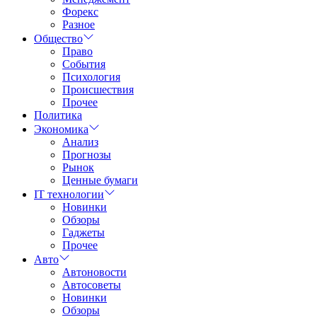
Форекс
Разное
Общество
Право
События
Психология
Происшествия
Прочее
Политика
Экономика
Анализ
Прогнозы
Рынок
Ценные бумаги
IT технологии
Новинки
Обзоры
Гаджеты
Прочее
Авто
Автоновости
Автосоветы
Новинки
Обзоры