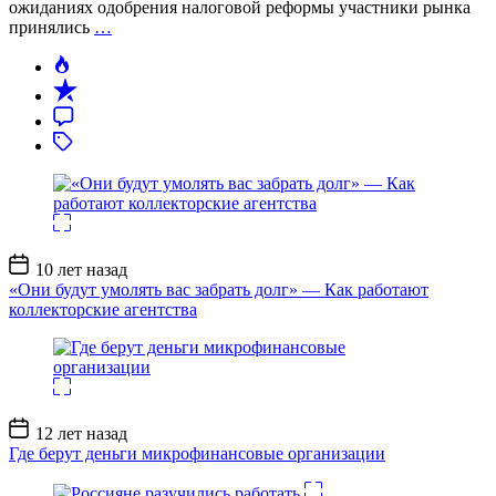
ожиданиях одобрения налоговой реформы участники рынка
принялись
…
Дата
10 лет назад
записи
«Они будут умолять вас забрать долг» — Как работают
коллекторские агентства
Дата
12 лет назад
записи
Где берут деньги микрофинансовые организации