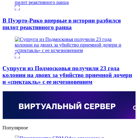
В Пуэрто-Рико впервые в истории разбился
пилот реактивного ранца
Супруги из Подмосковья получили 23 года
колонии на двоих за убийство приемной дочери
и «спектакль» с ее исчезновением
Популярное