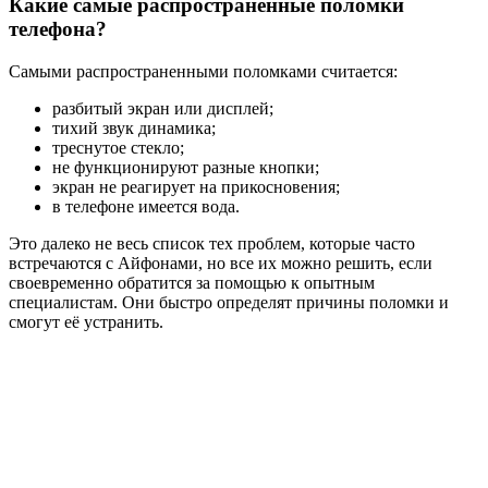
Какие самые распространенные поломки
телефона?
Самыми распространенными поломками считается:
разбитый экран или дисплей;
тихий звук динамика;
треснутое стекло;
не функционируют разные кнопки;
экран не реагирует на прикосновения;
в телефоне имеется вода.
Это далеко не весь список тех проблем, которые часто
встречаются с Айфонами, но все их можно решить, если
своевременно обратится за помощью к опытным
специалистам. Они быстро определят причины поломки и
смогут её устранить.