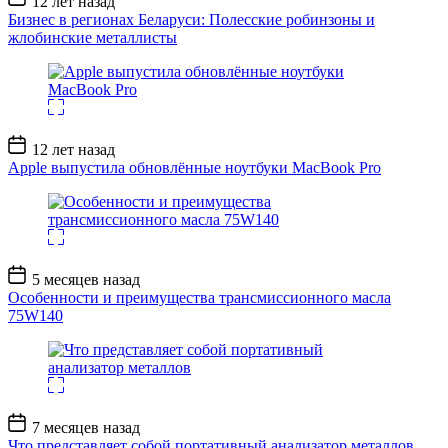
12 лет назад
записи
Бизнес в регионах Беларуси: Полесские робинзоны и
жлобинские металлисты
Дата
12 лет назад
записи
Apple выпустила обновлённые ноутбуки MacBook Pro
Дата
5 месяцев назад
записи
Особенности и преимущества трансмиссионного масла
75W140
Дата
7 месяцев назад
записи
Что представляет собой портативный анализатор металлов