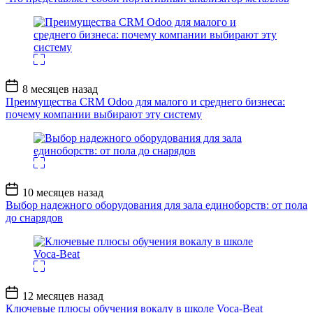
Дата
8 месяцев назад
записи
Преимущества CRM Odoo для малого и среднего бизнеса:
почему компании выбирают эту систему
Дата
10 месяцев назад
записи
Выбор надежного оборудования для зала единоборств: от пола
до снарядов
Дата
12 месяцев назад
записи
Ключевые плюсы обучения вокалу в школе Voca-Beat