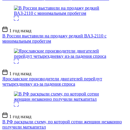
Дата
1 год назад
записи
В России выставили на продажу редкий ВАЗ-2110 с
минимальным пробегом
Дата
1 год назад
записи
Ярославские производители двигателей перейдут
четырехдневку из-за падения спроса
Дата
1 год назад
записи
В РФ раскрыли схему, по которой сотни женщин незаконно
получили маткапитал