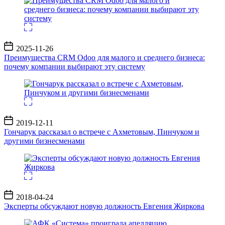
Дата
2025-11-26
записи
Преимущества CRM Odoo для малого и среднего бизнеса:
почему компании выбирают эту систему
Дата
2019-12-11
записи
Гончарук рассказал о встрече с Ахметовым, Пинчуком и
другими бизнесменами
Дата
2018-04-24
записи
Эксперты обсуждают новую должность Евгения Жиркова