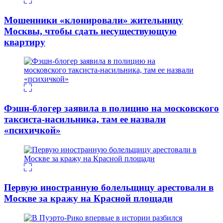
Мошенники «клонировали» жительницу
Москвы, чтобы сдать несуществующую
квартиру
Фэшн-блогер заявила в полицию на московского
таксиста-насильника, там ее назвали
«психичкой»
Первую иностранную болельщицу арестовали в
Москве за кражу на Красной площади