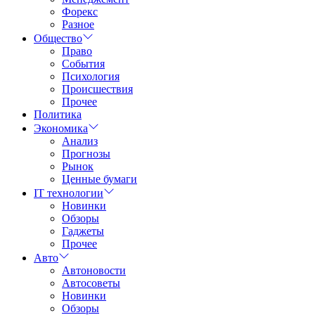
Форекс
Разное
Общество
Право
События
Психология
Происшествия
Прочее
Политика
Экономика
Анализ
Прогнозы
Рынок
Ценные бумаги
IT технологии
Новинки
Обзоры
Гаджеты
Прочее
Авто
Автоновости
Автосоветы
Новинки
Обзоры