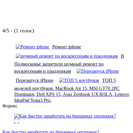
4/5 - (1 голос)
Ремонт iphone
В
Подмосковье запретили шумный ремонт по
воскресеньям и праздникам
Перезапуск iPhone
ТОП 5
моделей ноутбуков. MacBook Air 15, MSI GT70 2PC
Dominator, Dell XPS 15, Asus Zenbook UX303LA, Lenovo
IdeaPad Yoga3 Pro.
Форекс
Как быстро заработать на бинарных опционах?