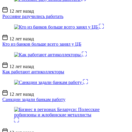
Дата
12 лет назад
записи
Россияне разучились работать
Дата
12 лет назад
записи
Кто из банков больше всего занял у ЦБ
Дата
12 лет назад
записи
Как работают антиколлекторы
Дата
12 лет назад
записи
Санкции задали банкам работу
Дата